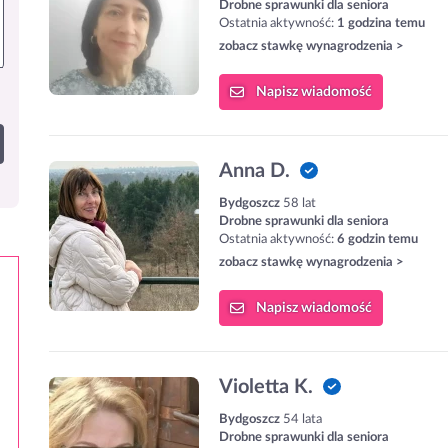
Drobne sprawunki dla seniora
Ostatnia aktywność:
1 godzina temu
zobacz stawkę wynagrodzenia >
Napisz
wiadomość
Anna D.
Bydgoszcz
58 lat
Drobne sprawunki dla seniora
Ostatnia aktywność:
6 godzin temu
zobacz stawkę wynagrodzenia >
Napisz
wiadomość
Violetta K.
Bydgoszcz
54 lata
Drobne sprawunki dla seniora