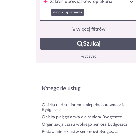
zakres obowiązków opiekuna
drobne sprawunki
więcej filtrów
Szukaj
wyczyść
Kategorie usług
Opieka nad seniorem z niepełnosprawnością
Bydgoszcz
Opieka pielęgniarska dla seniora Bydgoszcz
Organizacja czasu wolnego seniora Bydgoszcz
Podawanie lekarstw seniorowi Bydgoszcz