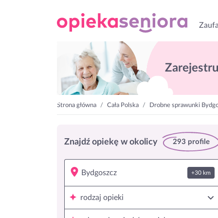
Zaufa
Zarejestruj
Strona główna
Cała Polska
Drobne sprawunki Bydg
Znajdź opiekę w okolicy
293 profile
+30 km
rodzaj opieki