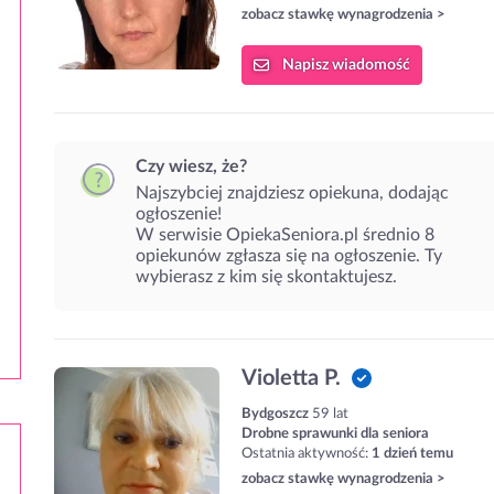
zobacz stawkę wynagrodzenia >
Napisz
wiadomość
Czy wiesz, że?
Najszybciej znajdziesz opiekuna, dodając
ogłoszenie!
W serwisie OpiekaSeniora.pl średnio 8
opiekunów zgłasza się na ogłoszenie. Ty
wybierasz z kim się skontaktujesz.
Violetta P.
Bydgoszcz
59 lat
Drobne sprawunki dla seniora
Ostatnia aktywność:
1 dzień temu
zobacz stawkę wynagrodzenia >