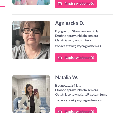
Napisz
wiadomość
Agnieszka D.
Bydgoszcz, Stary Fordon
50 lat
Drobne sprawunki dla seniora
Ostatnia aktywność:
teraz
zobacz stawkę wynagrodzenia >
Napisz
wiadomość
Natalia W.
Bydgoszcz
24 lata
Drobne sprawunki dla seniora
Ostatnia aktywność:
19 godzin temu
zobacz stawkę wynagrodzenia >
Napisz
wiadomość