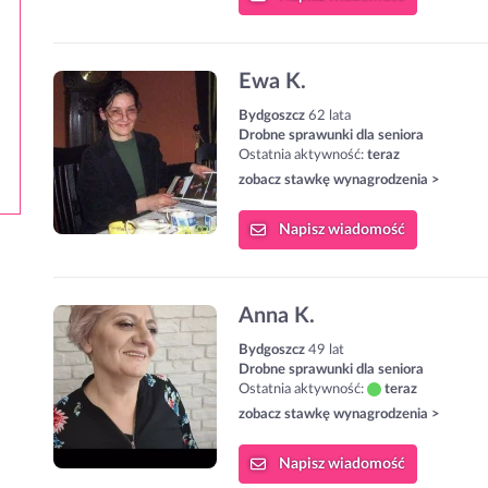
Ewa K.
Bydgoszcz
62 lata
Drobne sprawunki dla seniora
Ostatnia aktywność:
teraz
zobacz stawkę wynagrodzenia >
Napisz
wiadomość
Anna K.
Bydgoszcz
49 lat
Drobne sprawunki dla seniora
Ostatnia aktywność:
teraz
zobacz stawkę wynagrodzenia >
Napisz
wiadomość