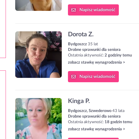
Napisz
wiadomość
Dorota Z.
Bydgoszcz
35 lat
Drobne sprawunki dla seniora
Ostatnia aktywność:
2 godziny temu
zobacz stawkę wynagrodzenia >
Napisz
wiadomość
Kinga P.
Bydgoszcz, Szwederowo
43 lata
Drobne sprawunki dla seniora
Ostatnia aktywność:
18 godzin temu
zobacz stawkę wynagrodzenia >