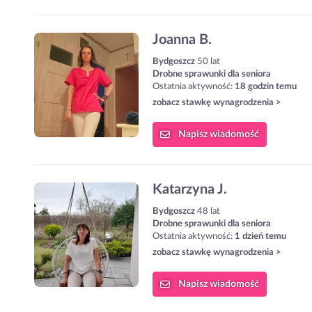
Joanna B.
Bydgoszcz
50 lat
Drobne sprawunki dla seniora
Ostatnia aktywność:
18 godzin temu
zobacz stawkę wynagrodzenia >
Napisz
wiadomość
Katarzyna J.
Bydgoszcz
48 lat
Drobne sprawunki dla seniora
Ostatnia aktywność:
1 dzień temu
zobacz stawkę wynagrodzenia >
Napisz
wiadomość