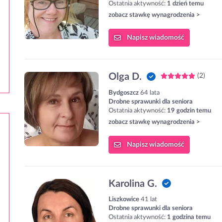
Ostatnia aktywność:
1 dzień temu
zobacz stawkę wynagrodzenia >
Napisz
wiadomość
Olga D.
(2)
Bydgoszcz
64 lata
Drobne sprawunki dla seniora
Ostatnia aktywność:
19 godzin temu
zobacz stawkę wynagrodzenia >
Napisz
wiadomość
Karolina G.
Liszkowice
41 lat
Drobne sprawunki dla seniora
Ostatnia aktywność:
1 godzina temu