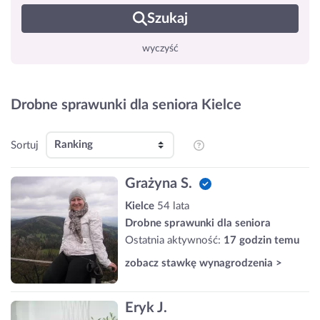
Szukaj
wyczyść
Drobne sprawunki dla seniora Kielce
Sortuj
Grażyna S.
Kielce
54 lata
Drobne sprawunki dla seniora
Ostatnia aktywność:
17 godzin temu
zobacz stawkę wynagrodzenia >
Eryk J.