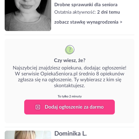
Drobne sprawunki dla seniora
Ostatnia aktywność:
2 dni temu
zobacz stawkę wynagrodzenia >
Czy wiesz, że?
Najszybciej znajdziesz opiekuna, dodając ogłoszenie!
W serwisie OpiekaSeniora.pl średnio 8 opiekunów
zgłasza się na ogłoszenie. Ty wybierasz z kim się
skontaktujesz.
To tylko 2 minuty
Dodaj ogłoszenie za darmo
Dominika L.