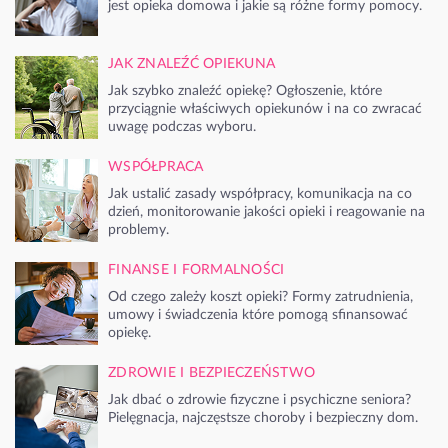
jest opieka domowa i jakie są różne formy pomocy.
JAK ZNALEŹĆ OPIEKUNA
Jak szybko znaleźć opiekę? Ogłoszenie, które
przyciągnie właściwych opiekunów i na co zwracać
uwagę podczas wyboru.
WSPÓŁPRACA
Jak ustalić zasady współpracy, komunikacja na co
dzień, monitorowanie jakości opieki i reagowanie na
problemy.
FINANSE I FORMALNOŚCI
Od czego zależy koszt opieki? Formy zatrudnienia,
umowy i świadczenia które pomogą sfinansować
opiekę.
ZDROWIE I BEZPIECZEŃSTWO
Jak dbać o zdrowie fizyczne i psychiczne seniora?
Pielęgnacja, najczęstsze choroby i bezpieczny dom.