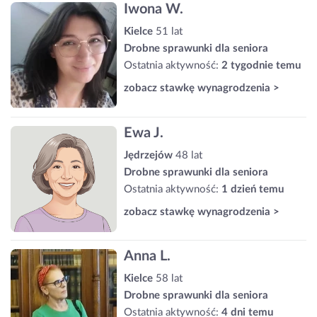
Iwona W.
Kielce
51 lat
Drobne sprawunki dla seniora
Ostatnia aktywność:
2 tygodnie temu
zobacz stawkę wynagrodzenia >
Ewa J.
Jędrzejów
48 lat
Drobne sprawunki dla seniora
Ostatnia aktywność:
1 dzień temu
zobacz stawkę wynagrodzenia >
Anna L.
Kielce
58 lat
Drobne sprawunki dla seniora
Ostatnia aktywność:
4 dni temu