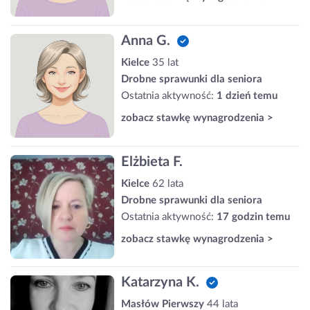
Anna G.
Kielce
35 lat
Drobne sprawunki dla seniora
Ostatnia aktywność:
1 dzień temu
zobacz stawkę wynagrodzenia >
Elżbieta F.
Kielce
62 lata
Drobne sprawunki dla seniora
Ostatnia aktywność:
17 godzin temu
zobacz stawkę wynagrodzenia >
Katarzyna K.
Masłów Pierwszy
44 lata