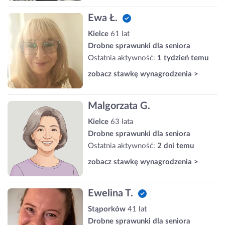
Ewa Ł.
Kielce
61 lat
Drobne sprawunki dla seniora
Ostatnia aktywność:
1 tydzień temu
zobacz stawkę wynagrodzenia >
Malgorzata G.
Kielce
63 lata
Drobne sprawunki dla seniora
Ostatnia aktywność:
2 dni temu
zobacz stawkę wynagrodzenia >
Ewelina T.
Stąporków
41 lat
Drobne sprawunki dla seniora