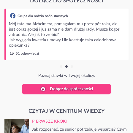
DOŁĄCZ DO SPOŁECZNOŚCI
Grupa dla rodzin osób starszych
Mój tata ma Alzheimera, pomagałam mu przez pół roku, ale
jest coraz gorzej i juz sama nie dam dłużej rady. Muszę kogoś
zatrudnić. Ale jak to zrobić?
Jak wygląda kwestia umowy i ile kosztuje taka calodobowa
opiekunka?
51 odpowiedzi
Poznaj stawki w Twojej okolicy.
Dołącz do społeczności
CZYTAJ W CENTRUM WIEDZY
PIERWSZE KROKI
Jak rozpoznać, że senior potrzebuje wsparcia? Czym