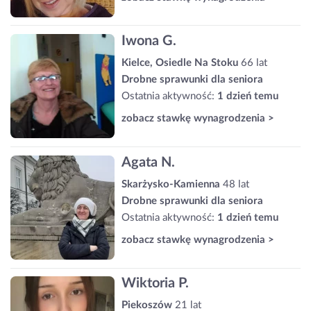
Iwona G.
Kielce, Osiedle Na Stoku
66 lat
Drobne sprawunki dla seniora
Ostatnia aktywność:
1 dzień temu
zobacz stawkę wynagrodzenia >
Agata N.
Skarżysko-Kamienna
48 lat
Drobne sprawunki dla seniora
Ostatnia aktywność:
1 dzień temu
zobacz stawkę wynagrodzenia >
Wiktoria P.
Piekoszów
21 lat