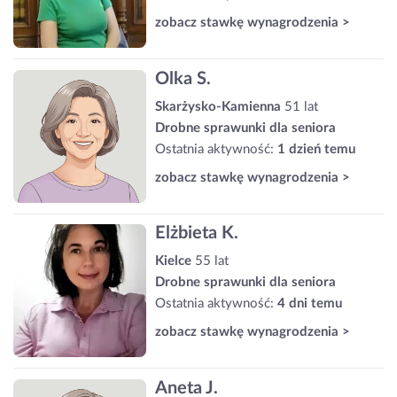
zobacz stawkę wynagrodzenia >
Olka S.
Skarżysko-Kamienna
51 lat
Drobne sprawunki dla seniora
Ostatnia aktywność:
1 dzień temu
zobacz stawkę wynagrodzenia >
Elżbieta K.
Kielce
55 lat
Drobne sprawunki dla seniora
Ostatnia aktywność:
4 dni temu
zobacz stawkę wynagrodzenia >
Aneta J.