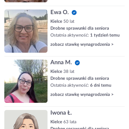
Ewa O.
Kielce
50 lat
Drobne sprawunki dla seniora
Ostatnia aktywność:
1 tydzień temu
zobacz stawkę wynagrodzenia >
Anna M.
Kielce
38 lat
Drobne sprawunki dla seniora
Ostatnia aktywność:
6 dni temu
zobacz stawkę wynagrodzenia >
Iwona Ł.
Kielce
63 lata
Drobne sprawunki dla seniora