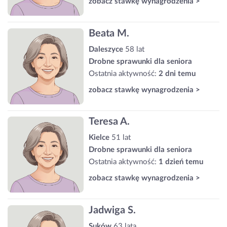
zobacz stawkę wynagrodzenia >
Beata M.
Daleszyce
58 lat
Drobne sprawunki dla seniora
Ostatnia aktywność:
2 dni temu
zobacz stawkę wynagrodzenia >
Teresa A.
Kielce
51 lat
Drobne sprawunki dla seniora
Ostatnia aktywność:
1 dzień temu
zobacz stawkę wynagrodzenia >
Jadwiga S.
Suków
63 lata