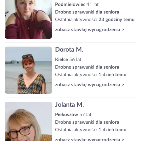
Podmielowiec
41 lat
Drobne sprawunki dla seniora
Ostatnia aktywność:
23 godziny temu
zobacz stawkę wynagrodzenia >
Dorota M.
Kielce
56 lat
Drobne sprawunki dla seniora
Ostatnia aktywność:
1 dzień temu
zobacz stawkę wynagrodzenia >
Jolanta M.
Piekoszów
57 lat
Drobne sprawunki dla seniora
Ostatnia aktywność:
1 dzień temu
zobacz stawkę wynagrodzenia >