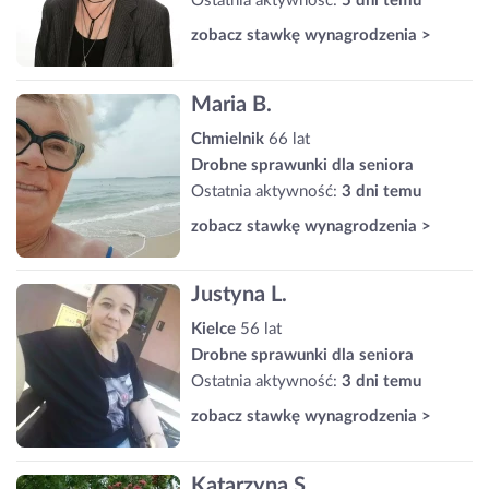
Ostatnia aktywność:
5 dni temu
zobacz stawkę wynagrodzenia >
Maria B.
Chmielnik
66 lat
Drobne sprawunki dla seniora
Ostatnia aktywność:
3 dni temu
zobacz stawkę wynagrodzenia >
Justyna L.
Kielce
56 lat
Drobne sprawunki dla seniora
Ostatnia aktywność:
3 dni temu
zobacz stawkę wynagrodzenia >
Katarzyna S.