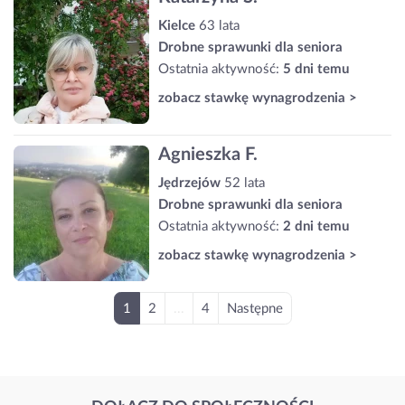
Kielce
63 lata
Drobne sprawunki dla seniora
Ostatnia aktywność:
5 dni temu
zobacz stawkę wynagrodzenia >
Agnieszka F.
Jędrzejów
52 lata
Drobne sprawunki dla seniora
Ostatnia aktywność:
2 dni temu
zobacz stawkę wynagrodzenia >
1
2
...
4
Następne