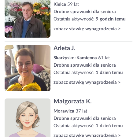
Kielce
59 lat
Drobne sprawunki dla seniora
Ostatnia aktywność:
9 godzin temu
zobacz stawkę wynagrodzenia >
Arleta J.
Skarżysko-Kamienna
61 lat
Drobne sprawunki dla seniora
Ostatnia aktywność:
1 dzień temu
zobacz stawkę wynagrodzenia >
Małgorzata K.
Morawica
37 lat
Drobne sprawunki dla seniora
Ostatnia aktywność:
1 dzień temu
zobacz stawkę wynagrodzenia >