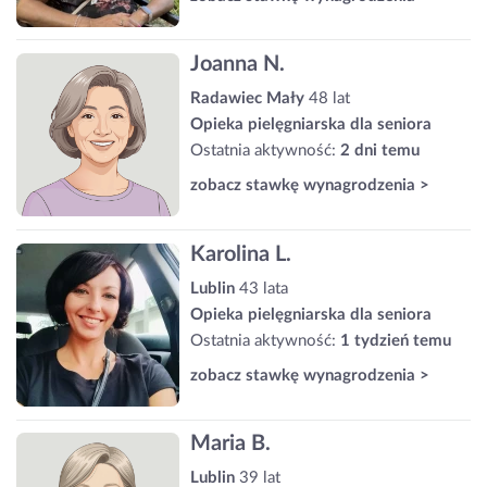
Joanna N.
Radawiec Mały
48 lat
Opieka pielęgniarska dla seniora
Ostatnia aktywność:
2 dni temu
zobacz stawkę wynagrodzenia >
Karolina L.
Lublin
43 lata
Opieka pielęgniarska dla seniora
Ostatnia aktywność:
1 tydzień temu
zobacz stawkę wynagrodzenia >
Maria B.
Lublin
39 lat