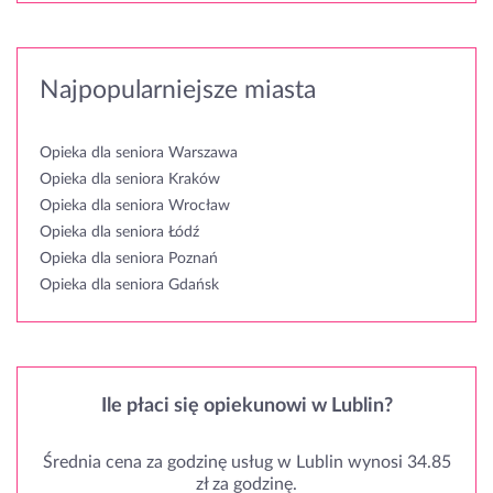
Najpopularniejsze miasta
Opieka dla seniora Warszawa
Opieka dla seniora Kraków
Opieka dla seniora Wrocław
Opieka dla seniora Łódź
Opieka dla seniora Poznań
Opieka dla seniora Gdańsk
Ile płaci się opiekunowi w Lublin?
Średnia cena za godzinę usług w Lublin wynosi 34.85
zł za godzinę.