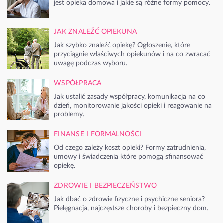
jest opieka domowa i jakie są różne formy pomocy.
JAK ZNALEŹĆ OPIEKUNA
Jak szybko znaleźć opiekę? Ogłoszenie, które
przyciągnie właściwych opiekunów i na co zwracać
uwagę podczas wyboru.
WSPÓŁPRACA
Jak ustalić zasady współpracy, komunikacja na co
dzień, monitorowanie jakości opieki i reagowanie na
problemy.
FINANSE I FORMALNOŚCI
Od czego zależy koszt opieki? Formy zatrudnienia,
umowy i świadczenia które pomogą sfinansować
opiekę.
ZDROWIE I BEZPIECZEŃSTWO
Jak dbać o zdrowie fizyczne i psychiczne seniora?
Pielęgnacja, najczęstsze choroby i bezpieczny dom.