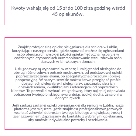
Kwoty wahają się od 15 zł do 100 zł za godzinę wśród
45 opiekunów.
Znajdź profesjonalną opiekę pielęgniarską dla seniora w Lublin,
korzystając z naszego serwisu, gdzie zapoznać możesz się ogłoszeniami
osób oferujących wysokiej jakości opiekę medyczną, wsparcie w
codziennych czynnościach oraz monitorowanie stanu zdrowia osób
starszych w ich własnych domach.
Usługodawcy są wyposażeni w wiedzę i umiejętności niezbędne do
obsługi różnorodnych potrzeb medycznych, od podstawowej opieki,
poprzez zarządzanie lekami, po specjalistyczne procedury i opiekę
pooperacyjną. W naszym serwisie możesz łatwo przeglądać profile
dostępnych pielęgniarek i pielęgniarzy, zapoznając się z ich
doświadczeniem, kwalifikacjami i referencjami od poprzednich
klientów. To pozwoli ci wybrać usługodawcę, który najlepiej odpowiada
potrzebom twojego bliskiego, gwarantując spokój ducha, że są oni w
dobrych rękach.
Jeśli szukasz zaufanej opieki pielęgniarskiej dla seniora w Lublin, nasza
platforma jest miejscem, gdzie znajdziesz profesjonalistów gotowych
wspierać zdrowie i dobrostan twojego bliskiego z największą troską i
zaangażowaniem. Zapraszamy do kontaktu z wybranymi opiekunami,
aby omówić indywidualne potrzeby i oczekiwania.