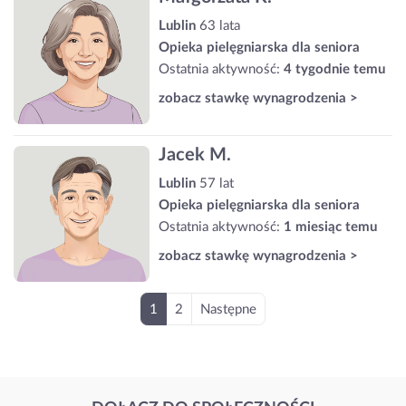
Lublin
63 lata
Opieka pielęgniarska dla seniora
Ostatnia aktywność:
4 tygodnie temu
zobacz stawkę wynagrodzenia >
Jacek M.
Lublin
57 lat
Opieka pielęgniarska dla seniora
Ostatnia aktywność:
1 miesiąc temu
zobacz stawkę wynagrodzenia >
1
2
Następne