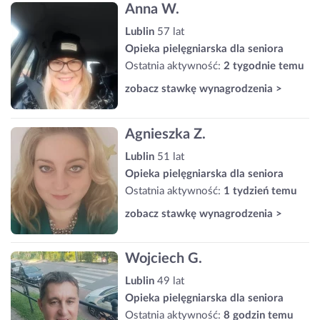
Anna W.
Lublin
57 lat
Opieka pielęgniarska dla seniora
Ostatnia aktywność:
2 tygodnie temu
zobacz stawkę wynagrodzenia >
Agnieszka Z.
Lublin
51 lat
Opieka pielęgniarska dla seniora
Ostatnia aktywność:
1 tydzień temu
zobacz stawkę wynagrodzenia >
Wojciech G.
Lublin
49 lat
Opieka pielęgniarska dla seniora
Ostatnia aktywność:
8 godzin temu