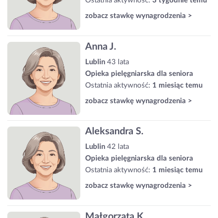
Ostatnia aktywność:
3 tygodnie temu
zobacz stawkę wynagrodzenia >
Anna J.
Lublin
43 lata
Opieka pielęgniarska dla seniora
Ostatnia aktywność:
1 miesiąc temu
zobacz stawkę wynagrodzenia >
Aleksandra S.
Lublin
42 lata
Opieka pielęgniarska dla seniora
Ostatnia aktywność:
1 miesiąc temu
zobacz stawkę wynagrodzenia >
Małgorzata K.