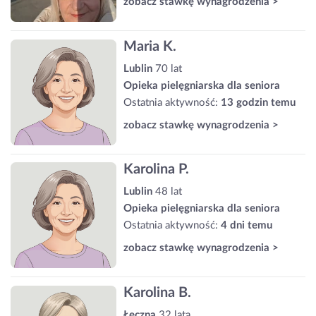
zobacz stawkę wynagrodzenia >
Maria K.
Lublin
70 lat
Opieka pielęgniarska dla seniora
Ostatnia aktywność:
13 godzin temu
zobacz stawkę wynagrodzenia >
Karolina P.
Lublin
48 lat
Opieka pielęgniarska dla seniora
Ostatnia aktywność:
4 dni temu
zobacz stawkę wynagrodzenia >
Karolina B.
Łęczna
32 lata