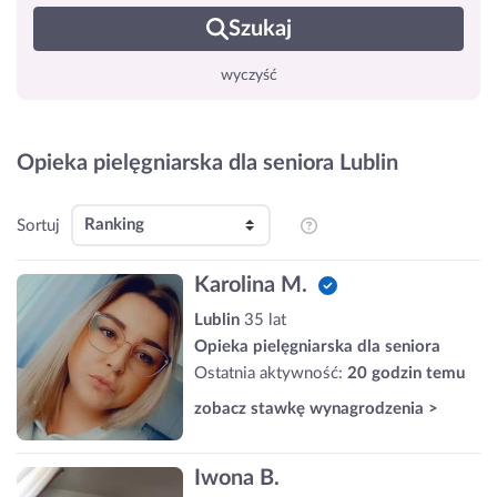
Szukaj
wyczyść
Opieka pielęgniarska dla seniora Lublin
Sortuj
Karolina M.
Lublin
35 lat
Opieka pielęgniarska dla seniora
Ostatnia aktywność:
20 godzin temu
zobacz stawkę wynagrodzenia >
Iwona B.