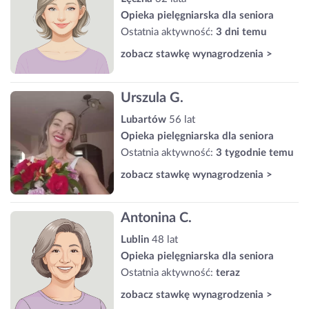
Opieka pielęgniarska dla seniora
Ostatnia aktywność:
3 dni temu
zobacz stawkę wynagrodzenia >
Urszula G.
Lubartów
56 lat
Opieka pielęgniarska dla seniora
Ostatnia aktywność:
3 tygodnie temu
zobacz stawkę wynagrodzenia >
Antonina C.
Lublin
48 lat
Opieka pielęgniarska dla seniora
Ostatnia aktywność:
teraz
zobacz stawkę wynagrodzenia >