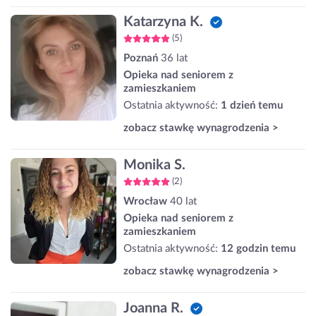
Katarzyna K.
(5)
Poznań
36 lat
Opieka nad seniorem z
zamieszkaniem
Ostatnia aktywność:
1 dzień temu
zobacz stawkę wynagrodzenia >
Monika S.
(2)
Wrocław
40 lat
Opieka nad seniorem z
zamieszkaniem
Ostatnia aktywność:
12 godzin temu
zobacz stawkę wynagrodzenia >
Joanna R.