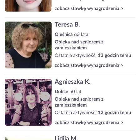
zobacz stawkę wynagrodzenia >
Teresa B.
Oleśnica
63 lata
Opieka nad seniorem z
zamieszkaniem
Ostatnia aktywność:
13 godzin temu
zobacz stawkę wynagrodzenia >
Agnieszka K.
Dolice
50 lat
Opieka nad seniorem z
zamieszkaniem
Ostatnia aktywność:
12 godzin temu
zobacz stawkę wynagrodzenia >
Lidiia M.