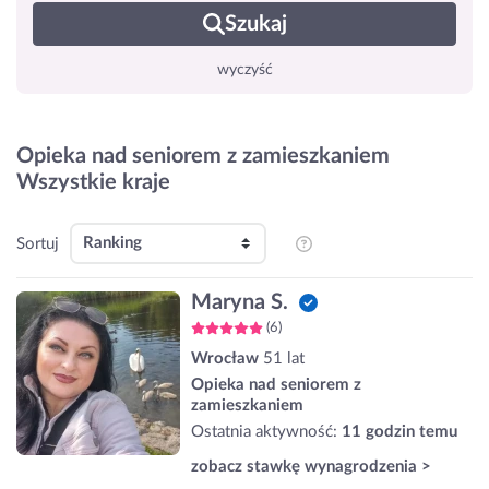
Szukaj
wyczyść
Opieka nad seniorem z zamieszkaniem
Wszystkie kraje
Sortuj
Maryna S.
(6)
Wrocław
51 lat
Opieka nad seniorem z
zamieszkaniem
Ostatnia aktywność:
11 godzin temu
zobacz stawkę wynagrodzenia >