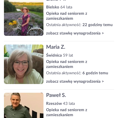
Bielsko
64 lata
Opieka nad seniorem z
zamieszkaniem
Ostatnia aktywność:
22 godziny temu
zobacz stawkę wynagrodzenia >
Maria Z.
Świdnica
59 lat
Opieka nad seniorem z
zamieszkaniem
Ostatnia aktywność:
6 godzin temu
zobacz stawkę wynagrodzenia >
Paweł S.
Rzeszów
43 lata
Opieka nad seniorem z
zamieszkaniem