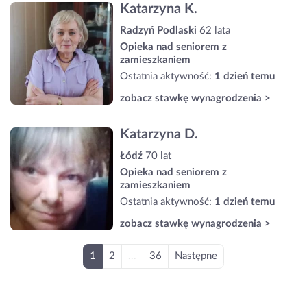
Katarzyna K.
Radzyń Podlaski
62 lata
Opieka nad seniorem z
zamieszkaniem
Ostatnia aktywność:
1 dzień temu
zobacz stawkę wynagrodzenia >
Katarzyna D.
Łódź
70 lat
Opieka nad seniorem z
zamieszkaniem
Ostatnia aktywność:
1 dzień temu
zobacz stawkę wynagrodzenia >
1
2
...
36
Następne