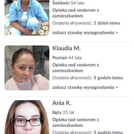
Świdwin
54 lata
Opieka nad seniorem z
zamieszkaniem
Ostatnia aktywność:
1 dzień temu
zobacz stawkę wynagrodzenia >
Klaudia M.
Poznań
44 lata
Opieka nad seniorem z
zamieszkaniem
Ostatnia aktywność:
5 godzin temu
zobacz stawkę wynagrodzenia >
Ania K.
Kęty
25 lat
Opieka nad seniorem z
zamieszkaniem
Ostatnia aktywność:
5 godzin temu