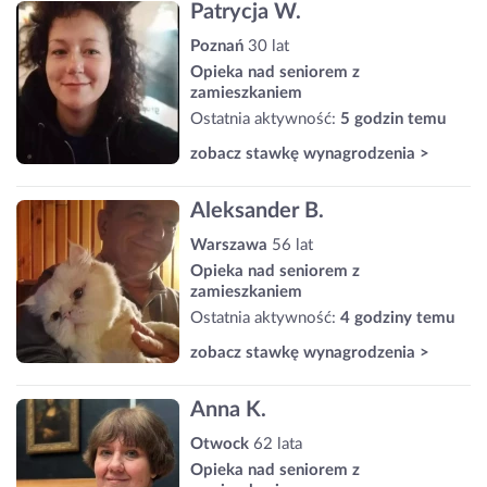
Patrycja W.
Poznań
30 lat
Opieka nad seniorem z
zamieszkaniem
Ostatnia aktywność:
5 godzin temu
zobacz stawkę wynagrodzenia >
Aleksander B.
Warszawa
56 lat
Opieka nad seniorem z
zamieszkaniem
Ostatnia aktywność:
4 godziny temu
zobacz stawkę wynagrodzenia >
Anna K.
Otwock
62 lata
Opieka nad seniorem z