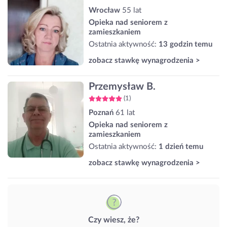
Wrocław
55 lat
Opieka nad seniorem z
zamieszkaniem
Ostatnia aktywność:
13 godzin temu
zobacz stawkę wynagrodzenia >
Przemysław B.
(1)
Poznań
61 lat
Opieka nad seniorem z
zamieszkaniem
Ostatnia aktywność:
1 dzień temu
zobacz stawkę wynagrodzenia >
Czy wiesz, że?