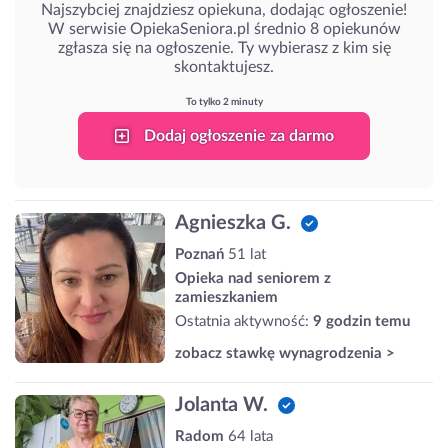
Najszybciej znajdziesz opiekuna, dodając ogłoszenie!
W serwisie OpiekaSeniora.pl średnio 8 opiekunów
zgłasza się na ogłoszenie. Ty wybierasz z kim się
skontaktujesz.
To tylko 2 minuty
Dodaj ogłoszenie za darmo
Agnieszka G.
Poznań
51 lat
Opieka nad seniorem z
zamieszkaniem
Ostatnia aktywność:
9 godzin temu
zobacz stawkę wynagrodzenia >
Jolanta W.
Radom
64 lata