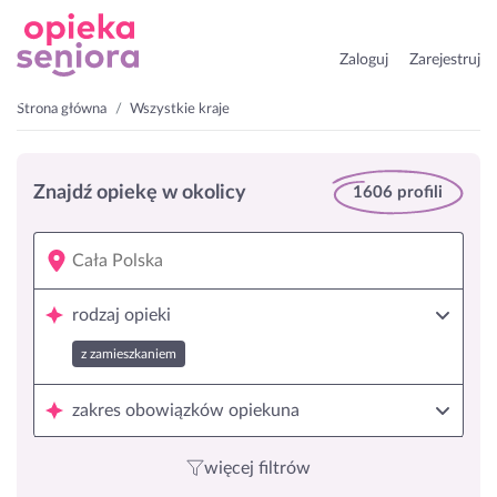
Zaloguj
Zarejestruj
Strona główna
Wszystkie kraje
Znajdź opiekę w okolicy
1606 profili
rodzaj opieki
z zamieszkaniem
zakres obowiązków opiekuna
więcej filtrów