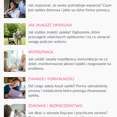
Jak rozpoznać, że senior potrzebuje wsparcia? Czym
jest opieka domowa i jakie są różne formy pomocy.
JAK ZNALEŹĆ OPIEKUNA
Jak szybko znaleźć opiekę? Ogłoszenie, które
przyciągnie właściwych opiekunów i na co zwracać
uwagę podczas wyboru.
WSPÓŁPRACA
Jak ustalić zasady współpracy, komunikacja na co
dzień, monitorowanie jakości opieki i reagowanie na
problemy.
FINANSE I FORMALNOŚCI
Od czego zależy koszt opieki? Formy zatrudnienia,
umowy i świadczenia które pomogą sfinansować
opiekę.
ZDROWIE I BEZPIECZEŃSTWO
Jak dbać o zdrowie fizyczne i psychiczne seniora?