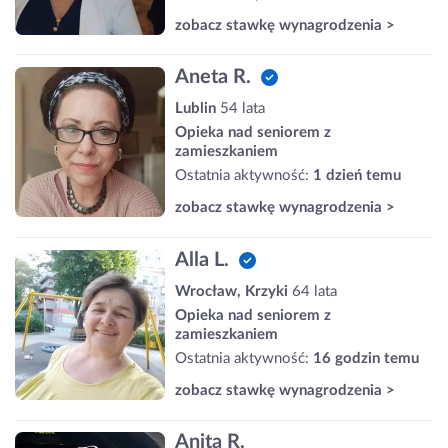
zobacz stawkę wynagrodzenia >
Aneta R.
Lublin
54 lata
Opieka nad seniorem z
zamieszkaniem
Ostatnia aktywność:
1 dzień temu
zobacz stawkę wynagrodzenia >
Alla L.
Wrocław, Krzyki
64 lata
Opieka nad seniorem z
zamieszkaniem
Ostatnia aktywność:
16 godzin temu
zobacz stawkę wynagrodzenia >
Anita R.