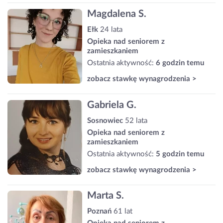
Magdalena S.
Ełk
24 lata
Opieka nad seniorem z
zamieszkaniem
Ostatnia aktywność:
6 godzin temu
zobacz stawkę wynagrodzenia >
Gabriela G.
Sosnowiec
52 lata
Opieka nad seniorem z
zamieszkaniem
Ostatnia aktywność:
5 godzin temu
zobacz stawkę wynagrodzenia >
Marta S.
Poznań
61 lat