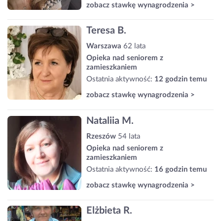
zobacz stawkę wynagrodzenia >
Teresa B.
Warszawa
62 lata
Opieka nad seniorem z
zamieszkaniem
Ostatnia aktywność:
12 godzin temu
zobacz stawkę wynagrodzenia >
Nataliia M.
Rzeszów
54 lata
Opieka nad seniorem z
zamieszkaniem
Ostatnia aktywność:
16 godzin temu
zobacz stawkę wynagrodzenia >
Elżbieta R.