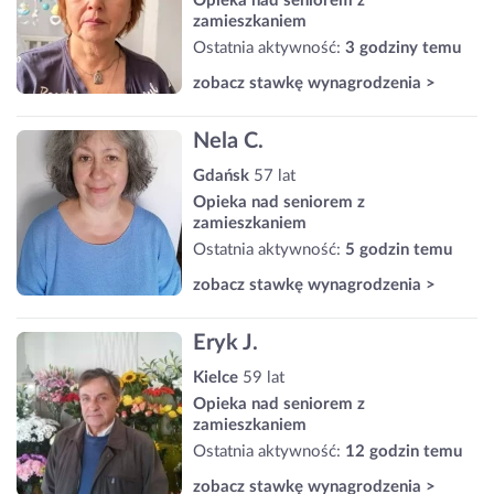
Opieka nad seniorem z
zamieszkaniem
Ostatnia aktywność:
3 godziny temu
zobacz stawkę wynagrodzenia >
Nela C.
Gdańsk
57 lat
Opieka nad seniorem z
zamieszkaniem
Ostatnia aktywność:
5 godzin temu
zobacz stawkę wynagrodzenia >
Eryk J.
Kielce
59 lat
Opieka nad seniorem z
zamieszkaniem
Ostatnia aktywność:
12 godzin temu
zobacz stawkę wynagrodzenia >