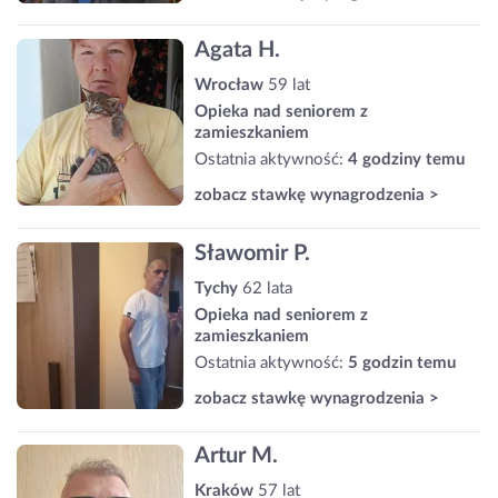
Agata H.
Wrocław
59 lat
Opieka nad seniorem z
zamieszkaniem
Ostatnia aktywność:
4 godziny temu
zobacz stawkę wynagrodzenia >
Sławomir P.
Tychy
62 lata
Opieka nad seniorem z
zamieszkaniem
Ostatnia aktywność:
5 godzin temu
zobacz stawkę wynagrodzenia >
Artur M.
Kraków
57 lat