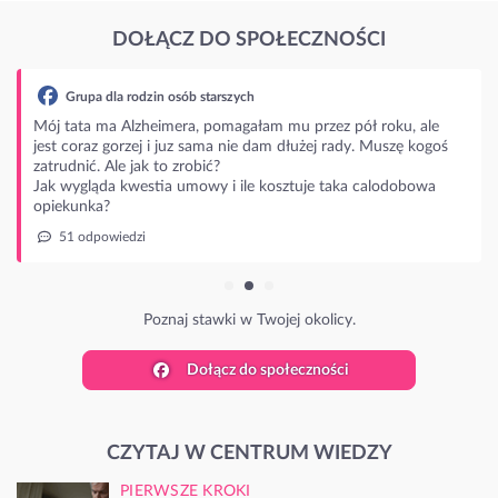
DOŁĄCZ DO SPOŁECZNOŚCI
Grupa dla rodzin osób starszych
Mój tata ma Alzheimera, pomagałam mu przez pół roku, ale
jest coraz gorzej i juz sama nie dam dłużej rady. Muszę kogoś
zatrudnić. Ale jak to zrobić?
Jak wygląda kwestia umowy i ile kosztuje taka calodobowa
opiekunka?
51 odpowiedzi
Poznaj stawki w Twojej okolicy.
Dołącz do społeczności
CZYTAJ W CENTRUM WIEDZY
PIERWSZE KROKI