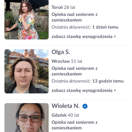
Toruń
28 lat
Opieka nad seniorem z
zamieszkaniem
Ostatnia aktywność:
1 dzień temu
zobacz stawkę wynagrodzenia >
Olga S.
Wrocław
51 lat
Opieka nad seniorem z
zamieszkaniem
Ostatnia aktywność:
13 godzin temu
zobacz stawkę wynagrodzenia >
Wioleta N.
Gdańsk
40 lat
Opieka nad seniorem z
zamieszkaniem