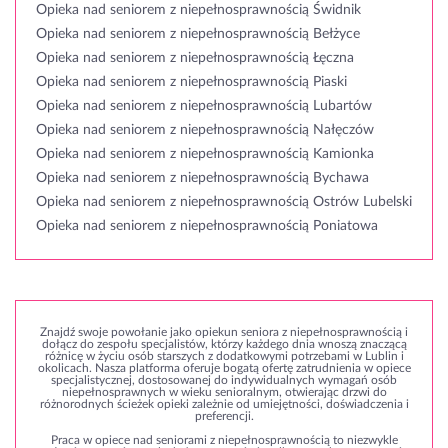
Opieka nad seniorem z niepełnosprawnością Świdnik
Opieka nad seniorem z niepełnosprawnością Bełżyce
Opieka nad seniorem z niepełnosprawnością Łęczna
Opieka nad seniorem z niepełnosprawnością Piaski
Opieka nad seniorem z niepełnosprawnością Lubartów
Opieka nad seniorem z niepełnosprawnością Nałęczów
Opieka nad seniorem z niepełnosprawnością Kamionka
Opieka nad seniorem z niepełnosprawnością Bychawa
Opieka nad seniorem z niepełnosprawnością Ostrów Lubelski
Opieka nad seniorem z niepełnosprawnością Poniatowa
Znajdź swoje powołanie jako opiekun seniora z niepełnosprawnością i
dołącz do zespołu specjalistów, którzy każdego dnia wnoszą znaczącą
różnicę w życiu osób starszych z dodatkowymi potrzebami w Lublin i
okolicach. Nasza platforma oferuje bogatą ofertę zatrudnienia w opiece
specjalistycznej, dostosowanej do indywidualnych wymagań osób
niepełnosprawnych w wieku senioralnym, otwierając drzwi do
różnorodnych ścieżek opieki zależnie od umiejętności, doświadczenia i
preferencji.
Praca w opiece nad seniorami z niepełnosprawnością to niezwykle