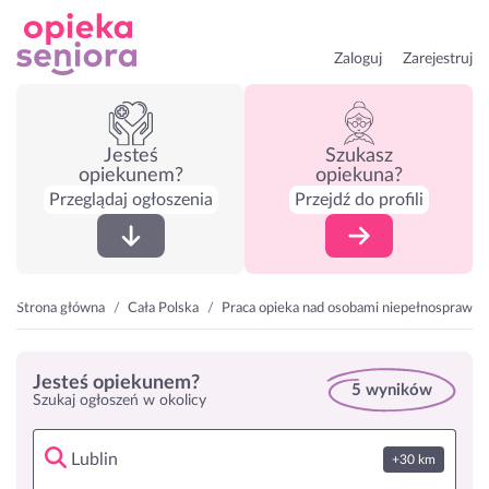
Zaloguj
Zarejestruj
Jesteś
Szukasz
opiekunem?
opiekuna?
Przeglądaj ogłoszenia
Przejdź do profili
Strona główna
Cała Polska
Praca opieka nad osobami niepełnosprawny
Jesteś opiekunem?
5 wyników
Szukaj ogłoszeń w okolicy
+30 km