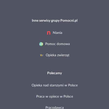
Inne serwisy grupy Pomocni.pl
Niania
Pomoc domowa
Opieka zwierząt
Polecamy
Opieka nad starszymi w Polsce
Praca w opiece w Polsce
Pracodawca