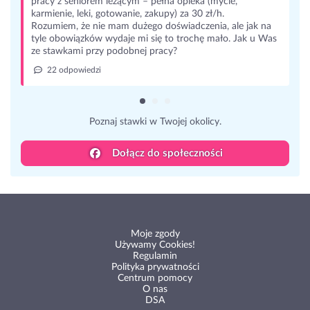
pracy z seniorem leżącym – pełna opieka (mycie,
karmienie, leki, gotowanie, zakupy) za 30 zł/h.
Rozumiem, że nie mam dużego doświadczenia, ale jak na
tyle obowiązków wydaje mi się to trochę mało. Jak u Was
ze stawkami przy podobnej pracy?
22 odpowiedzi
Poznaj stawki w Twojej okolicy.
Dołącz do społeczności
Moje zgody
Używamy Cookies!
Regulamin
Polityka prywatności
Centrum pomocy
O nas
DSA