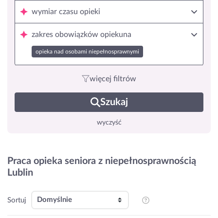
wymiar czasu opieki
zakres obowiązków opiekuna
opieka nad osobami niepełnosprawnymi
więcej filtrów
Szukaj
wyczyść
Praca opieka seniora z niepełnosprawnością
Lublin
Sortuj