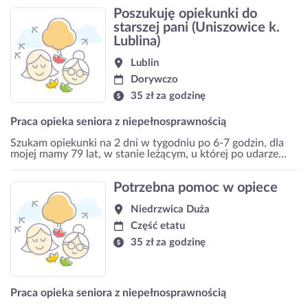
Poszukuję opiekunki do
starszej pani (Uniszowice k.
Lublina)
Lublin
Dorywczo
35 zł za godzinę
Praca opieka seniora z niepełnosprawnością
Szukam opiekunki na 2 dni w tygodniu po 6-7 godzin, dla
mojej mamy 79 lat, w stanie leżącym, u której po udarze...
Potrzebna pomoc w opiece
Niedrzwica Duża
Część etatu
35 zł za godzinę
Praca opieka seniora z niepełnosprawnością