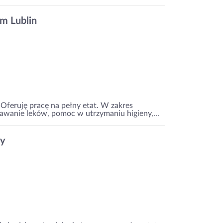
m Lublin
Oferuję pracę na pełny etat. W zakres
awanie leków, pomoc w utrzymaniu higieny,...
ny