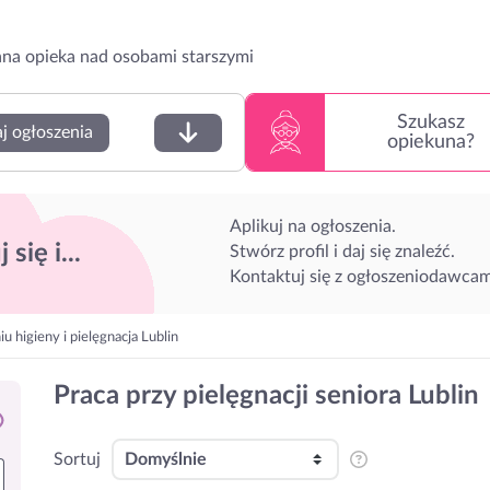
na opieka nad osobami starszymi
Szukasz
j ogłoszenia
opiekuna?
Aplikuj na ogłoszenia.
 się i...
Stwórz profil i daj się znaleźć.
Kontaktuj się z ogłoszeniodawcam
 higieny i pielęgnacja Lublin
Praca przy pielęgnacji seniora Lublin
Sortuj