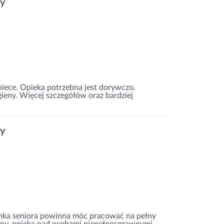
ny
ece. Opieka potrzebna jest dorywczo.
ieny. Więcej szczegółów oraz bardziej
ny
nka seniora powinna móc pracować na pełny