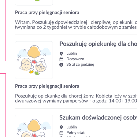
Praca przy pielęgnacji seniora
Witam, Poszukuję dpowiedzialnej i cierpliwej opiekunki 
(wymiana co 2 tygodnie) w trybie całodobowym z zamieszk
Poszukuję opiekunkę dla cho
Lublin
Dorywczo
35 zł za godzinę
Praca przy pielęgnacji seniora
Poszukuję opiekunkę dla chorej żony. Kobieta leży w szpi
dwurazowej wymiany pampersów - o godz. 14.00 i 19.00
Szukam doświadczonej osoby
Lublin
Pełny etat