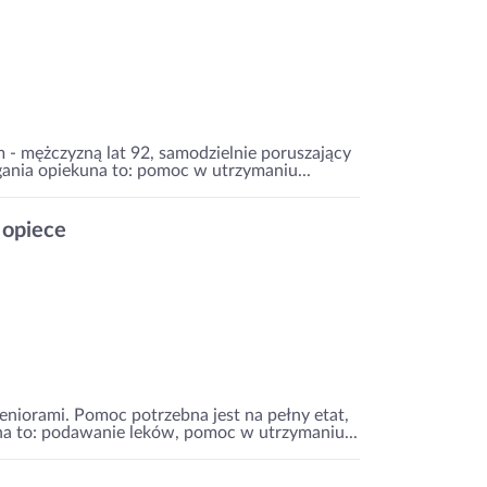
m - mężczyzną lat 92, samodzielnie poruszający
ania opiekuna to: pomoc w utrzymaniu...
 opiece
niorami. Pomoc potrzebna jest na pełny etat,
a to: podawanie leków, pomoc w utrzymaniu...