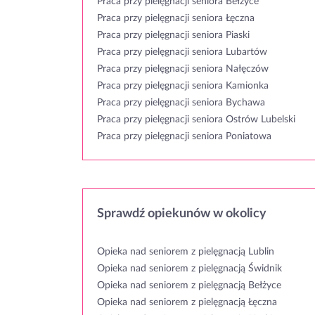
Praca przy pielęgnacji seniora Bełżyce
Praca przy pielęgnacji seniora Łęczna
Praca przy pielęgnacji seniora Piaski
Praca przy pielęgnacji seniora Lubartów
Praca przy pielęgnacji seniora Nałęczów
Praca przy pielęgnacji seniora Kamionka
Praca przy pielęgnacji seniora Bychawa
Praca przy pielęgnacji seniora Ostrów Lubelski
Praca przy pielęgnacji seniora Poniatowa
Sprawdź opiekunów w okolicy
Opieka nad seniorem z pielęgnacją Lublin
Opieka nad seniorem z pielęgnacją Świdnik
Opieka nad seniorem z pielęgnacją Bełżyce
Opieka nad seniorem z pielęgnacją Łęczna