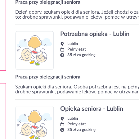
Praca przy pielęgnacji seniora
Dzień dobry, szukam opieki dla seniora. Jeżeli chodzi o 
to: drobne sprawunki, podawanie leków, pomoc w utrzyma
Potrzebna opieka - Lublin
Lublin
Pełny etat
35 zł za godzinę
Praca przy pielęgnacji seniora
Szukam opieki dla seniora. Osoba potrzebna jest na peł
drobne sprawunki, podawanie leków, pomoc w utrzymaniu
Opieka seniora - Lublin
Lublin
Pełny etat
35 zł za godzinę