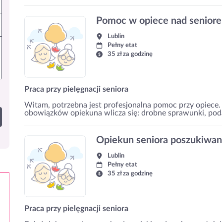
Pomoc w opiece nad seniore
Lublin
Pełny etat
35 zł za godzinę
Praca przy pielęgnacji seniora
Witam, potrzebna jest profesjonalna pomoc przy opiece. 
obowiązków opiekuna wlicza się: drobne sprawunki, pod
Opiekun seniora poszukiwa
Lublin
Pełny etat
35 zł za godzinę
Praca przy pielęgnacji seniora