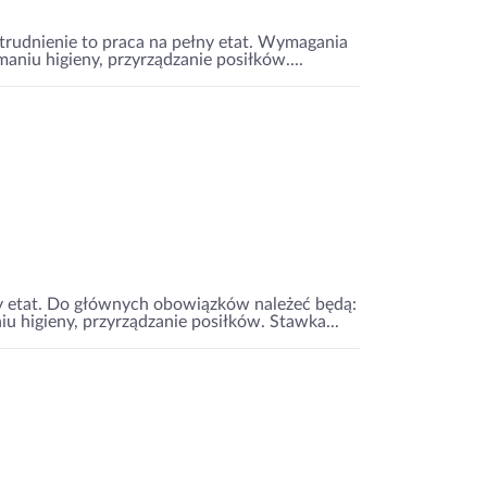
zatrudnienie to praca na pełny etat. Wymagania
niu higieny, przyrządzanie posiłków....
ny etat. Do głównych obowiązków należeć będą:
 higieny, przyrządzanie posiłków. Stawka...