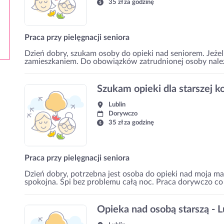
35 zł za godzinę
Praca przy pielęgnacji seniora
Dzień dobry, szukam osoby do opieki nad seniorem. Jeżeli
zamieszkaniem. Do obowiązków zatrudnionej osoby należ
Szukam opieki dla starszej k
Lublin
Dorywczo
35 zł za godzinę
Praca przy pielęgnacji seniora
Dzień dobry, potrzebna jest osoba do opieki nad moja ma
spokojna. Śpi bez problemu całą noc. Praca dorywczo co 
Opieka nad osobą starszą - L