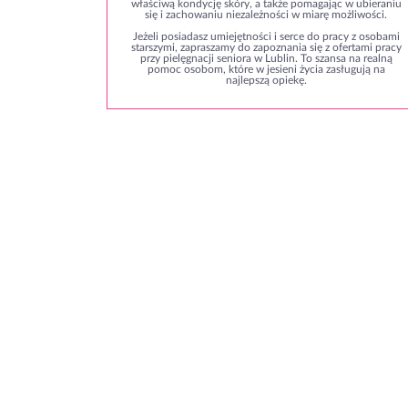
właściwą kondycję skóry, a także pomagając w ubieraniu
się i zachowaniu niezależności w miarę możliwości.
Jeżeli posiadasz umiejętności i serce do pracy z osobami
starszymi, zapraszamy do zapoznania się z ofertami pracy
przy pielęgnacji seniora w Lublin. To szansa na realną
pomoc osobom, które w jesieni życia zasługują na
najlepszą opiekę.