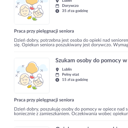
Lublin
Dorywczo
35 zł za godzinę
Praca przy pielęgnacji seniora
Dzień dobry, potrzebna jest osoba do opieki nad seniore
się. Opiekun seniora poszukiwany jest dorywczo. Wymag
Szukam osoby do pomocy w
Lublin
Pełny etat
15 zł za godzinę
Praca przy pielęgnacji seniora
Dzień dobry, poszukuję osoby do pomocy w opiece nad se
koniecznie z zamieszkaniem. Oczekiwania wobec opiekun