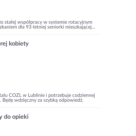
do stałej współpracy w systemie rotacyjnym
aniem dla 93-letniej seniorki mieszkającej...
rej kobiety
talu COZL w Lublinie i potrzebuje codziennej
. Będę wdzięczny za szybką odpowiedź.
 do opieki