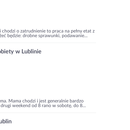
 chodzi o zatrudnienie to praca na pełny etat z
eć będzie: drobne sprawunki, podawanie...
obiety w Lublinie
ma. Mama chodzi i jest generalnie bardzo
drugi weekend od 8 rano w sobotę, do 8...
ublin