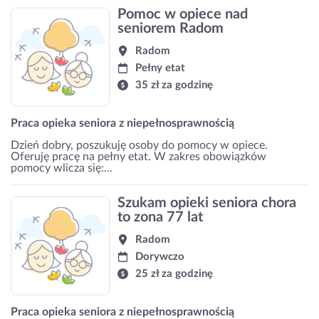
Pomoc w opiece nad
seniorem Radom
Radom
Pełny etat
35 zł za godzinę
Praca opieka seniora z niepełnosprawnością
Dzień dobry, poszukuję osoby do pomocy w opiece.
Oferuję pracę na pełny etat. W zakres obowiązków
pomocy wlicza się:...
Szukam opieki seniora chora
to zona 77 lat
Radom
Dorywczo
25 zł za godzinę
Praca opieka seniora z niepełnosprawnością