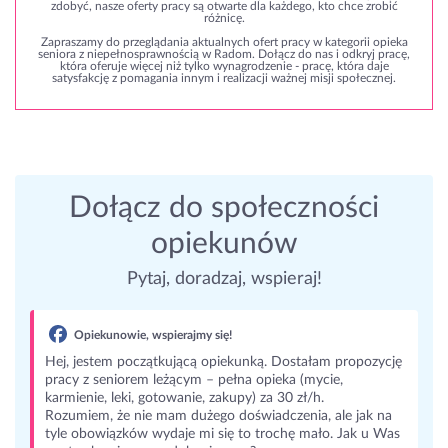
zdobyć, nasze oferty pracy są otwarte dla każdego, kto chce zrobić
różnicę.
Zapraszamy do przeglądania aktualnych ofert pracy w kategorii opieka
seniora z niepełnosprawnością w Radom. Dołącz do nas i odkryj pracę,
która oferuje więcej niż tylko wynagrodzenie - pracę, która daje
satysfakcję z pomagania innym i realizacji ważnej misji społecznej.
Dołącz do społeczności
opiekunów
Pytaj, doradzaj, wspieraj!
Opiekunowie, wspierajmy się!
Hej, jestem początkującą opiekunką. Dostałam propozycję
pracy z seniorem leżącym – pełna opieka (mycie,
karmienie, leki, gotowanie, zakupy) za 30 zł/h.
Rozumiem, że nie mam dużego doświadczenia, ale jak na
tyle obowiązków wydaje mi się to trochę mało. Jak u Was