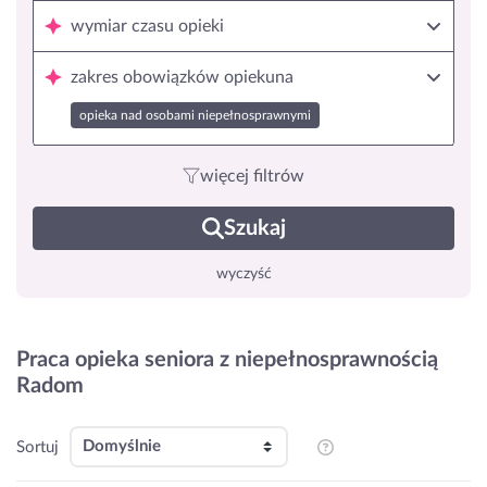
wymiar czasu opieki
zakres obowiązków opiekuna
opieka nad osobami niepełnosprawnymi
więcej filtrów
Szukaj
wyczyść
Praca opieka seniora z niepełnosprawnością
Radom
Sortuj