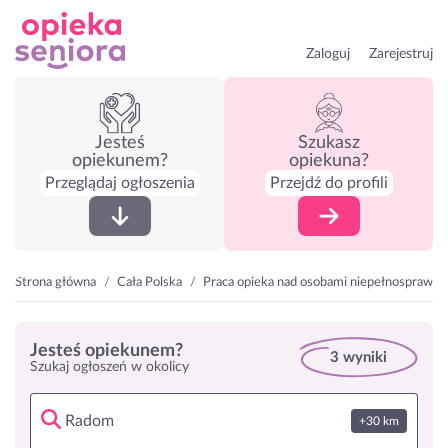
Zaloguj
Zarejestruj
Jesteś
Szukasz
opiekunem?
opiekuna?
Przeglądaj ogłoszenia
Przejdź do profili
Strona główna
Cała Polska
Praca opieka nad osobami niepełnosprawn
Jesteś opiekunem?
3 wyniki
Szukaj ogłoszeń w okolicy
+30 km