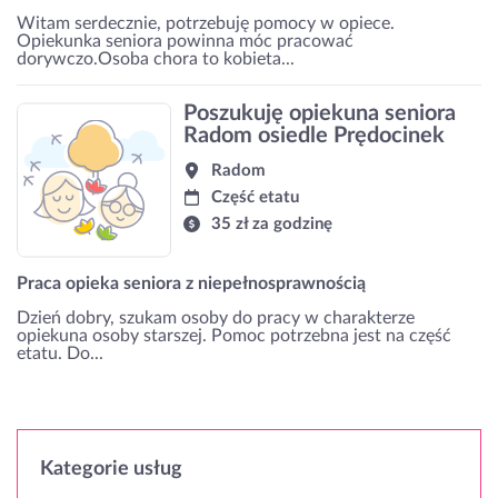
Witam serdecznie, potrzebuję pomocy w opiece.
Opiekunka seniora powinna móc pracować
dorywczo.Osoba chora to kobieta...
Poszukuję opiekuna seniora
Radom osiedle Prędocinek
Radom
Część etatu
35 zł za godzinę
Praca opieka seniora z niepełnosprawnością
Dzień dobry, szukam osoby do pracy w charakterze
opiekuna osoby starszej. Pomoc potrzebna jest na część
etatu. Do...
Kategorie usług