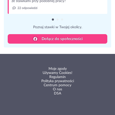
ze stawkami przy podobnej pracy?
22 odpowiedzi
Poznaj stawki w Twojej okolicy.
Dołącz do społeczności
Moje zgody
Używamy Cookies!
Regulamin
Polityka prywatności
Centrum pomocy
O nas
DSA