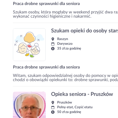
Praca drobne sprawunki dla seniora
Szukam osoby, która mogłaby w weekend przyjść dwa razy
wykonać czynności higieniczne i nakarmić.
Szukam opieki do osoby stars
Raszyn
Dorywczo
35 zł za godzinę
Praca drobne sprawunki dla seniora
Witam, szukam odpowiedzialnej osoby do pomocy w opiec
chodzi o obowiązki opiekunki to: drobne sprawunki, pod
Opieka seniora - Pruszków
Pruszków
Pełny etat, Część etatu
50 zł za godzinę