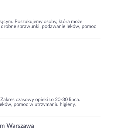
zącym. Poszukujemy osoby, która może
: drobne sprawunki, podawanie leków, pomoc
Zakres czasowy opieki to 20-30 lipca.
eków, pomoc w utrzymaniu higieny,
rem Warszawa