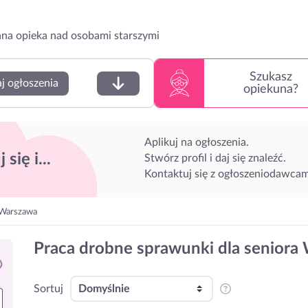
na opieka nad osobami starszymi
Szukasz
j ogłoszenia
opiekuna?
Aplikuj na ogłoszenia.
 się i...
Stwórz profil i daj się znaleźć.
Kontaktuj się z ogłoszeniodawcam
 Warszawa
Praca drobne sprawunki dla seniora
Sortuj