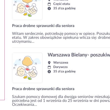
Część etatu
35 zł za godzinę
Praca drobne sprawunki dla seniora
Witam serdecznie, potrzebuję pomocy w opiece. Poszuk
etatu. W zakres obowiązków opiekuna wlicza się: drob
utrzymaniu...
Warszawa Bielany- poszuk
Warszawa
Dorywczo
35 zł za godzinę
Praca drobne sprawunki dla seniora
Szukam pomocy domowej dla dwojga seniorów mieszkają
potrzebna jest od 1 września do 25 września w dni pows
Oczekiwania...