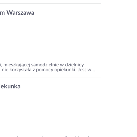
rem Warszawa
i, mieszkającej samodzielnie w dzielnicy
ie korzystała z pomocy opiekunki. Jest w...
iekunka