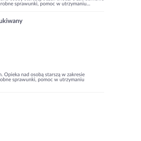
: drobne sprawunki, pomoc w utrzymaniu...
zukiwany
m. Opieka nad osobą starszą w zakresie
 drobne sprawunki, pomoc w utrzymaniu