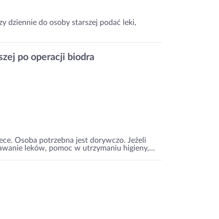
 dziennie do osoby starszej podać leki,
zej po operacji biodra
e. Osoba potrzebna jest dorywczo. Jeżeli
awanie leków, pomoc w utrzymaniu higieny,...