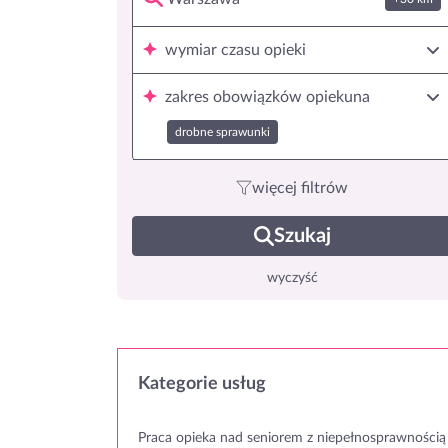
wymiar czasu opieki
zakres obowiązków opiekuna
drobne sprawunki
więcej filtrów
Szukaj
wyczyść
Kategorie usług
Praca opieka nad seniorem z niepełnosprawnością