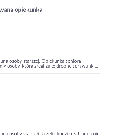
iwana opiekunka
una osoby starszej. Opiekunka seniora
 osoby, która zrealizuje: drobne sprawunki,...
na osoby starszej. Jeżeli chodzi o zatrudnienie