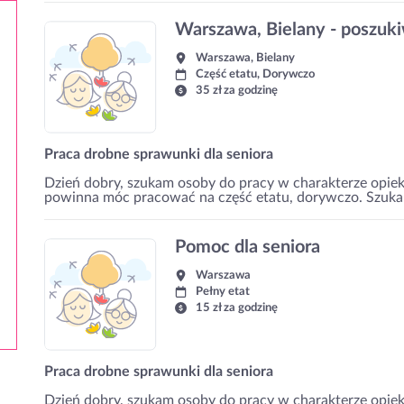
Warszawa, Bielany - poszuk
Warszawa, Bielany
Część etatu, Dorywczo
35 zł za godzinę
Praca drobne sprawunki dla seniora
Dzień dobry, szukam osoby do pracy w charakterze opiek
powinna móc pracować na część etatu, dorywczo. Szukamy
Pomoc dla seniora
Warszawa
Pełny etat
15 zł za godzinę
Praca drobne sprawunki dla seniora
Dzień dobry, szukam osoby do pracy w charakterze opieku