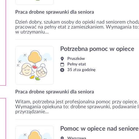
Praca drobne sprawunki dla seniora
Dzień dobry, szukam osoby do opieki nad seniorem chod
pracować na pełny etat z zamieszkaniem. Wymagania to
w utrzymaniu...
Potrzebna pomoc w opiece
Pruszków
Pełny etat
35 zł za godzinę
Praca drobne sprawunki dla seniora
Witam, potrzebna jest profesjonalna pomoc przy opiece. 
Wymagania opiekuna to: drobne sprawunki, podawanie l
przyrządzanie...
Pomoc w opiece nad senio
Warszawa