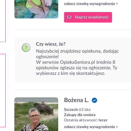
zobacz stawkę wynagrodzenia >
Napisz
wiadomość
Czy wiesz, że?
Najszybciej znajdziesz opiekuna, dodając
ogłoszenie!
W serwisie OpiekaSeniora.pl średnio 8
opiekunów zgłasza się na ogłoszenie. Ty
wybierasz z kim się skontaktujesz.
Bożena L.
Szczecin
63 lata
Zakupy dla seniora
Ostatnia aktywność:
teraz
zobacz stawkę wynagrodzenia >