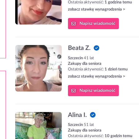
Ostatnia aktywność:
1 godzina temu
zobacz stawkę wynagrodzenia >
Napisz
wiadomość
Beata Z.
Szczecin
41 lat
Zakupy dla seniora
Ostatnia aktywność:
1 dzień temu
zobacz stawkę wynagrodzenia >
Napisz
wiadomość
Alina I.
Szczecin
51 lat
Zakupy dla seniora
Ostatnia aktywność:
10 godzin temu