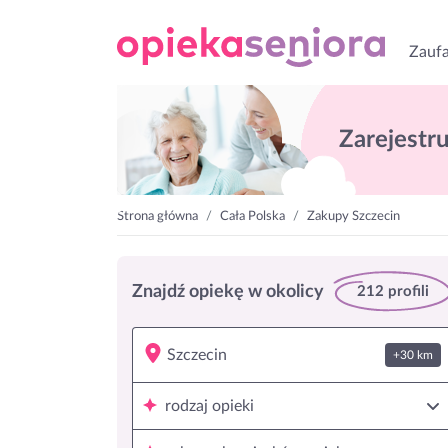
Zaufa
Zarejestruj
Strona główna
Cała Polska
Zakupy Szczecin
Znajdź opiekę w okolicy
212 profili
+30 km
rodzaj opieki