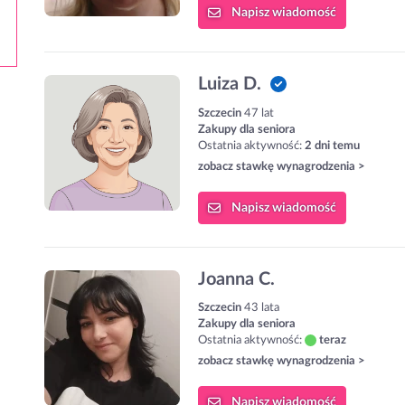
Napisz
wiadomość
Luiza D.
Szczecin
47 lat
Zakupy dla seniora
Ostatnia aktywność:
2 dni temu
zobacz stawkę wynagrodzenia >
Napisz
wiadomość
Joanna C.
Szczecin
43 lata
Zakupy dla seniora
Ostatnia aktywność:
teraz
zobacz stawkę wynagrodzenia >
Napisz
wiadomość