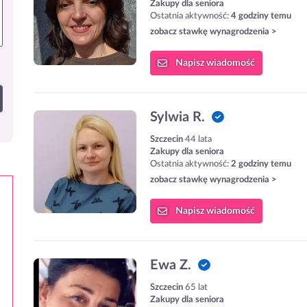
Zakupy dla seniora
Ostatnia aktywność:
4 godziny temu
zobacz stawkę wynagrodzenia >
Napisz
wiadomość
Sylwia R.
Szczecin
44 lata
Zakupy dla seniora
Ostatnia aktywność:
2 godziny temu
zobacz stawkę wynagrodzenia >
Napisz
wiadomość
Ewa Z.
Szczecin
65 lat
Zakupy dla seniora