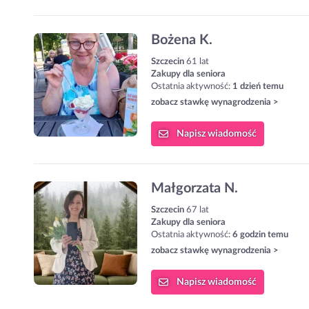
Bożena K.
Szczecin
61 lat
Zakupy dla seniora
Ostatnia aktywność:
1 dzień temu
zobacz stawkę wynagrodzenia >
Napisz
wiadomość
Małgorzata N.
Szczecin
67 lat
Zakupy dla seniora
Ostatnia aktywność:
6 godzin temu
zobacz stawkę wynagrodzenia >
Napisz
wiadomość