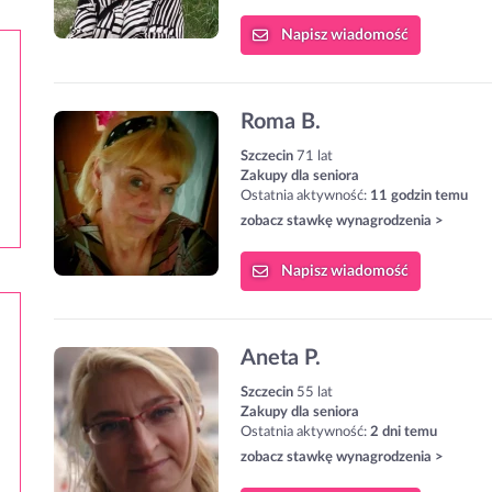
Napisz
wiadomość
Roma B.
Szczecin
71 lat
Zakupy dla seniora
Ostatnia aktywność:
11 godzin temu
zobacz stawkę wynagrodzenia >
Napisz
wiadomość
Aneta P.
Szczecin
55 lat
Zakupy dla seniora
Ostatnia aktywność:
2 dni temu
zobacz stawkę wynagrodzenia >