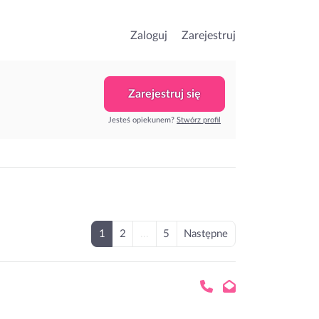
Zaloguj
Zarejestruj
Zarejestruj się
Jesteś opiekunem?
Stwórz profil
1
2
...
5
Następne