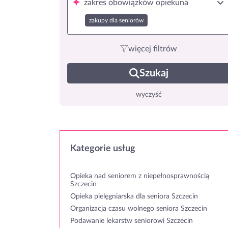
zakres obowiązków opiekuna
zakupy dla seniorów
więcej filtrów
Szukaj
wyczyść
Kategorie usług
Opieka nad seniorem z niepełnosprawnością
Szczecin
Opieka pielęgniarska dla seniora Szczecin
Organizacja czasu wolnego seniora Szczecin
Podawanie lekarstw seniorowi Szczecin