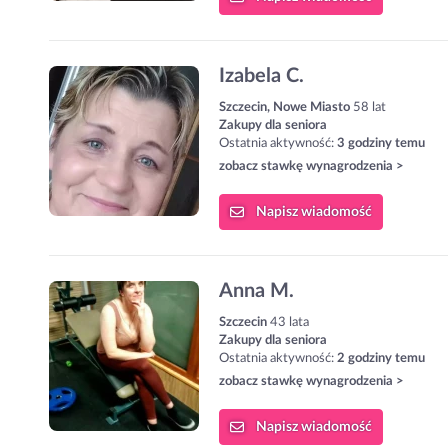
Izabela C.
Szczecin, Nowe Miasto
58 lat
Zakupy dla seniora
Ostatnia aktywność:
3 godziny temu
zobacz stawkę wynagrodzenia >
Napisz
wiadomość
Anna M.
Szczecin
43 lata
Zakupy dla seniora
Ostatnia aktywność:
2 godziny temu
zobacz stawkę wynagrodzenia >
Napisz
wiadomość