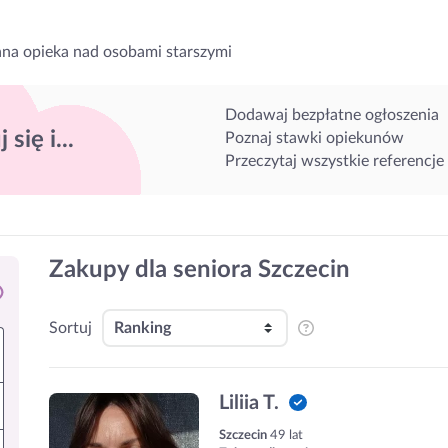
na opieka nad osobami starszymi
Dodawaj bezpłatne ogłoszenia
 się i...
Poznaj stawki opiekunów
Przeczytaj wszystkie referencje
Zakupy dla seniora Szczecin
Sortuj
Liliia T.
Szczecin
49 lat