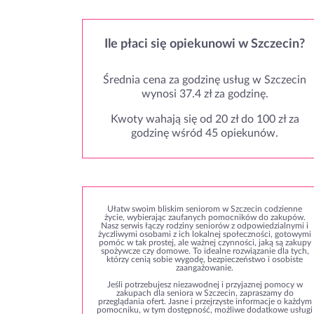
Ile płaci się opiekunowi w Szczecin?
Średnia cena za godzinę usług w Szczecin
wynosi 37.4 zł za godzinę.
Kwoty wahają się od 20 zł do 100 zł za
godzinę wśród 45 opiekunów.
Ułatw swoim bliskim seniorom w Szczecin codzienne
życie, wybierając zaufanych pomocników do zakupów.
Nasz serwis łączy rodziny seniorów z odpowiedzialnymi i
życzliwymi osobami z ich lokalnej społeczności, gotowymi
pomóc w tak prostej, ale ważnej czynności, jaką są zakupy
spożywcze czy domowe. To idealne rozwiązanie dla tych,
którzy cenią sobie wygodę, bezpieczeństwo i osobiste
zaangażowanie.
Jeśli potrzebujesz niezawodnej i przyjaznej pomocy w
zakupach dla seniora w Szczecin, zapraszamy do
przeglądania ofert. Jasne i przejrzyste informacje o każdym
pomocniku, w tym dostępność, możliwe dodatkowe usługi