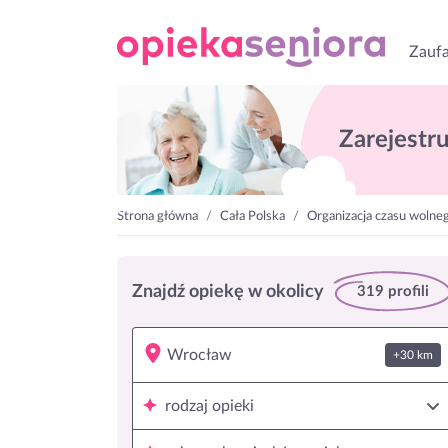
Zaufa
Zarejestruj
Strona główna
Cała Polska
Organizacja czasu wolne
Znajdź opiekę w okolicy
319 profili
+30 km
rodzaj opieki