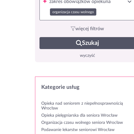
zakres obowiązków opiekuna
organizacja czasu wolnego
więcej filtrów
Szukaj
wyczyść
Kategorie usług
Opieka nad seniorem z niepełnosprawnością
Wrocław
Opieka pielęgniarska dla seniora Wrocław
Organizacja czasu wolnego seniora Wrocław
Podawanie lekarstw seniorowi Wrocław