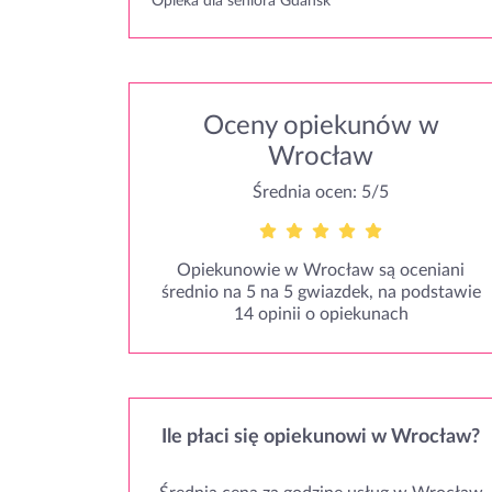
Opieka dla seniora Gdańsk
Oceny opiekunów w
Wrocław
Średnia ocen: 5/5
Opiekunowie w Wrocław są oceniani
średnio na 5 na 5 gwiazdek, na podstawie
14 opinii o opiekunach
Ile płaci się opiekunowi w Wrocław?