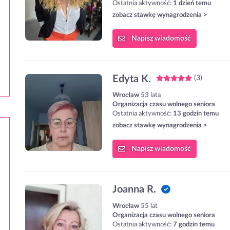
Ostatnia aktywność:
1 dzień temu
zobacz stawkę wynagrodzenia >
Napisz
wiadomość
Edyta K.
(3)
Wrocław
53 lata
Organizacja czasu wolnego seniora
Ostatnia aktywność:
13 godzin temu
zobacz stawkę wynagrodzenia >
Napisz
wiadomość
Joanna R.
Wrocław
55 lat
Organizacja czasu wolnego seniora
Ostatnia aktywność:
7 godzin temu