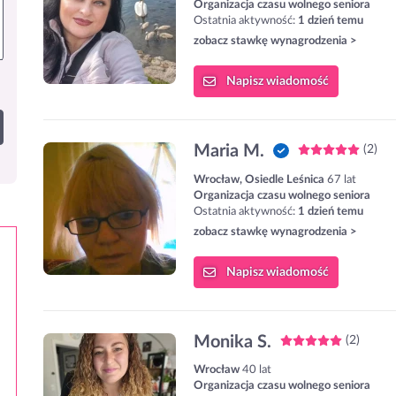
Organizacja czasu wolnego seniora
Ostatnia aktywność:
1 dzień temu
zobacz stawkę wynagrodzenia >
Napisz
wiadomość
Maria M.
(2)
Wrocław, Osiedle Leśnica
67 lat
Organizacja czasu wolnego seniora
Ostatnia aktywność:
1 dzień temu
zobacz stawkę wynagrodzenia >
Napisz
wiadomość
Monika S.
(2)
Wrocław
40 lat
Organizacja czasu wolnego seniora