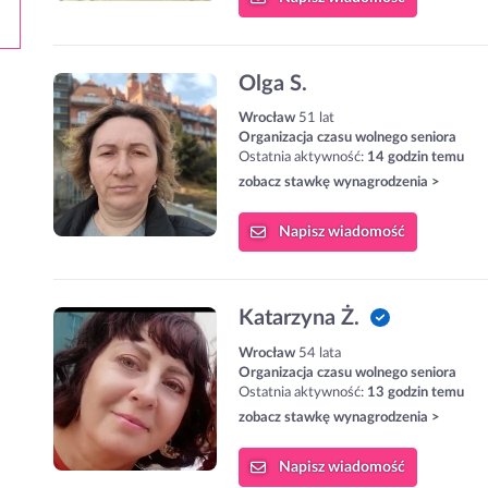
Olga S.
Wrocław
51 lat
Organizacja czasu wolnego seniora
Ostatnia aktywność:
14 godzin temu
zobacz stawkę wynagrodzenia >
Napisz
wiadomość
Katarzyna Ż.
Wrocław
54 lata
Organizacja czasu wolnego seniora
Ostatnia aktywność:
13 godzin temu
zobacz stawkę wynagrodzenia >
Napisz
wiadomość