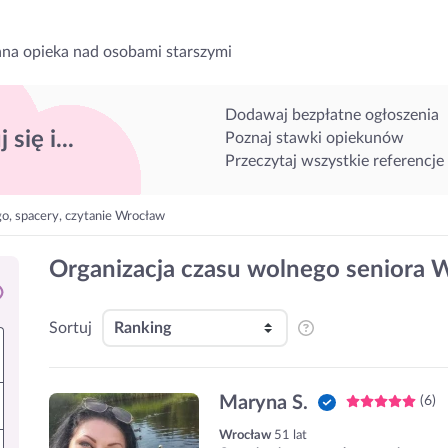
na opieka nad osobami starszymi
Dodawaj bezpłatne ogłoszenia
 się i...
Poznaj stawki opiekunów
Przeczytaj wszystkie referencje
go, spacery, czytanie Wrocław
Organizacja czasu wolnego seniora 
Sortuj
Maryna S.
(6)
Wrocław
51 lat