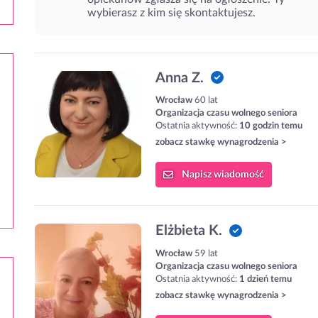
wybierasz z kim się skontaktujesz.
Anna Z.
Wrocław
60 lat
Organizacja czasu wolnego seniora
Ostatnia aktywność:
10 godzin temu
zobacz stawkę wynagrodzenia >
Napisz
wiadomość
Elżbieta K.
Wrocław
59 lat
Organizacja czasu wolnego seniora
Ostatnia aktywność:
1 dzień temu
zobacz stawkę wynagrodzenia >