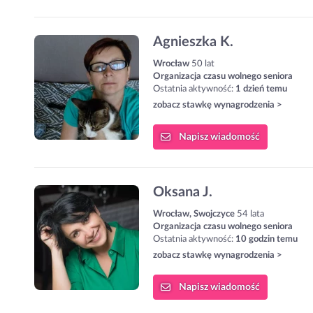
Agnieszka K.
Wrocław
50 lat
Organizacja czasu wolnego seniora
Ostatnia aktywność:
1 dzień temu
zobacz stawkę wynagrodzenia >
Napisz
wiadomość
Oksana J.
Wrocław, Swojczyce
54 lata
Organizacja czasu wolnego seniora
Ostatnia aktywność:
10 godzin temu
zobacz stawkę wynagrodzenia >
Napisz
wiadomość