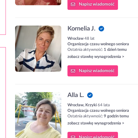
Napisz
wiadomość
Kornelia J.
Wrocław
48 lat
Organizacja czasu wolnego seniora
Ostatnia aktywność:
1 dzień temu
zobacz stawkę wynagrodzenia >
Napisz
wiadomość
Alla L.
Wrocław, Krzyki
64 lata
Organizacja czasu wolnego seniora
Ostatnia aktywność:
9 godzin temu
zobacz stawkę wynagrodzenia >
Napisz
wiadomość