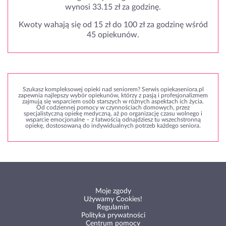
wynosi 33.15 zł za godzinę.
Kwoty wahają się od 15 zł do 100 zł za godzinę wśród
45 opiekunów.
Szukasz kompleksowej opieki nad seniorem? Serwis opiekaseniora.pl
zapewnia najlepszy wybór opiekunów, którzy z pasją i profesjonalizmem
zajmują się wsparciem osób starszych w różnych aspektach ich życia.
Od codziennej pomocy w czynnościach domowych, przez
specjalistyczną opiekę medyczną, aż po organizację czasu wolnego i
wsparcie emocjonalne – z łatwością odnajdziesz tu wszechstronną
opiekę, dostosowaną do indywidualnych potrzeb każdego seniora.
Moje zgody
Używamy Cookies!
Regulamin
Polityka prywatności
Centrum pomocy