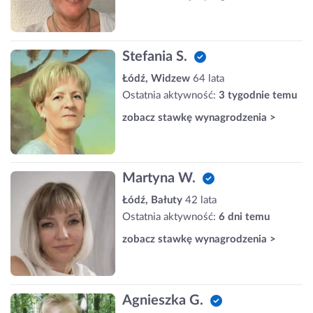
Stefania S.
Łódź, Widzew
64 lata
Ostatnia aktywność:
3 tygodnie temu
zobacz stawkę wynagrodzenia >
Martyna W.
Łódź, Bałuty
42 lata
Ostatnia aktywność:
6 dni temu
zobacz stawkę wynagrodzenia >
Agnieszka G.