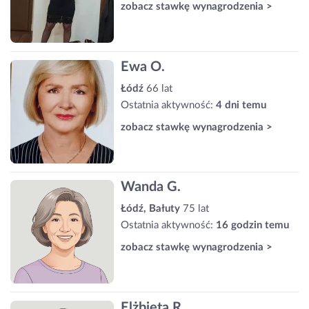
zobacz stawkę wynagrodzenia >
Ewa O.
Łódź
66 lat
Ostatnia aktywność:
4 dni temu
zobacz stawkę wynagrodzenia >
Wanda G.
Łódź, Bałuty
75 lat
Ostatnia aktywność:
16 godzin temu
zobacz stawkę wynagrodzenia >
Elżbieta R.