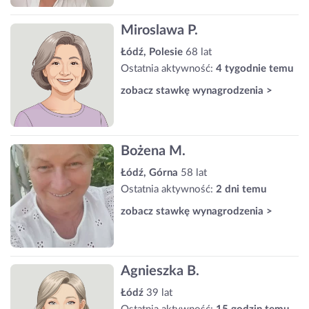
Miroslawa P.
Łódź, Polesie
68 lat
Ostatnia aktywność:
4 tygodnie temu
zobacz stawkę wynagrodzenia >
Bożena M.
Łódź, Górna
58 lat
Ostatnia aktywność:
2 dni temu
zobacz stawkę wynagrodzenia >
Agnieszka B.
Łódź
39 lat