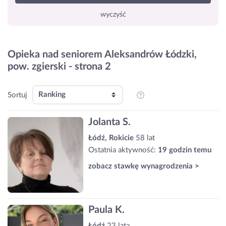
wyczyść
Opieka nad seniorem Aleksandrów Łódzki,
pow. zgierski - strona 2
Sortuj
Jolanta S.
Łódź, Rokicie
58 lat
Ostatnia aktywność:
19 godzin temu
zobacz stawkę wynagrodzenia >
Paula K.
Łódź
23 lata