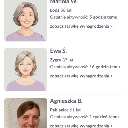
Mariola W.
Łódź
58 lat
Ostatnia aktywność:
5 godzin temu
zobacz stawkę wynagrodzenia >
Ewa Ś.
Zygry
37 lat
Ostatnia aktywność:
16 godzin temu
zobacz stawkę wynagrodzenia >
Agnieszka B.
Pabianice
61 lat
Ostatnia aktywność:
1 tydzień temu
zobacz stawkę wynagrodzenia >