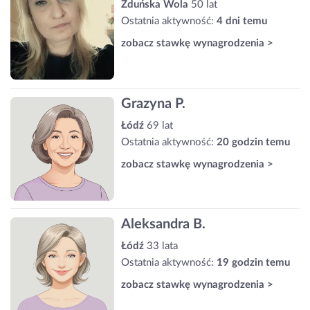
Zduńska Wola
50 lat
Ostatnia aktywność:
4 dni temu
zobacz stawkę wynagrodzenia >
Grazyna P.
Łódź
69 lat
Ostatnia aktywność:
20 godzin temu
zobacz stawkę wynagrodzenia >
Aleksandra B.
Łódź
33 lata
Ostatnia aktywność:
19 godzin temu
zobacz stawkę wynagrodzenia >