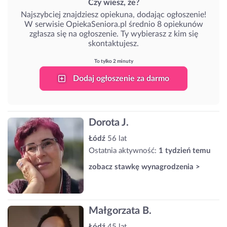
Czy wiesz, że?
Najszybciej znajdziesz opiekuna, dodając ogłoszenie!
W serwisie OpiekaSeniora.pl średnio 8 opiekunów
zgłasza się na ogłoszenie. Ty wybierasz z kim się
skontaktujesz.
To tylko 2 minuty
Dodaj ogłoszenie za darmo
Dorota J.
Łódź
56 lat
Ostatnia aktywność:
1 tydzień temu
zobacz stawkę wynagrodzenia >
Małgorzata B.
Łódź
45 lat