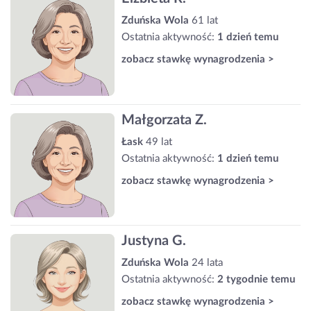
Zduńska Wola
61 lat
Ostatnia aktywność:
1 dzień temu
zobacz stawkę wynagrodzenia >
Małgorzata Z.
Łask
49 lat
Ostatnia aktywność:
1 dzień temu
zobacz stawkę wynagrodzenia >
Justyna G.
Zduńska Wola
24 lata
Ostatnia aktywność:
2 tygodnie temu
zobacz stawkę wynagrodzenia >