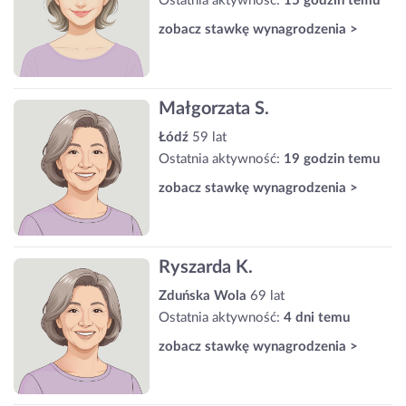
Ostatnia aktywność:
15 godzin temu
zobacz stawkę wynagrodzenia >
Małgorzata S.
Łódź
59 lat
Ostatnia aktywność:
19 godzin temu
zobacz stawkę wynagrodzenia >
Ryszarda K.
Zduńska Wola
69 lat
Ostatnia aktywność:
4 dni temu
zobacz stawkę wynagrodzenia >