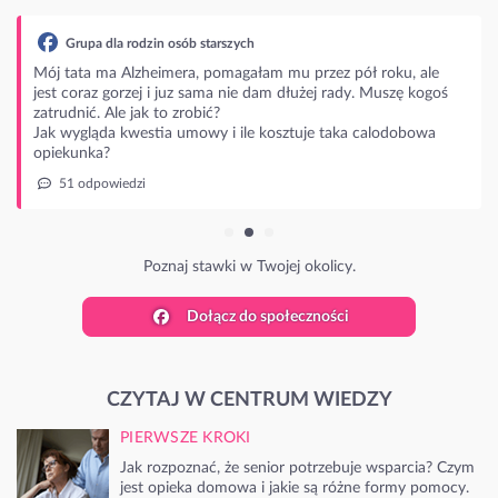
Grupa dla rodzin osób starszych
Mój tata ma Alzheimera, pomagałam mu przez pół roku, ale
jest coraz gorzej i juz sama nie dam dłużej rady. Muszę kogoś
zatrudnić. Ale jak to zrobić?
Jak wygląda kwestia umowy i ile kosztuje taka calodobowa
opiekunka?
51 odpowiedzi
Poznaj stawki w Twojej okolicy.
Dołącz do społeczności
CZYTAJ W CENTRUM WIEDZY
PIERWSZE KROKI
Jak rozpoznać, że senior potrzebuje wsparcia? Czym
jest opieka domowa i jakie są różne formy pomocy.