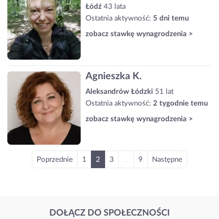
Łódź
43 lata
Ostatnia aktywność:
5 dni temu
zobacz stawkę wynagrodzenia >
Agnieszka K.
Aleksandrów Łódzki
51 lat
Ostatnia aktywność:
2 tygodnie temu
zobacz stawkę wynagrodzenia >
Poprzednie
1
2
3
...
9
Następne
DOŁĄCZ DO SPOŁECZNOŚCI