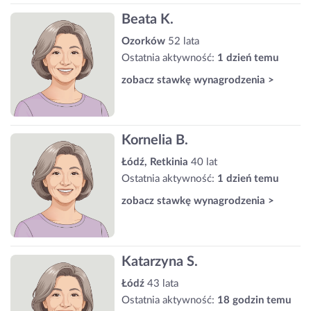
Beata K.
Ozorków
52 lata
Ostatnia aktywność:
1 dzień temu
zobacz stawkę wynagrodzenia >
Kornelia B.
Łódź, Retkinia
40 lat
Ostatnia aktywność:
1 dzień temu
zobacz stawkę wynagrodzenia >
Katarzyna S.
Łódź
43 lata
Ostatnia aktywność:
18 godzin temu