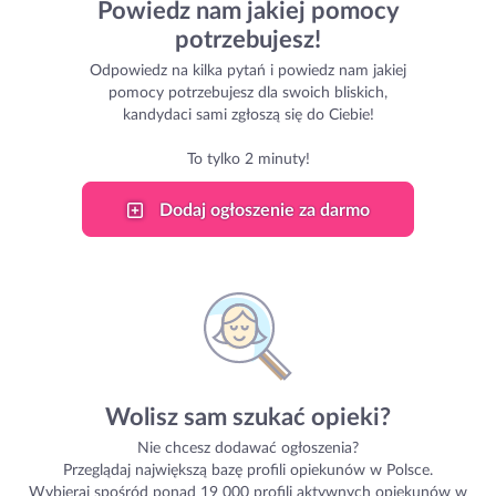
Powiedz nam jakiej pomocy
potrzebujesz!
Odpowiedz na kilka pytań i powiedz nam jakiej
pomocy potrzebujesz dla swoich bliskich,
kandydaci sami zgłoszą się do Ciebie!
To tylko 2 minuty!
Dodaj ogłoszenie za darmo
Wolisz sam szukać opieki?
Nie chcesz dodawać ogłoszenia?
Przeglądaj największą bazę profili opiekunów w Polsce.
Wybieraj spośród ponad 19 000 profili aktywnych opiekunów w