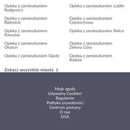
Opieka z zamieszkaniem
Opieka z zamieszkaniem Lublin
Bydgoszcz
Opieka z zamieszkaniem
Opieka z zamieszkaniem
Białystok
Częstochowa
Opieka z zamieszkaniem
Opieka z zamieszkaniem Kielce
Rzeszów
Opieka z zamieszkaniem
Opieka z zamieszkaniem
Olsztyn
Zielona Góra
Opieka z zamieszkaniem Opole
Opieka z zamieszkaniem
Radom
Zobacz wszystkie miasta
Moje zgody
Używamy Cookies!
Regulamin
Polityka prywatności
Centrum pomocy
O nas
DSA