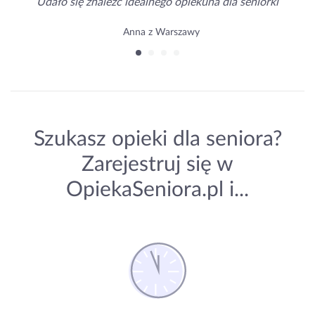
Udało się znaleźć idealnego opiekuna dla seniorki
Anna z Warszawy
Szukasz opieki dla seniora?
Zarejestruj się w
OpiekaSeniora.pl i...