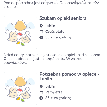
Pomoc potrzebna jest dorywczo. Do obowiązków należy:
drobne...
Szukam opieki seniora
Lublin
Część etatu
35 zł za godzinę
Dzień dobry, potrzebna jest osoba do opieki nad seniorem.
Osoba potrzebna jest na część etatu. W zakres
obowiązków...
Potrzebna pomoc w opiece -
Lublin
Lublin
Pełny etat
35 zł za godzinę