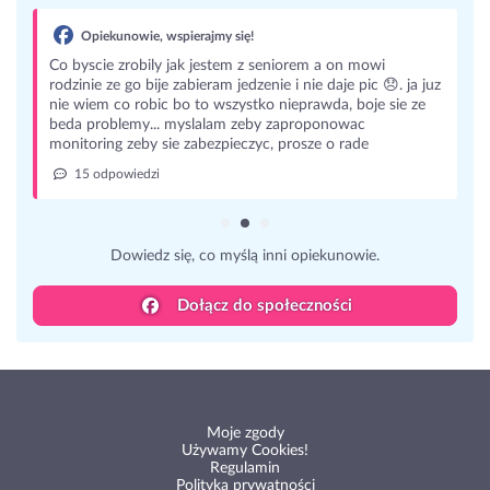
Opiekunowie, wspierajmy się!
Co byscie zrobily jak jestem z seniorem a on mowi
rodzinie ze go bije zabieram jedzenie i nie daje pic 😞. ja juz
nie wiem co robic bo to wszystko nieprawda, boje sie ze
beda problemy... myslalam zeby zaproponowac
monitoring zeby sie zabezpieczyc, prosze o rade
15 odpowiedzi
Dowiedz się, co myślą inni opiekunowie.
Dołącz do społeczności
Moje zgody
Używamy Cookies!
Regulamin
Polityka prywatności