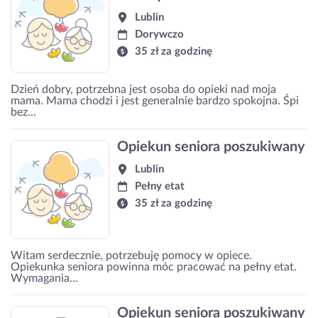
Lublin
Dorywczo
35 zł za godzinę
Dzień dobry, potrzebna jest osoba do opieki nad moja
mama. Mama chodzi i jest generalnie bardzo spokojna. Śpi
bez...
Opiekun seniora poszukiwany
Lublin
Pełny etat
35 zł za godzinę
Witam serdecznie, potrzebuję pomocy w opiece.
Opiekunka seniora powinna móc pracować na pełny etat.
Wymagania...
Opiekun seniora poszukiwany