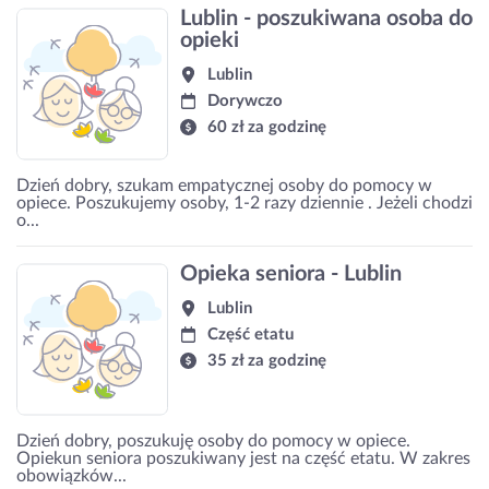
Lublin - poszukiwana osoba do
opieki
Lublin
Dorywczo
60 zł za godzinę
Dzień dobry, szukam empatycznej osoby do pomocy w
opiece. Poszukujemy osoby, 1-2 razy dziennie . Jeżeli chodzi
o...
Opieka seniora - Lublin
Lublin
Część etatu
35 zł za godzinę
Dzień dobry, poszukuję osoby do pomocy w opiece.
Opiekun seniora poszukiwany jest na część etatu. W zakres
obowiązków...