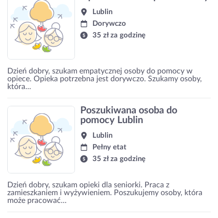
Lublin
Dorywczo
35 zł za godzinę
Dzień dobry, szukam empatycznej osoby do pomocy w
opiece. Opieka potrzebna jest dorywczo. Szukamy osoby,
która...
Poszukiwana osoba do
pomocy Lublin
Lublin
Pełny etat
35 zł za godzinę
Dzień dobry, szukam opieki dla seniorki. Praca z
zamieszkaniem i wyżywieniem. Poszukujemy osoby, która
może pracować...