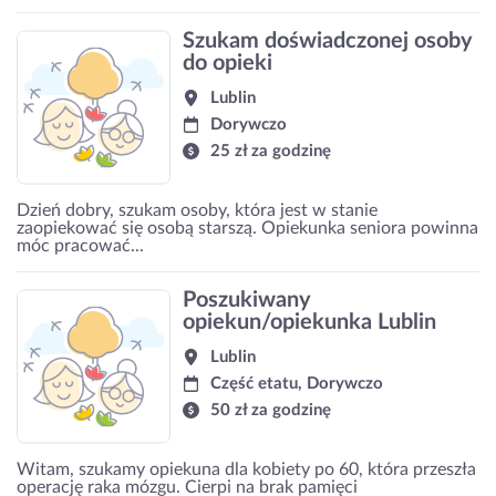
Szukam doświadczonej osoby
do opieki
Lublin
Dorywczo
25 zł za godzinę
Dzień dobry, szukam osoby, która jest w stanie
zaopiekować się osobą starszą. Opiekunka seniora powinna
móc pracować...
Poszukiwany
opiekun/opiekunka Lublin
Lublin
Część etatu, Dorywczo
50 zł za godzinę
Witam, szukamy opiekuna dla kobiety po 60, która przeszła
operację raka mózgu. Cierpi na brak pamięci