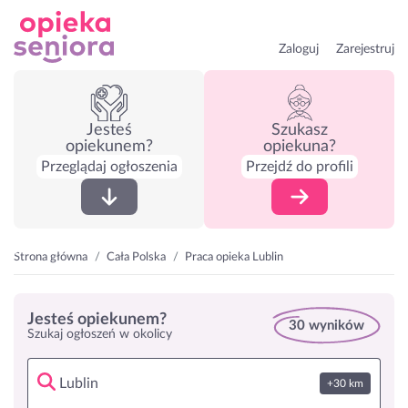
Zaloguj
Zarejestruj
Jesteś
Szukasz
opiekunem?
opiekuna?
Przeglądaj ogłoszenia
Przejdź do profili
Strona główna
Cała Polska
Praca opieka Lublin
Jesteś opiekunem?
30 wyników
Szukaj ogłoszeń w okolicy
+30 km