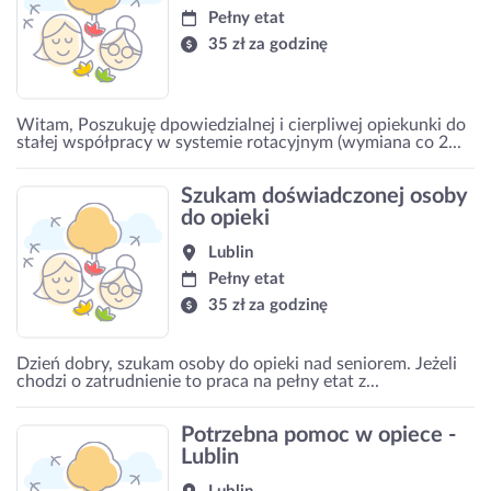
Pełny etat
35 zł za godzinę
Witam, Poszukuję dpowiedzialnej i cierpliwej opiekunki do
stałej współpracy w systemie rotacyjnym (wymiana co 2...
Szukam doświadczonej osoby
do opieki
Lublin
Pełny etat
35 zł za godzinę
Dzień dobry, szukam osoby do opieki nad seniorem. Jeżeli
chodzi o zatrudnienie to praca na pełny etat z...
Potrzebna pomoc w opiece -
Lublin