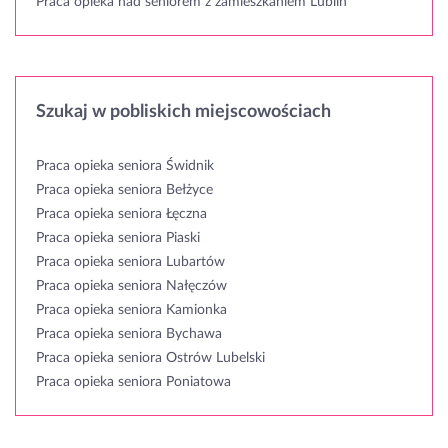
Praca opieka nad seniorem z zamieszkaniem Lublin
Szukaj w pobliskich miejscowościach
Praca opieka seniora Świdnik
Praca opieka seniora Bełżyce
Praca opieka seniora Łęczna
Praca opieka seniora Piaski
Praca opieka seniora Lubartów
Praca opieka seniora Nałęczów
Praca opieka seniora Kamionka
Praca opieka seniora Bychawa
Praca opieka seniora Ostrów Lubelski
Praca opieka seniora Poniatowa