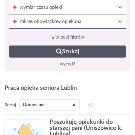
wymiar czasu opieki
zakres obowiązków opiekuna
więcej filtrów
Szukaj
wyczyść
Praca opieka seniora Lublin
Sortuj
Poszukuję opiekunki do
starszej pani (Uniszowice k.
Lublina)