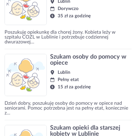
Lublin
Dorywczo
35 zł za godzinę
Poszukuję opiekunkę dla chorej żony. Kobieta leży w
szpitalu COZL w Lublinie i potrzebuje codziennej
dwurazowej...
Szukam osoby do pomocy w
opiece
Lublin
Pełny etat
15 zł za godzinę
Dzień dobry, poszukuję osoby do pomocy w opiece nad
seniorami. Pomoc potrzebna jest na pełny etat, koniecznie
z...
Szukam opieki dla starszej
kobiety w Lublinie