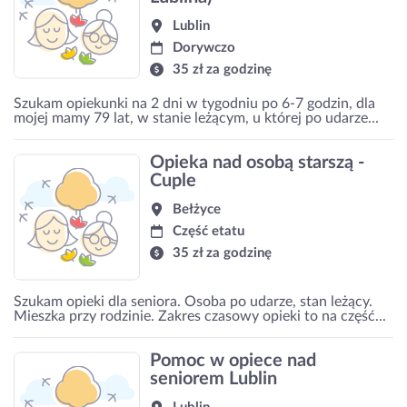
Lublin
Dorywczo
35 zł za godzinę
Szukam opiekunki na 2 dni w tygodniu po 6-7 godzin, dla
mojej mamy 79 lat, w stanie leżącym, u której po udarze...
Opieka nad osobą starszą -
Cuple
Bełżyce
Część etatu
35 zł za godzinę
Szukam opieki dla seniora. Osoba po udarze, stan leżący.
Mieszka przy rodzinie. Zakres czasowy opieki to na część...
Pomoc w opiece nad
seniorem Lublin