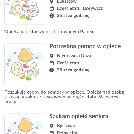
Lubartów
Część etatu, Dorywczo
35 zł za godzinę
Opieka nad starszym schorowanym Panem.
Potrzebna pomoc w opiece
Niedrzwica Duża
Część etatu
35 zł za godzinę
Poszukuję osoby do pomocy w opiece. Opieka nad osobą
starszą w zakresie czasowym na część etatu. W zakres
pracy...
Szukam opieki seniora
Bychawa
Pełny etat