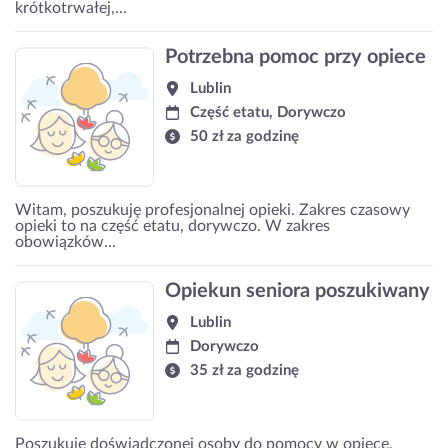
krótkotrwałej,...
Potrzebna pomoc przy opiece
Lublin
Część etatu, Dorywczo
50 zł za godzinę
Witam, poszukuję profesjonalnej opieki. Zakres czasowy
opieki to na część etatu, dorywczo. W zakres
obowiązków...
Opiekun seniora poszukiwany
Lublin
Dorywczo
35 zł za godzinę
Poszukuję doświadczonej osoby do pomocy w opiece.