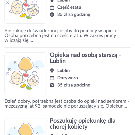
Lublin
Część etatu
35 zł za godzinę
Poszukuję doświadczonej osoby do pomocy w opiece.
Osoba potrzebna jest na część etatu. W zakres pracy
wliczają się:...
Opieka nad osobą starszą -
Lublin
Lublin
Dorywczo
35 zł za godzinę
Dzień dobry, potrzebna jest osoba do opieki nad seniorem -
mężczyzną lat 92, samodzielnie poruszający się. Opiekun...
Poszukuję opiekunkę dla
chorej kobiety