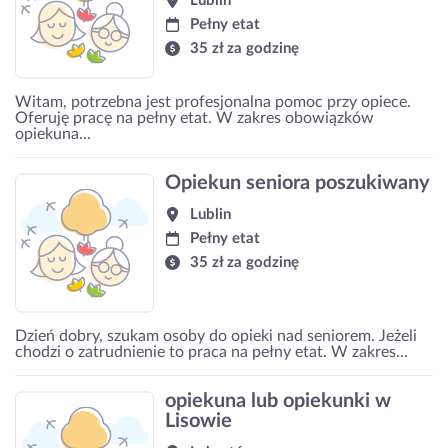
Lublin
Pełny etat
35 zł za godzinę
Witam, potrzebna jest profesjonalna pomoc przy opiece.
Oferuję pracę na pełny etat. W zakres obowiązków
opiekuna...
Opiekun seniora poszukiwany
Lublin
Pełny etat
35 zł za godzinę
Dzień dobry, szukam osoby do opieki nad seniorem. Jeżeli
chodzi o zatrudnienie to praca na pełny etat. W zakres...
opiekuna lub opiekunki w
Lisowie