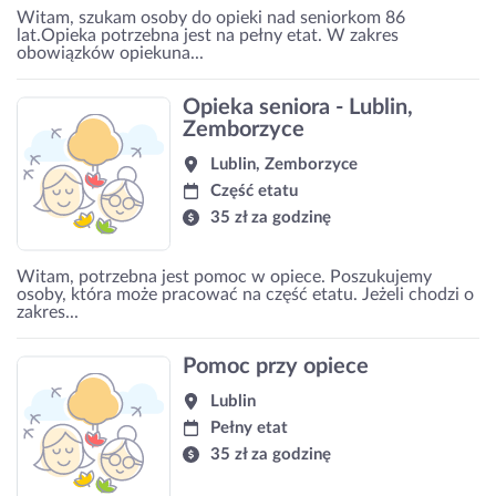
Witam, szukam osoby do opieki nad seniorkom 86
lat.Opieka potrzebna jest na pełny etat. W zakres
obowiązków opiekuna...
Opieka seniora - Lublin,
Zemborzyce
Lublin, Zemborzyce
Część etatu
35 zł za godzinę
Witam, potrzebna jest pomoc w opiece. Poszukujemy
osoby, która może pracować na część etatu. Jeżeli chodzi o
zakres...
Pomoc przy opiece
Lublin
Pełny etat
35 zł za godzinę