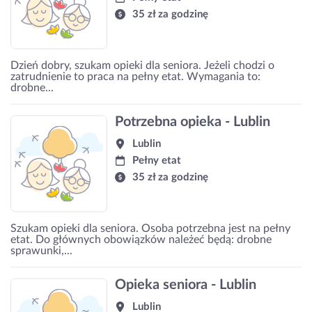
35 zł za godzinę
Dzień dobry, szukam opieki dla seniora. Jeżeli chodzi o
zatrudnienie to praca na pełny etat. Wymagania to:
drobne...
Potrzebna opieka - Lublin
Lublin
Pełny etat
35 zł za godzinę
Szukam opieki dla seniora. Osoba potrzebna jest na pełny
etat. Do głównych obowiązków należeć będą: drobne
sprawunki,...
Opieka seniora - Lublin
Lublin