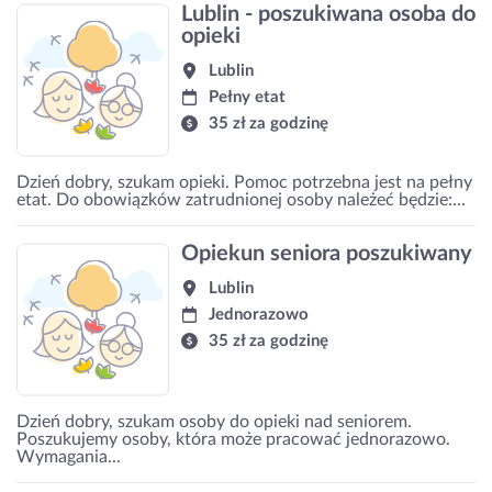
Lublin - poszukiwana osoba do
opieki
Lublin
Pełny etat
35 zł za godzinę
Dzień dobry, szukam opieki. Pomoc potrzebna jest na pełny
etat. Do obowiązków zatrudnionej osoby należeć będzie:...
Opiekun seniora poszukiwany
Lublin
Jednorazowo
35 zł za godzinę
Dzień dobry, szukam osoby do opieki nad seniorem.
Poszukujemy osoby, która może pracować jednorazowo.
Wymagania...