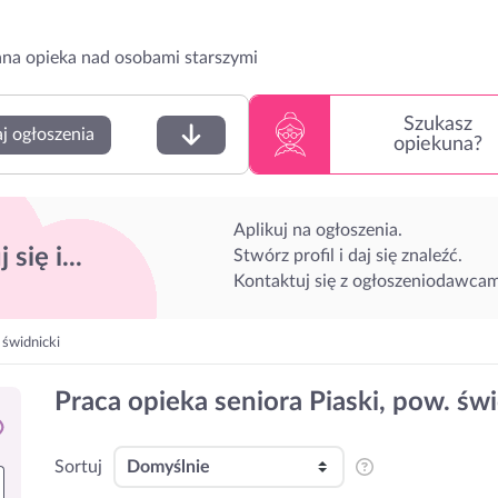
na opieka nad osobami starszymi
Szukasz
j ogłoszenia
opiekuna?
Aplikuj na ogłoszenia.
 się i...
Stwórz profil i daj się znaleźć.
Kontaktuj się z ogłoszeniodawcam
 świdnicki
Praca opieka seniora Piaski, pow. świ
Sortuj