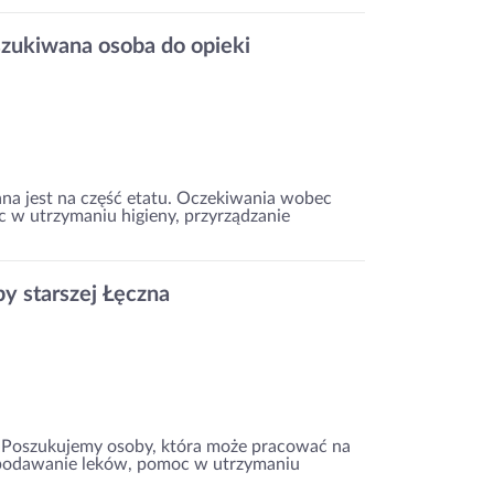
oszukiwana osoba do opieki
a jest na część etatu. Oczekiwania wobec
 w utrzymaniu higieny, przyrządzanie
y starszej Łęczna
. Poszukujemy osoby, która może pracować na
: podawanie leków, pomoc w utrzymaniu