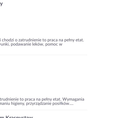
ny
 chodzi o zatrudnienie to praca na pełny etat.
wunki, podawanie leków, pomoc w
zatrudnienie to praca na pełny etat. Wymagania
niu higieny, przyrządzanie posiłków....