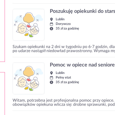
Poszukuję opiekunki do stars
Lublin
Dorywczo
35 zł za godzinę
Szukam opiekunki na 2 dni w tygodniu po 6-7 godzin, dla 
po udarze nastąpił niedowład prawostronny. Wymaga myc
Pomoc w opiece nad seniore
Lublin
Pełny etat
35 zł za godzinę
Witam, potrzebna jest profesjonalna pomoc przy opiece. 
obowiązków opiekuna wlicza się: drobne sprawunki, pod