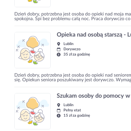
Dzień dobry, potrzebna jest osoba do opieki nad moja ma
spokojna. Śpi bez problemu całą noc. Praca dorywczo co 
Opieka nad osobą starszą - L
Lublin
Dorywczo
35 zł za godzinę
Dzień dobry, potrzebna jest osoba do opieki nad seniore
się. Opiekun seniora poszukiwany jest dorywczo. Wymag
Szukam osoby do pomocy w
Lublin
Pełny etat
15 zł za godzinę