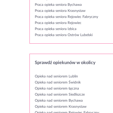
Praca opieka seniora Bychawa
Praca opieka seniora Krasnystaw
Praca opieka seniora Rejowiec Fabryczny
Praca opieka seniora Rejowiec
Praca opieka seniora Izbica
Praca opieka seniora Ostrów Lubelski
Sprawdź opiekunów w okolicy
Opieka nad seniorem Lublin
Opieka nad seniorem Świdnik
Opieka nad seniorem Łęczna
Opieka nad seniorem Siedliszcze
Opieka nad seniorem Bychawa
Opieka nad seniorem Krasnystaw
Opieka nad seniorem Rejowiec Fabryczny