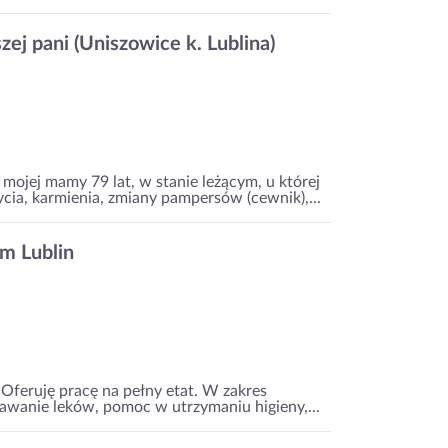
zej pani (Uniszowice k. Lublina)
mojej mamy 79 lat, w stanie leżącym, u której
ia, karmienia, zmiany pampersów (cewnik),...
m Lublin
Oferuję pracę na pełny etat. W zakres
awanie leków, pomoc w utrzymaniu higieny,...