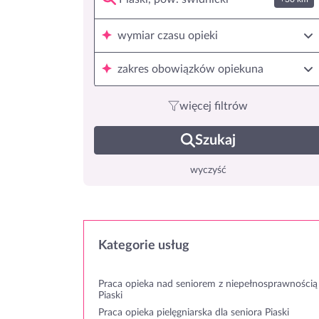
wymiar czasu opieki
zakres obowiązków opiekuna
więcej filtrów
Szukaj
wyczyść
Kategorie usług
Praca opieka nad seniorem z niepełnosprawnością
Piaski
Praca opieka pielęgniarska dla seniora Piaski