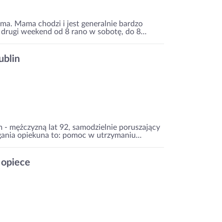
ma. Mama chodzi i jest generalnie bardzo
drugi weekend od 8 rano w sobotę, do 8...
ublin
m - mężczyzną lat 92, samodzielnie poruszający
ania opiekuna to: pomoc w utrzymaniu...
 opiece