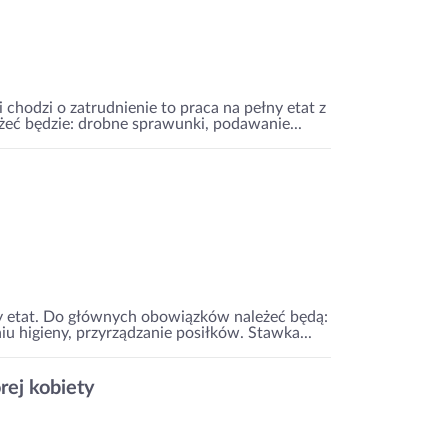
 chodzi o zatrudnienie to praca na pełny etat z
eć będzie: drobne sprawunki, podawanie...
ny etat. Do głównych obowiązków należeć będą:
 higieny, przyrządzanie posiłków. Stawka...
rej kobiety