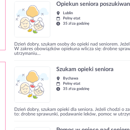
Opiekun seniora poszukiwa
Lublin
Pełny etat
35 zł za godzinę
Dzień dobry, szukam osoby do opieki nad seniorem. Jeżeli
W zakres obowiązków opiekuna wlicza się: drobne spra
utrzymaniu...
Szukam opieki seniora
Bychawa
Pełny etat
35 zł za godzinę
Dzień dobry, szukam opieki dla seniora. Jeżeli chodzi o 
to: drobne sprawunki, podawanie leków, pomoc w utrzyma