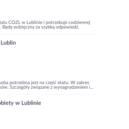
talu COZL w Lublinie i potrzebuje codziennej
. Będę wdzięczny za szybką odpowiedź.
Lublin
ba potrzebna jest na część etatu. W zakres
łków. Szczegóły związane z wynagrodzeniem i...
obiety w Lublinie