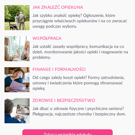
JAK ZNALEŹĆ OPIEKUNA
Jak szybko znaleźć opiekę? Ogłoszenie, które
przyciągnie właściwych opiekunów i na co zwracać
uwagę podczas wyboru.
WSPÓŁPRACA
Jak ustalić zasady współpracy, komunikacja na co
dzień, monitorowanie jakości opieki i reagowanie na
problemy.
FINANSE I FORMALNOŚCI
Od czego zależy koszt opieki? Formy zatrudnienia,
umowy i świadczenia które pomogą sfinansować
opiekę.
ZDROWIE I BEZPIECZEŃSTWO
Jak dbać o zdrowie fizyczne i psychiczne seniora?
Pielęgnacja, najczęstsze choroby i bezpieczny dom.
Zobacz wszystkie artykuły