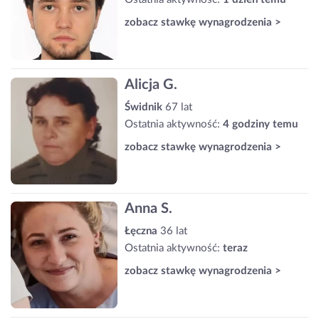
zobacz stawkę wynagrodzenia >
Alicja G.
Świdnik
67 lat
Ostatnia aktywność:
4 godziny temu
zobacz stawkę wynagrodzenia >
Anna S.
Łęczna
36 lat
Ostatnia aktywność:
teraz
zobacz stawkę wynagrodzenia >