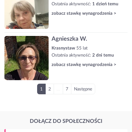
Ostatnia aktywność:
1 dzień temu
zobacz stawkę wynagrodzenia >
Agnieszka W.
Krasnystaw
55 lat
Ostatnia aktywność:
2 dni temu
zobacz stawkę wynagrodzenia >
1
2
...
7
Następne
DOŁĄCZ DO SPOŁECZNOŚCI