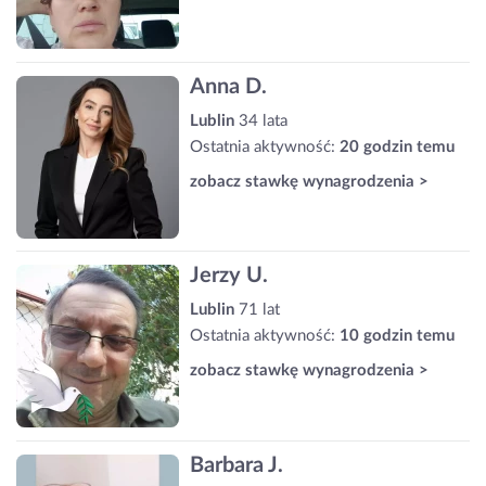
Anna D.
Lublin
34 lata
Ostatnia aktywność:
20 godzin temu
zobacz stawkę wynagrodzenia >
Jerzy U.
Lublin
71 lat
Ostatnia aktywność:
10 godzin temu
zobacz stawkę wynagrodzenia >
Barbara J.