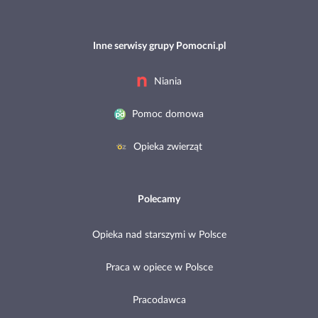
Inne serwisy grupy Pomocni.pl
Niania
Pomoc domowa
Opieka zwierząt
Polecamy
Opieka nad starszymi w Polsce
Praca w opiece w Polsce
Pracodawca