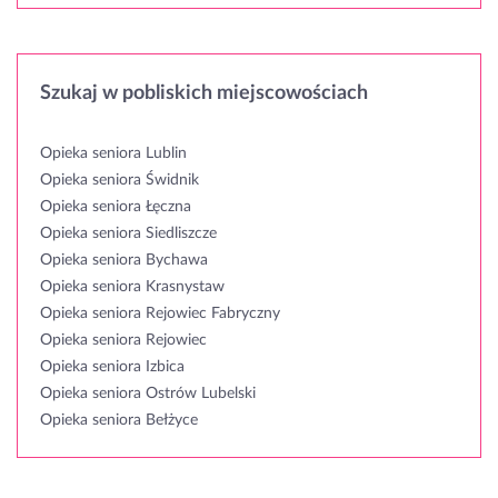
Szukaj w pobliskich miejscowościach
Opieka seniora Lublin
Opieka seniora Świdnik
Opieka seniora Łęczna
Opieka seniora Siedliszcze
Opieka seniora Bychawa
Opieka seniora Krasnystaw
Opieka seniora Rejowiec Fabryczny
Opieka seniora Rejowiec
Opieka seniora Izbica
Opieka seniora Ostrów Lubelski
Opieka seniora Bełżyce