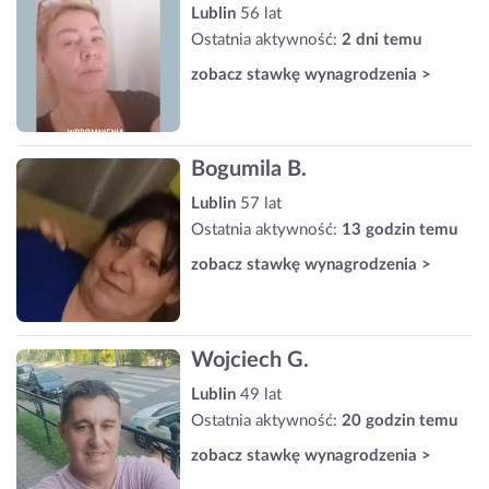
Lublin
56 lat
Ostatnia aktywność:
2 dni temu
zobacz stawkę wynagrodzenia >
Bogumila B.
Lublin
57 lat
Ostatnia aktywność:
13 godzin temu
zobacz stawkę wynagrodzenia >
Wojciech G.
Lublin
49 lat
Ostatnia aktywność:
20 godzin temu
zobacz stawkę wynagrodzenia >