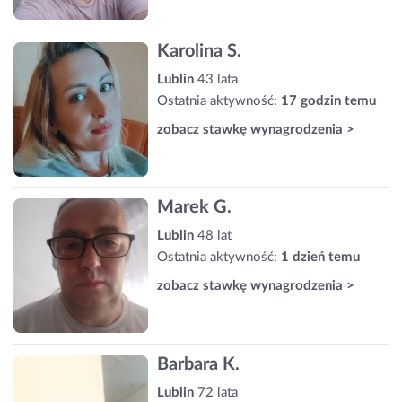
Karolina S.
Lublin
43 lata
Ostatnia aktywność:
17 godzin temu
zobacz stawkę wynagrodzenia >
Marek G.
Lublin
48 lat
Ostatnia aktywność:
1 dzień temu
zobacz stawkę wynagrodzenia >
Barbara K.
Lublin
72 lata