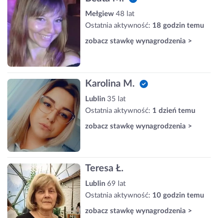
Mełgiew
48 lat
Ostatnia aktywność:
18 godzin temu
zobacz stawkę wynagrodzenia >
Karolina M.
Lublin
35 lat
Ostatnia aktywność:
1 dzień temu
zobacz stawkę wynagrodzenia >
Teresa Ł.
Lublin
69 lat
Ostatnia aktywność:
10 godzin temu
zobacz stawkę wynagrodzenia >