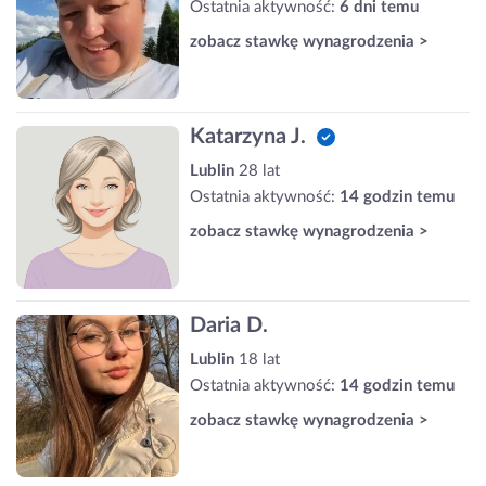
Ostatnia aktywność:
6 dni temu
zobacz stawkę wynagrodzenia >
Katarzyna J.
Lublin
28 lat
Ostatnia aktywność:
14 godzin temu
zobacz stawkę wynagrodzenia >
Daria D.
Lublin
18 lat
Ostatnia aktywność:
14 godzin temu
zobacz stawkę wynagrodzenia >