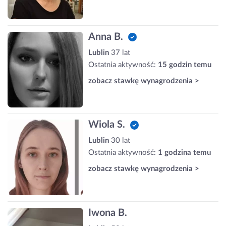
Anna B.
Lublin
37 lat
Ostatnia aktywność:
15 godzin temu
zobacz stawkę wynagrodzenia >
Wiola S.
Lublin
30 lat
Ostatnia aktywność:
1 godzina temu
zobacz stawkę wynagrodzenia >
Iwona B.