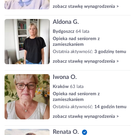
zobacz stawkę wynagrodzenia >
Aldona G.
Bydgoszcz
64 lata
Opieka nad seniorem z
zamieszkaniem
Ostatnia aktywność:
3 godziny temu
zobacz stawkę wynagrodzenia >
Iwona O.
Kraków
63 lata
Opieka nad seniorem z
zamieszkaniem
Ostatnia aktywność:
14 godzin temu
zobacz stawkę wynagrodzenia >
Renata O.