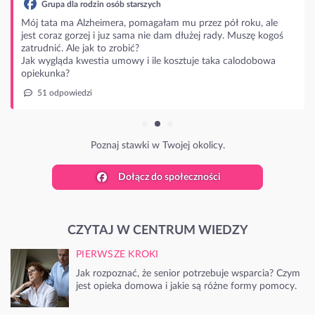
Grupa dla rodzin osób starszych
Mój tata ma Alzheimera, pomagałam mu przez pół roku, ale
jest coraz gorzej i juz sama nie dam dłużej rady. Muszę kogoś
zatrudnić. Ale jak to zrobić?
Jak wygląda kwestia umowy i ile kosztuje taka calodobowa
opiekunka?
51 odpowiedzi
Poznaj stawki w Twojej okolicy.
Dołącz do społeczności
CZYTAJ W CENTRUM WIEDZY
PIERWSZE KROKI
Jak rozpoznać, że senior potrzebuje wsparcia? Czym
jest opieka domowa i jakie są różne formy pomocy.