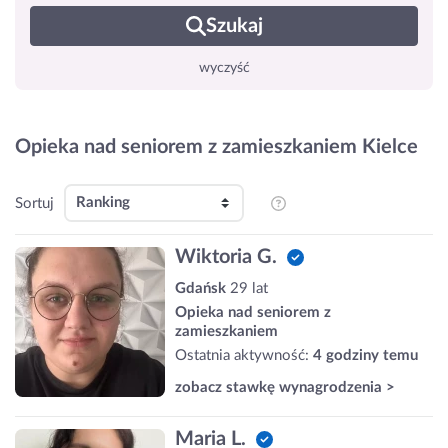
Szukaj
wyczyść
Opieka nad seniorem z zamieszkaniem Kielce
Sortuj
Wiktoria G.
Gdańsk
29 lat
Opieka nad seniorem z
zamieszkaniem
Ostatnia aktywność:
4 godziny temu
zobacz stawkę wynagrodzenia >
Maria L.