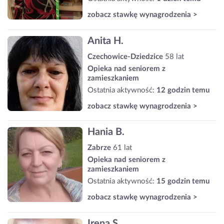
zobacz stawkę wynagrodzenia >
Anita H.
Czechowice-Dziedzice
58 lat
Opieka nad seniorem z
zamieszkaniem
Ostatnia aktywność:
12 godzin temu
zobacz stawkę wynagrodzenia >
Hania B.
Zabrze
61 lat
Opieka nad seniorem z
zamieszkaniem
Ostatnia aktywność:
15 godzin temu
zobacz stawkę wynagrodzenia >
Irena S.