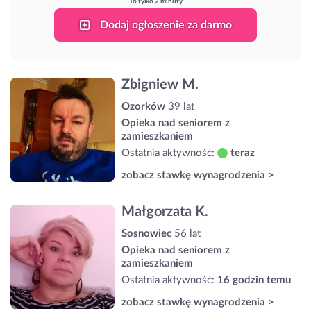
To tylko 2 minuty
Dodaj ogłoszenie za darmo
Zbigniew M.
Ozorków
39 lat
Opieka nad seniorem z
zamieszkaniem
Ostatnia aktywność:
teraz
zobacz stawkę wynagrodzenia >
Małgorzata K.
Sosnowiec
56 lat
Opieka nad seniorem z
zamieszkaniem
Ostatnia aktywność:
16 godzin temu
zobacz stawkę wynagrodzenia >