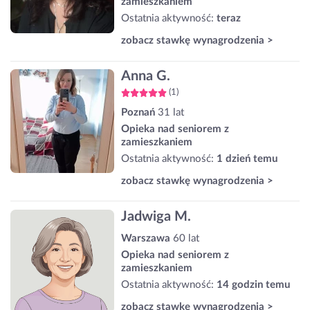
zamieszkaniem
Ostatnia aktywność:
teraz
zobacz stawkę wynagrodzenia >
Anna G.
(1)
Poznań
31 lat
Opieka nad seniorem z
zamieszkaniem
Ostatnia aktywność:
1 dzień temu
zobacz stawkę wynagrodzenia >
Jadwiga M.
Warszawa
60 lat
Opieka nad seniorem z
zamieszkaniem
Ostatnia aktywność:
14 godzin temu
zobacz stawkę wynagrodzenia >