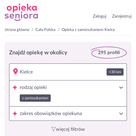
Zaloguj
Zarejestruj
Strona główna
Cała Polska
Opieka z zamieszkaniem Kielce
Znajdź opiekę w okolicy
295 profili
+30 km
rodzaj opieki
z zamieszkaniem
zakres obowiązków opiekuna
więcej filtrów