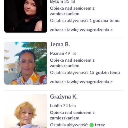
Bytom
35 lat
Opieka nad seniorem z
zamieszkaniem
Ostatnia aktywność:
1 godzina temu
zobacz stawkę wynagrodzenia >
Jema B.
Poznań
49 lat
Opieka nad seniorem z
zamieszkaniem
Ostatnia aktywność:
15 godzin temu
zobacz stawkę wynagrodzenia >
Grażyna K.
Lublin
74 lata
Opieka nad seniorem z
zamieszkaniem
Ostatnia aktywność:
teraz