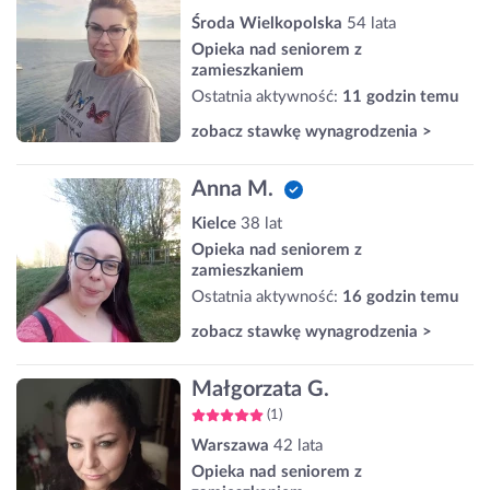
Środa Wielkopolska
54 lata
Opieka nad seniorem z
zamieszkaniem
Ostatnia aktywność:
11 godzin temu
zobacz stawkę wynagrodzenia >
Anna M.
Kielce
38 lat
Opieka nad seniorem z
zamieszkaniem
Ostatnia aktywność:
16 godzin temu
zobacz stawkę wynagrodzenia >
Małgorzata G.
(1)
Warszawa
42 lata
Opieka nad seniorem z