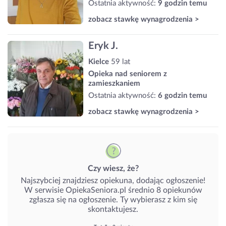
Ostatnia aktywność:
9 godzin temu
zobacz stawkę wynagrodzenia >
Eryk J.
Kielce
59 lat
Opieka nad seniorem z
zamieszkaniem
Ostatnia aktywność:
6 godzin temu
zobacz stawkę wynagrodzenia >
Czy wiesz, że?
Najszybciej znajdziesz opiekuna, dodając ogłoszenie!
W serwisie OpiekaSeniora.pl średnio 8 opiekunów
zgłasza się na ogłoszenie. Ty wybierasz z kim się
skontaktujesz.