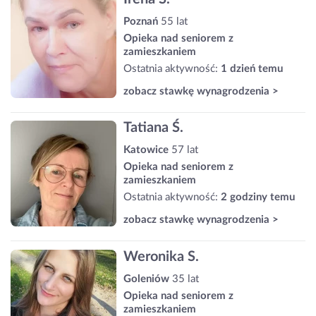
Poznań
55 lat
Opieka nad seniorem z
zamieszkaniem
Ostatnia aktywność:
1 dzień temu
zobacz stawkę wynagrodzenia >
Tatiana Ś.
Katowice
57 lat
Opieka nad seniorem z
zamieszkaniem
Ostatnia aktywność:
2 godziny temu
zobacz stawkę wynagrodzenia >
Weronika S.
Goleniów
35 lat
Opieka nad seniorem z
zamieszkaniem