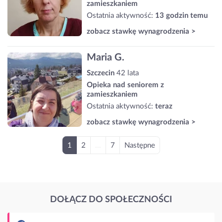
zamieszkaniem
Ostatnia aktywność:
13 godzin temu
zobacz stawkę wynagrodzenia >
Maria G.
Szczecin
42 lata
Opieka nad seniorem z
zamieszkaniem
Ostatnia aktywność:
teraz
zobacz stawkę wynagrodzenia >
1
2
...
7
Następne
DOŁĄCZ DO SPOŁECZNOŚCI