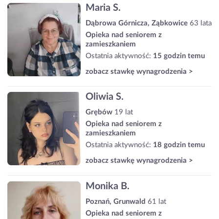
Maria S.
Dąbrowa Górnicza, Ząbkowice
63 lata
Opieka nad seniorem z
zamieszkaniem
Ostatnia aktywność:
15 godzin temu
zobacz stawkę wynagrodzenia >
Oliwia S.
Grębów
19 lat
Opieka nad seniorem z
zamieszkaniem
Ostatnia aktywność:
18 godzin temu
zobacz stawkę wynagrodzenia >
Monika B.
Poznań, Grunwald
61 lat
Opieka nad seniorem z