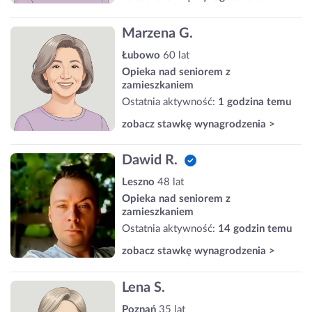
Marzena G.
Łubowo
60 lat
Opieka nad seniorem z
zamieszkaniem
Ostatnia aktywność:
1 godzina temu
zobacz stawkę wynagrodzenia >
Dawid R.
Leszno
48 lat
Opieka nad seniorem z
zamieszkaniem
Ostatnia aktywność:
14 godzin temu
zobacz stawkę wynagrodzenia >
Lena S.
Poznań
35 lat