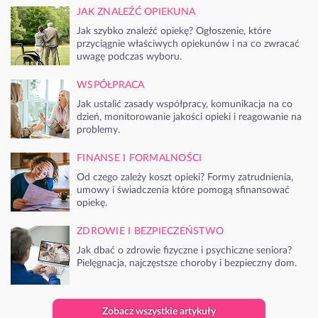
JAK ZNALEŹĆ OPIEKUNA
Jak szybko znaleźć opiekę? Ogłoszenie, które
przyciągnie właściwych opiekunów i na co zwracać
uwagę podczas wyboru.
WSPÓŁPRACA
Jak ustalić zasady współpracy, komunikacja na co
dzień, monitorowanie jakości opieki i reagowanie na
problemy.
FINANSE I FORMALNOŚCI
Od czego zależy koszt opieki? Formy zatrudnienia,
umowy i świadczenia które pomogą sfinansować
opiekę.
ZDROWIE I BEZPIECZEŃSTWO
Jak dbać o zdrowie fizyczne i psychiczne seniora?
Pielęgnacja, najczęstsze choroby i bezpieczny dom.
Zobacz wszystkie artykuły