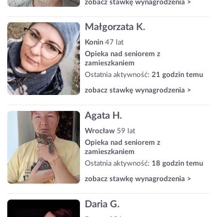
zobacz stawkę wynagrodzenia >
Małgorzata K.
Konin
47 lat
Opieka nad seniorem z
zamieszkaniem
Ostatnia aktywność:
21 godzin temu
zobacz stawkę wynagrodzenia >
Agata H.
Wrocław
59 lat
Opieka nad seniorem z
zamieszkaniem
Ostatnia aktywność:
18 godzin temu
zobacz stawkę wynagrodzenia >
Daria G.