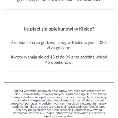
Ile płaci się opiekunowi w Kielce?
Średnia cena za godzinę usług w Kielce wynosi 32.3
zł za godzinę.
Kwoty wahają się od 15 zł do 99 zł za godzinę wśród
45 opiekunów.
Odkryj wykwalifikowanych opiekunów seniora z zamieszkaniem w
Kielce. Sprawdź listę doświadczonych i zaufanych opiekunów, którzy
oferują całodobową opiekę i wsparcie dla osób starszych, zapewniając
im komfort i bezpieczeństwo we własnym domu. Wielu z nich jest
gotowych pomagać w codziennych czynnościach, utrzymaniu higieny,
podawaniu leków, a także w organizacji czasu wolnego. Dzięki temu
seniorzy mogą cieszyć się niezależnością i komfortem w swoim
domowym środowisku, mając jednocześnie zapewnioną niezbędną
opiekę i towarzystwo.