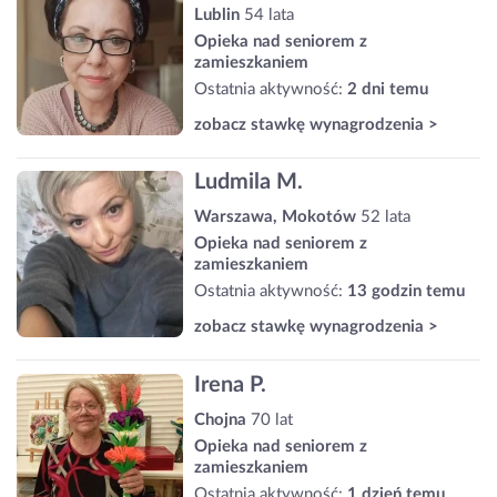
Lublin
54 lata
Opieka nad seniorem z
zamieszkaniem
Ostatnia aktywność:
2 dni temu
zobacz stawkę wynagrodzenia >
Ludmila M.
Warszawa, Mokotów
52 lata
Opieka nad seniorem z
zamieszkaniem
Ostatnia aktywność:
13 godzin temu
zobacz stawkę wynagrodzenia >
Irena P.
Chojna
70 lat
Opieka nad seniorem z
zamieszkaniem
Ostatnia aktywność:
1 dzień temu