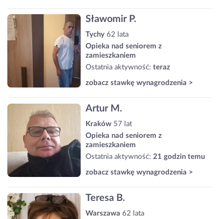
Sławomir P.
Tychy
62 lata
Opieka nad seniorem z
zamieszkaniem
Ostatnia aktywność:
teraz
zobacz stawkę wynagrodzenia >
Artur M.
Kraków
57 lat
Opieka nad seniorem z
zamieszkaniem
Ostatnia aktywność:
21 godzin temu
zobacz stawkę wynagrodzenia >
Teresa B.
Warszawa
62 lata