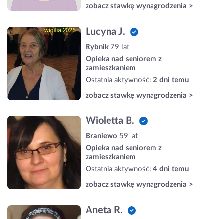
zobacz stawkę wynagrodzenia >
Lucyna J.
Rybnik
79 lat
Opieka nad seniorem z
zamieszkaniem
Ostatnia aktywność:
2 dni temu
zobacz stawkę wynagrodzenia >
Wioletta B.
Braniewo
59 lat
Opieka nad seniorem z
zamieszkaniem
Ostatnia aktywność:
4 dni temu
zobacz stawkę wynagrodzenia >
Aneta R.