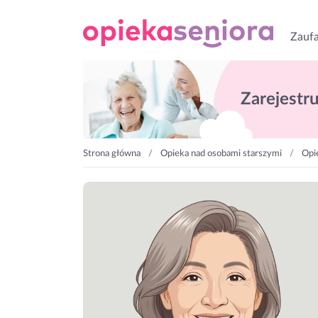
Zaufa
Zarejestruj
Strona główna
Opieka nad osobami starszymi
Opi