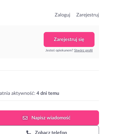
Zaloguj
Zarejestruj
Zarejestruj się
Jesteś opiekunem?
Stwórz profil
atnia aktywność:
4 dni temu
Napisz
wiadomość
Zobacz telefon