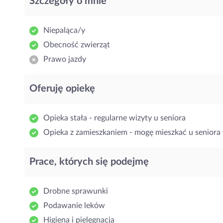
Szczegóły o mnie
Niepaląca/y
Obecność zwierząt
Prawo jazdy
Oferuję opiekę
Opieka stała - regularne wizyty u seniora
Opieka z zamieszkaniem - mogę mieszkać u seniora 
Prace, których się podejmę
Drobne sprawunki
Podawanie leków
Higiena i pielęgnacja