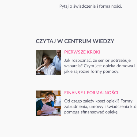
Pytaj o świadczenia i formalności.
CZYTAJ W CENTRUM WIEDZY
PIERWSZE KROKI
Jak rozpoznać, że senior potrzebuje
wsparcia? Czym jest opieka domowa i
jakie są różne formy pomocy.
FINANSE I FORMALNOŚCI
Od czego zależy koszt opieki? Formy
zatrudnienia, umowy i świadczenia któ
pomogą sfinansować opiekę.