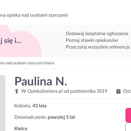
na opieka nad osobami starszymi
Dodawaj bezpłatne ogłoszenia
 się i...
Poznaj stawki opiekunów
Przeczytaj wszystkie referencje
eka nad osobami starszymi Kielce
Paulina N.
W OpiekaSeniora.pl od
października 2019
Ost
Kobieta,
43 lata
Doświadczenie:
powyżej 5 lat
Kielce