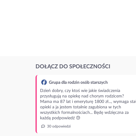
DOŁĄCZ DO SPOŁECZNOŚCI
Grupa dla rodzin osób starszych
Dzień dobry, czy ktoś wie jakie świadczenia
przysługują na opiekę nad chorym rodzicem?
Mama ma 87 lat i emeryturę 1800 zł..., wymaga stał
opieki a ja jestem totalnie zagubiona w tych
wszystkich formalnościach... Będę wdzięczna za
każdą podpowiedź 😓
30 odpowiedzi