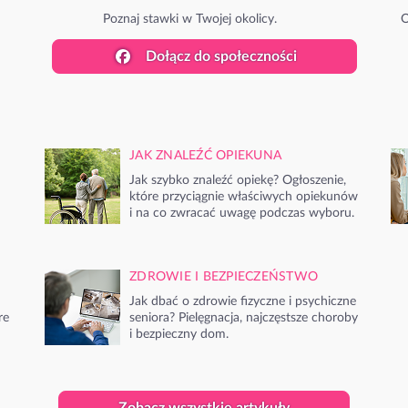
Poznaj stawki w Twojej okolicy.
O
Dołącz do społeczności
JAK ZNALEŹĆ OPIEKUNA
Jak szybko znaleźć opiekę? Ogłoszenie,
które przyciągnie właściwych opiekunów
i na co zwracać uwagę podczas wyboru.
ZDROWIE I BEZPIECZEŃSTWO
Jak dbać o zdrowie fizyczne i psychiczne
re
seniora? Pielęgnacja, najczęstsze choroby
i bezpieczny dom.