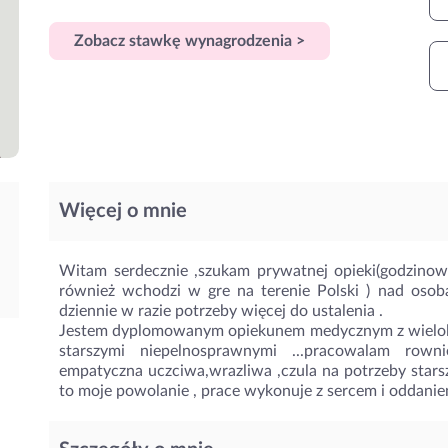
Zobacz stawkę wynagrodzenia >
Więcej o mnie
Witam serdecznie ,szukam prywatnej opieki(godzinow
również wchodzi w gre na terenie Polski ) nad osobam
dziennie w razie potrzeby więcej do ustalenia .
Jestem dyplomowanym opiekunem medycznym z wielol
starszymi niepelnosprawnymi ...pracowalam row
empatyczna uczciwa,wrazliwa ,czula na potrzeby starsz
to moje powolanie , prace wykonuje z sercem i oddanie