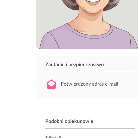
Zaufanie i bezpieczeństwo
Potwierdzony adres e-mail
Podobni opiekunowie
Elżbieta P.