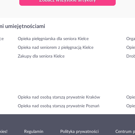
Zobacz wszystkie artykuły
i umiejętnościami
ce
Opieka pielęgniarska dla seniora Kielce
Orga
Opieka nad seniorem z pielęgnacją Kielce
Opie
Zakupy dla seniora Kielce
Drob
Opieka nad osobą starszą prywatnie Kraków
Opie
Opieka nad osobą starszą prywatnie Poznań
Opie
ies!
Regulamin
Polityka prywatności
Centrum 