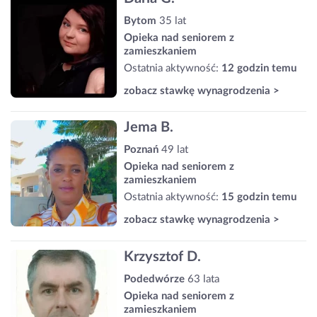
Bytom
35 lat
Opieka nad seniorem z
zamieszkaniem
Ostatnia aktywność:
12 godzin temu
zobacz stawkę wynagrodzenia >
Jema B.
Poznań
49 lat
Opieka nad seniorem z
zamieszkaniem
Ostatnia aktywność:
15 godzin temu
zobacz stawkę wynagrodzenia >
Krzysztof D.
Podedwórze
63 lata
Opieka nad seniorem z
zamieszkaniem