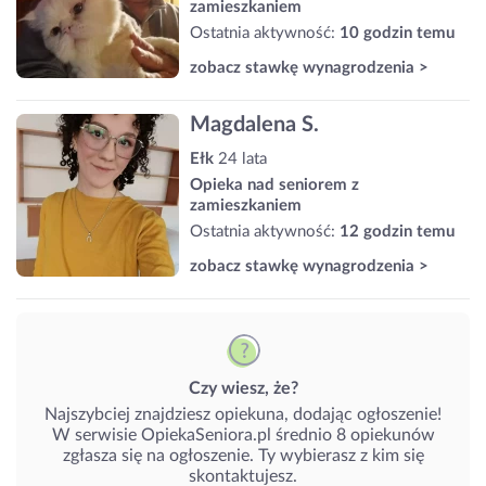
zamieszkaniem
Ostatnia aktywność:
10 godzin temu
zobacz stawkę wynagrodzenia >
Magdalena S.
Ełk
24 lata
Opieka nad seniorem z
zamieszkaniem
Ostatnia aktywność:
12 godzin temu
zobacz stawkę wynagrodzenia >
Czy wiesz, że?
Najszybciej znajdziesz opiekuna, dodając ogłoszenie!
W serwisie OpiekaSeniora.pl średnio 8 opiekunów
zgłasza się na ogłoszenie. Ty wybierasz z kim się
skontaktujesz.