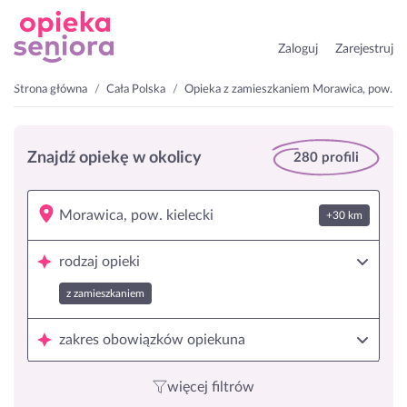
Zaloguj
Zarejestruj
Strona główna
Cała Polska
Opieka z zamieszkaniem Morawica, pow. ki
Znajdź opiekę w okolicy
280 profili
+30 km
rodzaj opieki
z zamieszkaniem
zakres obowiązków opiekuna
więcej filtrów