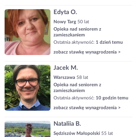
Edyta O.
Nowy Targ
50 lat
Opieka nad seniorem z
zamieszkaniem
Ostatnia aktywność:
1 dzień temu
zobacz stawkę wynagrodzenia >
Jacek M.
Warszawa
58 lat
Opieka nad seniorem z
zamieszkaniem
Ostatnia aktywność:
10 godzin temu
zobacz stawkę wynagrodzenia >
Nataliia B.
Sędziszów Małopolski
55 lat