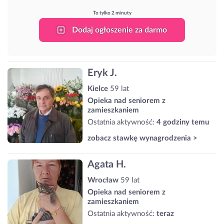
To tylko 2 minuty
Dodaj ogłoszenie za darmo
Eryk J.
Kielce
59 lat
Opieka nad seniorem z
zamieszkaniem
Ostatnia aktywność:
4 godziny temu
zobacz stawkę wynagrodzenia >
Agata H.
Wrocław
59 lat
Opieka nad seniorem z
zamieszkaniem
Ostatnia aktywność:
teraz