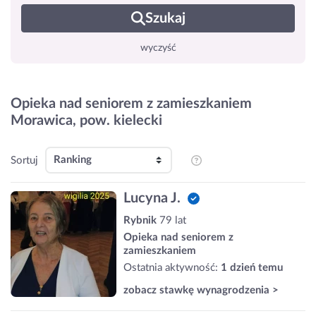
Szukaj
wyczyść
Opieka nad seniorem z zamieszkaniem
Morawica, pow. kielecki
Sortuj
Lucyna J.
Rybnik
79 lat
Opieka nad seniorem z
zamieszkaniem
Ostatnia aktywność:
1 dzień temu
zobacz stawkę wynagrodzenia >