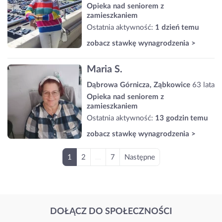
Opieka nad seniorem z
zamieszkaniem
Ostatnia aktywność:
1 dzień temu
zobacz stawkę wynagrodzenia >
Maria S.
Dąbrowa Górnicza, Ząbkowice
63 lata
Opieka nad seniorem z
zamieszkaniem
Ostatnia aktywność:
13 godzin temu
zobacz stawkę wynagrodzenia >
1
2
...
7
Następne
DOŁĄCZ DO SPOŁECZNOŚCI