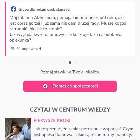
Grupa dla rodzin osób starszych
Mój tata ma Alzheimera, pomagałam mu przez pół roku, ale
jest coraz gorzej i juz sama nie dam dłużej rady. Muszę kogoś
zatrudnić. Ale jak to zrobić?
Jak wygląda kwestia umowy i ile kosztuje taka calodobowa
opiekunka?
51 odpowiedzi
Poznaj stawki w Twojej okolicy.
Dołącz do społeczności
CZYTAJ W CENTRUM WIEDZY
PIERWSZE KROKI
Jak rozpoznać, że senior potrzebuje wsparcia? Czym
jest opieka domowa i jakie są różne formy pomocy.