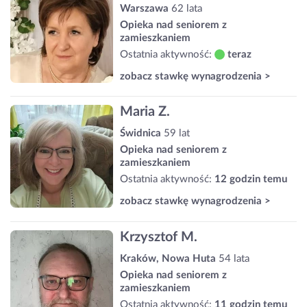
Warszawa
62 lata
Opieka nad seniorem z
zamieszkaniem
Ostatnia aktywność:
teraz
zobacz stawkę wynagrodzenia >
Maria Z.
Świdnica
59 lat
Opieka nad seniorem z
zamieszkaniem
Ostatnia aktywność:
12 godzin temu
zobacz stawkę wynagrodzenia >
Krzysztof M.
Kraków, Nowa Huta
54 lata
Opieka nad seniorem z
zamieszkaniem
Ostatnia aktywność:
11 godzin temu