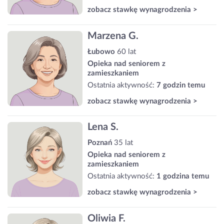
zobacz stawkę wynagrodzenia >
Marzena G.
Łubowo
60 lat
Opieka nad seniorem z
zamieszkaniem
Ostatnia aktywność:
7 godzin temu
zobacz stawkę wynagrodzenia >
Lena S.
Poznań
35 lat
Opieka nad seniorem z
zamieszkaniem
Ostatnia aktywność:
1 godzina temu
zobacz stawkę wynagrodzenia >
Oliwia F.