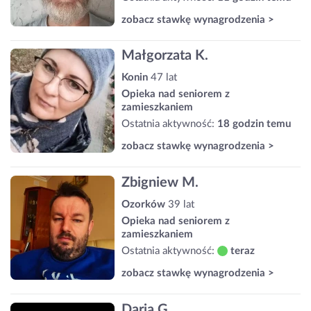
zobacz stawkę wynagrodzenia >
Małgorzata K.
Konin
47 lat
Opieka nad seniorem z
zamieszkaniem
Ostatnia aktywność:
18 godzin temu
zobacz stawkę wynagrodzenia >
Zbigniew M.
Ozorków
39 lat
Opieka nad seniorem z
zamieszkaniem
Ostatnia aktywność:
teraz
zobacz stawkę wynagrodzenia >
Daria G.