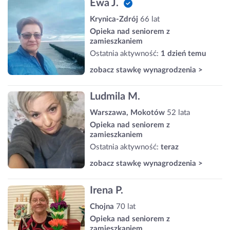
Ewa J.
Krynica-Zdrój
66 lat
Opieka nad seniorem z
zamieszkaniem
Ostatnia aktywność:
1 dzień temu
zobacz stawkę wynagrodzenia >
Ludmila M.
Warszawa, Mokotów
52 lata
Opieka nad seniorem z
zamieszkaniem
Ostatnia aktywność:
teraz
zobacz stawkę wynagrodzenia >
Irena P.
Chojna
70 lat
Opieka nad seniorem z
zamieszkaniem