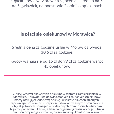
Opiekunowie w Morawica są oceniani średnio na 5
na 5 gwiazdek, na podstawie 2 opinii o opiekunach
Ile płaci się opiekunowi w Morawica?
Średnia cena za godzinę usług w Morawica wynosi
30.6 zł za godzinę.
Kwoty wahają się od 15 zł do 99 zł za godzinę wśród
45 opiekunów.
Odkryj wykwalifikowanych opiekunów seniora z zamieszkaniem w
Morawica. Sprawdź listę doświadczonych i zaufanych opiekunów,
którzy oferują całodobową opiekę i wsparcie dla osób starszych,
zapewniając im komfort i bezpieczeństwo we własnym domu. Wielu z
nich jest gotowych pomagać w codziennych czynnościach, utrzymaniu
higieny, podawaniu leków, a także w organizacji czasu wolnego. Dzięki
temu seniorzy mogą cieszyć się niezależnością i komfortem w swoim