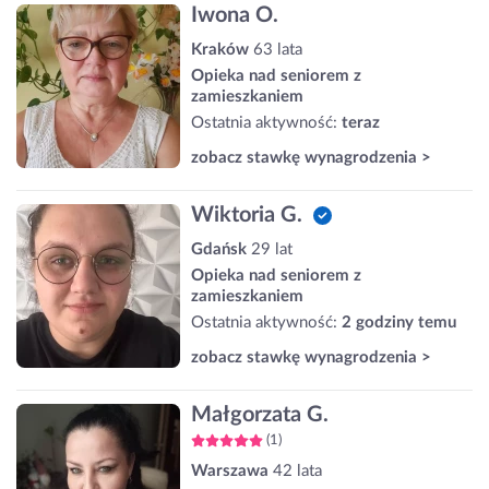
Iwona O.
Kraków
63 lata
Opieka nad seniorem z
zamieszkaniem
Ostatnia aktywność:
teraz
zobacz stawkę wynagrodzenia >
Wiktoria G.
Gdańsk
29 lat
Opieka nad seniorem z
zamieszkaniem
Ostatnia aktywność:
2 godziny temu
zobacz stawkę wynagrodzenia >
Małgorzata G.
(1)
Warszawa
42 lata