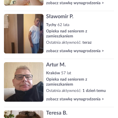
zobacz stawkę wynagrodzenia >
Sławomir P.
Tychy
62 lata
Opieka nad seniorem z
zamieszkaniem
Ostatnia aktywność:
teraz
zobacz stawkę wynagrodzenia >
Artur M.
Kraków
57 lat
Opieka nad seniorem z
zamieszkaniem
Ostatnia aktywność:
1 dzień temu
zobacz stawkę wynagrodzenia >
Teresa B.