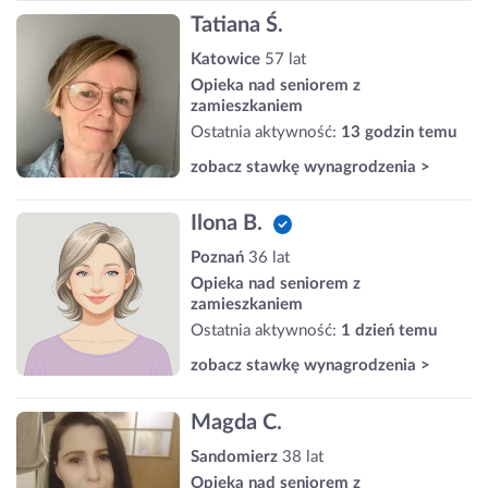
Tatiana Ś.
Katowice
57 lat
Opieka nad seniorem z
zamieszkaniem
Ostatnia aktywność:
13 godzin temu
zobacz stawkę wynagrodzenia >
Ilona B.
Poznań
36 lat
Opieka nad seniorem z
zamieszkaniem
Ostatnia aktywność:
1 dzień temu
zobacz stawkę wynagrodzenia >
Magda C.
Sandomierz
38 lat
Opieka nad seniorem z