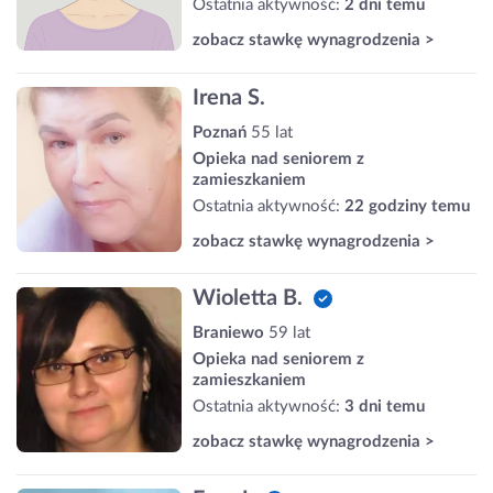
Ostatnia aktywność:
2 dni temu
zobacz stawkę wynagrodzenia >
Irena S.
Poznań
55 lat
Opieka nad seniorem z
zamieszkaniem
Ostatnia aktywność:
22 godziny temu
zobacz stawkę wynagrodzenia >
Wioletta B.
Braniewo
59 lat
Opieka nad seniorem z
zamieszkaniem
Ostatnia aktywność:
3 dni temu
zobacz stawkę wynagrodzenia >