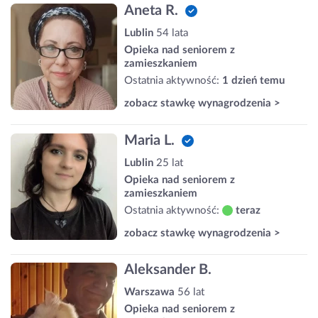
Aneta R.
Lublin
54 lata
Opieka nad seniorem z
zamieszkaniem
Ostatnia aktywność:
1 dzień temu
zobacz stawkę wynagrodzenia >
Maria L.
Lublin
25 lat
Opieka nad seniorem z
zamieszkaniem
Ostatnia aktywność:
teraz
zobacz stawkę wynagrodzenia >
Aleksander B.
Warszawa
56 lat
Opieka nad seniorem z