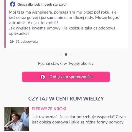
Grupa dla rodzin osób starszych
Mój tata ma Alzheimera, pomagałam mu przez pół roku, ale
jest coraz gorzej i juz sama nie dam dłużej rady. Muszę kogoś
zatrudnić. Ale jak to zrobić?
Jak wygląda kwestia umowy i ile kosztuje taka calodobowa
opiekunka?
51 odpowiedzi
Poznaj stawki w Twojej okolicy.
Dołącz do społeczności
CZYTAJ W CENTRUM WIEDZY
PIERWSZE KROKI
Jak rozpoznać, że senior potrzebuje wsparcia? Czym
jest opieka domowa i jakie są różne formy pomocy.