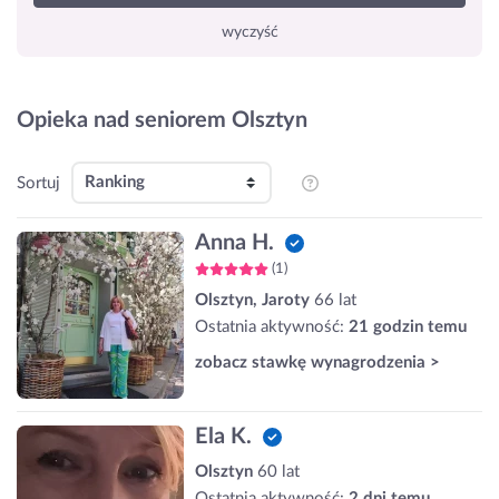
wyczyść
Opieka nad seniorem Olsztyn
Sortuj
Anna H.
(1)
Olsztyn, Jaroty
66 lat
Ostatnia aktywność:
21 godzin temu
zobacz stawkę wynagrodzenia >
Ela K.
Olsztyn
60 lat
Ostatnia aktywność:
2 dni temu