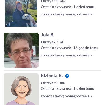
Olsztyn
53 lata
Ostatnia aktywność:
1 dzień temu
zobacz stawkę wynagrodzenia >
Jola B.
Olsztyn
67 lat
Ostatnia aktywność:
16 godzin temu
zobacz stawkę wynagrodzenia >
Elżbieta B.
Olsztyn
52 lata
Ostatnia aktywność:
1 dzień temu
zobacz stawkę wynagrodzenia >