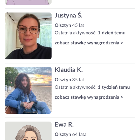
Justyna Ś.
Olsztyn
45 lat
Ostatnia aktywność:
1 dzień temu
zobacz stawkę wynagrodzenia >
Klaudia K.
Olsztyn
35 lat
Ostatnia aktywność:
1 tydzień temu
zobacz stawkę wynagrodzenia >
Ewa R.
Olsztyn
64 lata