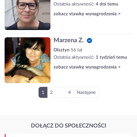
Ostatnia aktywność:
4 dni temu
zobacz stawkę wynagrodzenia >
Marzena Z.
Olsztyn
56 lat
Ostatnia aktywność:
1 tydzień temu
zobacz stawkę wynagrodzenia >
1
2
...
4
Następne
DOŁĄCZ DO SPOŁECZNOŚCI