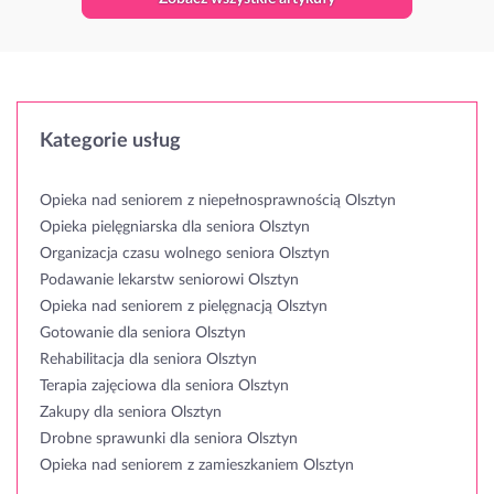
Kategorie usług
Opieka nad seniorem z niepełnosprawnością Olsztyn
Opieka pielęgniarska dla seniora Olsztyn
Organizacja czasu wolnego seniora Olsztyn
Podawanie lekarstw seniorowi Olsztyn
Opieka nad seniorem z pielęgnacją Olsztyn
Gotowanie dla seniora Olsztyn
Rehabilitacja dla seniora Olsztyn
Terapia zajęciowa dla seniora Olsztyn
Zakupy dla seniora Olsztyn
Drobne sprawunki dla seniora Olsztyn
Opieka nad seniorem z zamieszkaniem Olsztyn