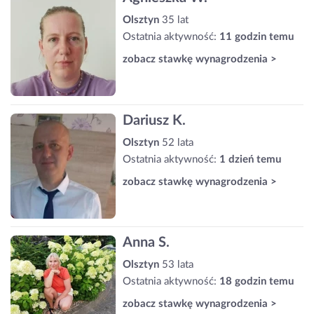
Olsztyn
35 lat
Ostatnia aktywność:
11 godzin temu
zobacz stawkę wynagrodzenia >
Dariusz K.
Olsztyn
52 lata
Ostatnia aktywność:
1 dzień temu
zobacz stawkę wynagrodzenia >
Anna S.
Olsztyn
53 lata
Ostatnia aktywność:
18 godzin temu
zobacz stawkę wynagrodzenia >