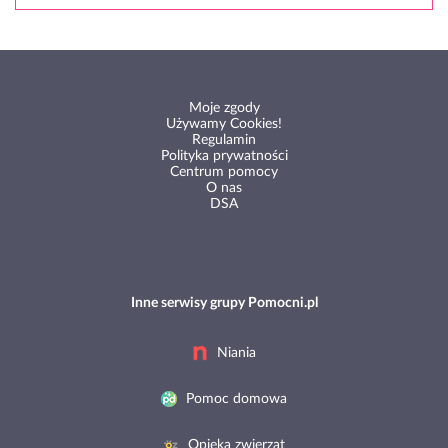
Moje zgody
Używamy Cookies!
Regulamin
Polityka prywatności
Centrum pomocy
O nas
DSA
Inne serwisy grupy Pomocni.pl
Niania
Pomoc domowa
Opieka zwierząt