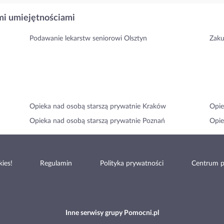
i umiejętnościami
Podawanie lekarstw seniorowi Olsztyn
Zaku
Opieka nad osobą starszą prywatnie Kraków
Opie
Opieka nad osobą starszą prywatnie Poznań
Opie
ies!
Regulamin
Polityka prywatności
Centrum 
Inne serwisy grupy Pomocni.pl