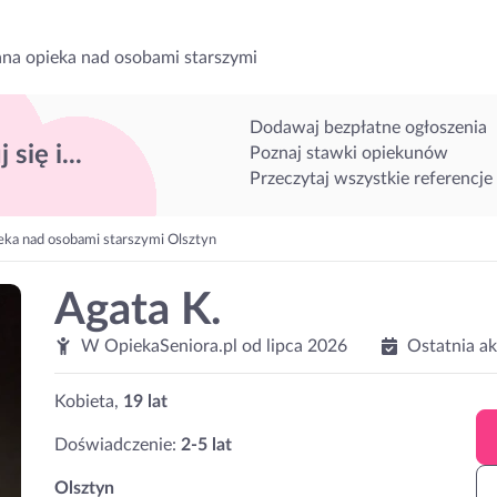
na opieka nad osobami starszymi
Dodawaj bezpłatne ogłoszenia
 się i...
Poznaj stawki opiekunów
Przeczytaj wszystkie referencje
eka nad osobami starszymi Olsztyn
Agata K.
W OpiekaSeniora.pl od
lipca 2026
Ostatnia a
Kobieta,
19 lat
Doświadczenie:
2-5 lat
Olsztyn