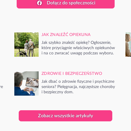
Dołącz do społeczności
JAK ZNALEŹĆ OPIEKUNA
Jak szybko znaleźć opiekę? Ogłoszenie,
które przyciągnie właściwych opiekunów
i na co zwracać uwagę podczas wyboru.
ZDROWIE I BEZPIECZEŃSTWO
Jak dbać o zdrowie fizyczne i psychiczne
re
seniora? Pielęgnacja, najczęstsze choroby
i bezpieczny dom.
Zobacz wszystkie artykuły