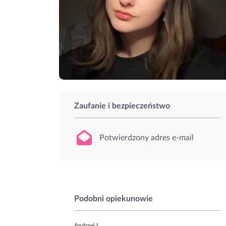
Zaufanie i bezpieczeństwo
Potwierdzony adres e-mail
Podobni opiekunowie
Andrzej L.