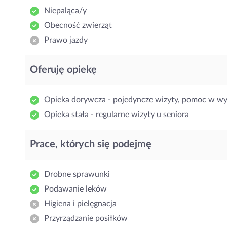
Niepaląca/y
Obecność zwierząt
Prawo jazdy
Oferuję opiekę
Opieka dorywcza - pojedyncze wizyty, pomoc w w
Opieka stała - regularne wizyty u seniora
Prace, których się podejmę
Drobne sprawunki
Podawanie leków
Higiena i pielęgnacja
Przyrządzanie posiłków