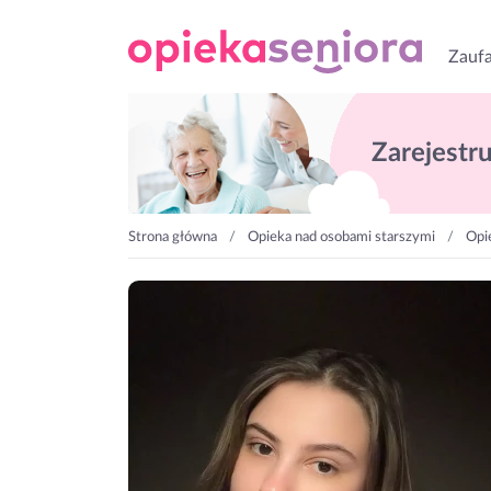
Zaufa
Zarejestruj
Strona główna
Opieka nad osobami starszymi
Opi