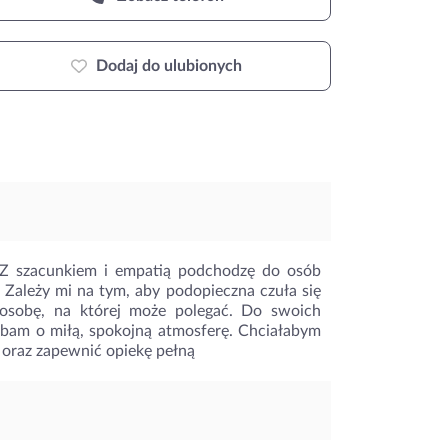
Dodaj do ulubionych
. Z szacunkiem i empatią podchodzę do osób
 Zależy mi na tym, aby podopieczna czuła się
ą osobę, na której może polegać. Do swoich
am o miłą, spokojną atmosferę. Chciałabym
y oraz zapewnić opiekę pełną