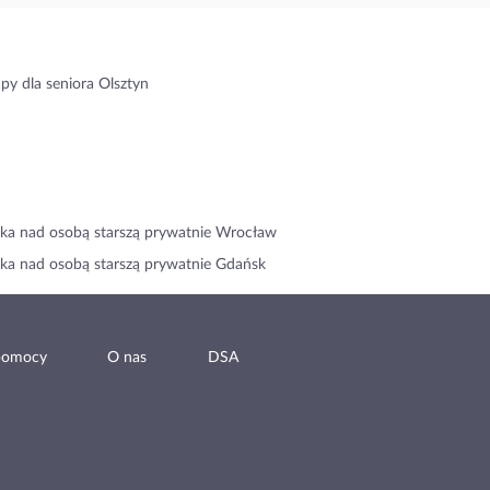
py dla seniora Olsztyn
ka nad osobą starszą prywatnie Wrocław
ka nad osobą starszą prywatnie Gdańsk
pomocy
O nas
DSA