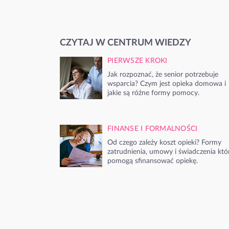
CZYTAJ W CENTRUM WIEDZY
PIERWSZE KROKI
Jak rozpoznać, że senior potrzebuje
wsparcia? Czym jest opieka domowa i
jakie są różne formy pomocy.
FINANSE I FORMALNOŚCI
Od czego zależy koszt opieki? Formy
zatrudnienia, umowy i świadczenia któ
pomogą sfinansować opiekę.