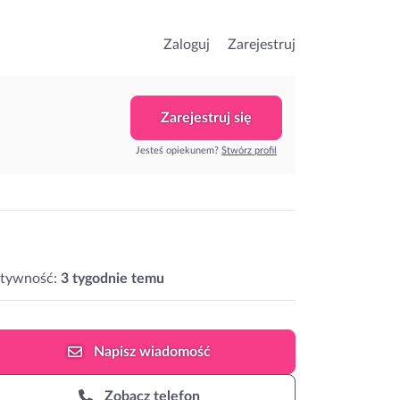
Zaloguj
Zarejestruj
Zarejestruj się
Jesteś opiekunem?
Stwórz profil
ktywność:
3 tygodnie temu
Napisz
wiadomość
Zobacz telefon