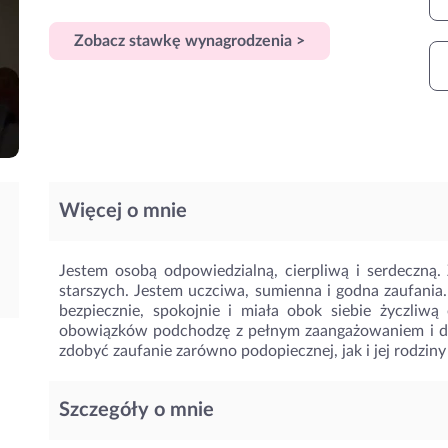
Zobacz stawkę wynagrodzenia >
Więcej o mnie
Jestem osobą odpowiedzialną, cierpliwą i serdeczną
starszych. Jestem uczciwa, sumienna i godna zaufania.
bezpiecznie, spokojnie i miała obok siebie życzliw
obowiązków podchodzę z pełnym zaangażowaniem i db
zdobyć zaufanie zarówno podopiecznej, jak i jej rodzin
Szczegóły o mnie