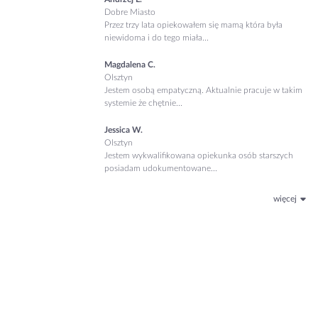
Dobre Miasto
Przez trzy lata opiekowałem się mamą która była
niewidoma i do tego miała...
Magdalena C.
Olsztyn
Jestem osobą empatyczną. Aktualnie pracuje w takim
systemie że chętnie...
Jessica W.
Olsztyn
Jestem wykwalifikowana opiekunka osób starszych
posiadam udokumentowane...
więcej