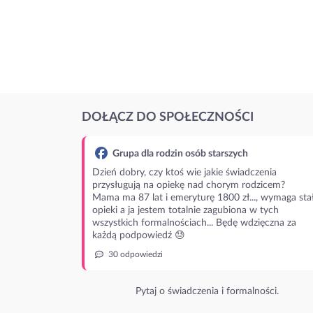
DOŁĄCZ DO SPOŁECZNOŚCI
Grupa dla rodzin osób starszych
Dzień dobry, czy ktoś wie jakie świadczenia
przysługują na opiekę nad chorym rodzicem?
Mama ma 87 lat i emeryturę 1800 zł..., wymaga stał
opieki a ja jestem totalnie zagubiona w tych
wszystkich formalnościach... Będę wdzięczna za
każdą podpowiedź 😓
30 odpowiedzi
Pytaj o świadczenia i formalności.