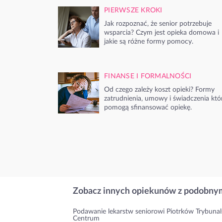
PIERWSZE KROKI
Jak rozpoznać, że senior potrzebuje
wsparcia? Czym jest opieka domowa i
jakie są różne formy pomocy.
FINANSE I FORMALNOŚCI
Od czego zależy koszt opieki? Formy
zatrudnienia, umowy i świadczenia któ
pomogą sfinansować opiekę.
Zobacz innych opiekunów z podobnym
Podawanie lekarstw seniorowi Piotrków Trybunals
Centrum