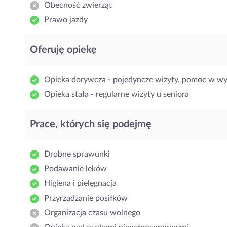
Obecność zwierząt
Prawo jazdy
Oferuję opiekę
Opieka dorywcza - pojedyncze wizyty, pomoc w w
Opieka stała - regularne wizyty u seniora
Prace, których się podejmę
Drobne sprawunki
Podawanie leków
Higiena i pielęgnacja
Przyrządzanie posiłków
Organizacja czasu wolnego