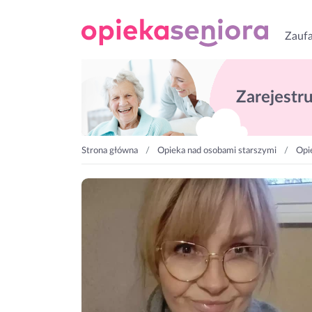
Zaufa
Zarejestruj
Strona główna
Opieka nad osobami starszymi
Opi