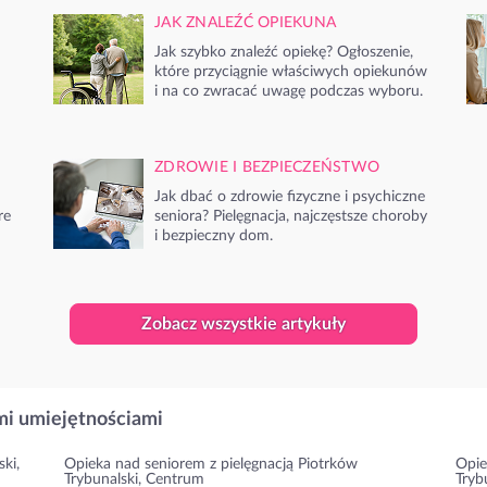
JAK ZNALEŹĆ OPIEKUNA
Jak szybko znaleźć opiekę? Ogłoszenie,
które przyciągnie właściwych opiekunów
i na co zwracać uwagę podczas wyboru.
ZDROWIE I BEZPIECZEŃSTWO
Jak dbać o zdrowie fizyczne i psychiczne
re
seniora? Pielęgnacja, najczęstsze choroby
i bezpieczny dom.
Zobacz wszystkie artykuły
i umiejętnościami
ki,
Opieka nad seniorem z pielęgnacją Piotrków
Opie
Trybunalski, Centrum
Tryb