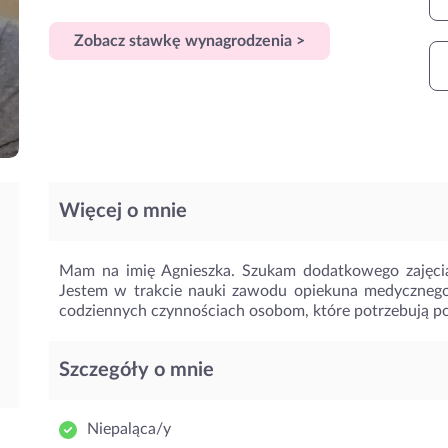
Zobacz stawkę wynagrodzenia >
Więcej o mnie
Mam na imię Agnieszka. Szukam dodatkowego zajęcia
Jestem w trakcie nauki zawodu opiekuna medycznego
codziennych czynnościach osobom, które potrzebują p
Szczegóły o mnie
Niepaląca/y