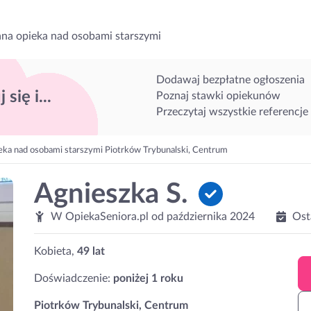
na opieka nad osobami starszymi
Dodawaj bezpłatne ogłoszenia
 się i...
Poznaj stawki opiekunów
Przeczytaj wszystkie referencje
eka nad osobami starszymi Piotrków Trybunalski, Centrum
Agnieszka S.
W OpiekaSeniora.pl od
października 2024
Ost
Kobieta,
49 lat
Doświadczenie:
poniżej 1 roku
Piotrków Trybunalski, Centrum