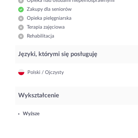
Opieka nad osobami niepełnosprawnymi
Zakupy dla seniorów
Opieka pielęgniarska
Terapia zajęciowa
Rehabilitacja
Języki, którymi się posługuję
Polski / Ojczysty
Wykształcenie
Wyższe