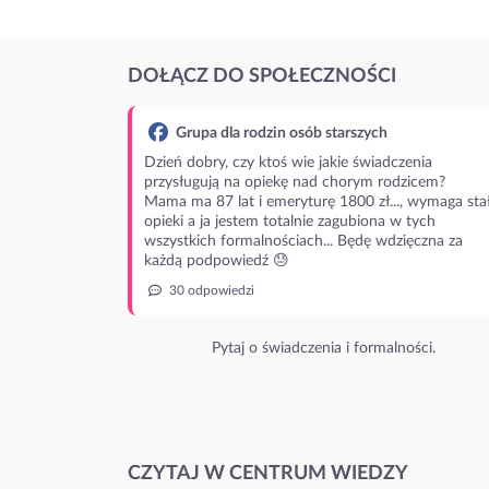
DOŁĄCZ DO SPOŁECZNOŚCI
Grupa dla rodzin osób starszych
Dzień dobry, czy ktoś wie jakie świadczenia
przysługują na opiekę nad chorym rodzicem?
Mama ma 87 lat i emeryturę 1800 zł..., wymaga stał
opieki a ja jestem totalnie zagubiona w tych
wszystkich formalnościach... Będę wdzięczna za
każdą podpowiedź 😓
30 odpowiedzi
Pytaj o świadczenia i formalności.
CZYTAJ W CENTRUM WIEDZY