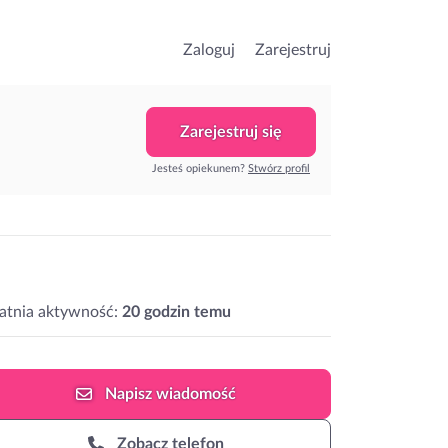
Zaloguj
Zarejestruj
Zarejestruj się
Jesteś opiekunem?
Stwórz profil
atnia aktywność:
20 godzin temu
Napisz
wiadomość
Zobacz telefon