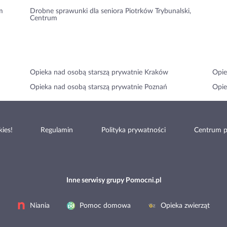
m
Drobne sprawunki dla seniora Piotrków Trybunalski,
Centrum
Opieka nad osobą starszą prywatnie Kraków
Opie
Opieka nad osobą starszą prywatnie Poznań
Opie
ies!
Regulamin
Polityka prywatności
Centrum 
Inne serwisy grupy Pomocni.pl
Niania
Pomoc domowa
Opieka zwierząt