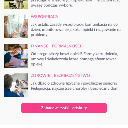
przyciągnie właściwych opiekunów i na co zwracać
uwagę podczas wyboru.
WSPÓŁPRACA
Jak ustalić zasady współpracy, komunikacja na co
dzień, monitorowanie jakości opieki i reagowanie na
problemy.
FINANSE I FORMALNOŚCI
Od czego zależy koszt opieki? Formy zatrudnienia,
umowy i świadczenia które pomogą sfinansować
opiekę.
ZDROWIE I BEZPIECZEŃSTWO
Jak dbać o zdrowie fizyczne i psychiczne seniora?
Pielęgnacja, najczęstsze choroby i bezpieczny dom.
Zobacz wszystkie artykuły