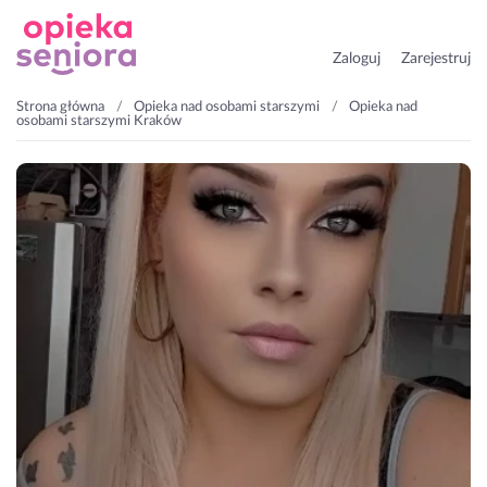
Zaloguj
Zarejestruj
Strona główna
Opieka nad osobami starszymi
Opieka nad
osobami starszymi Kraków