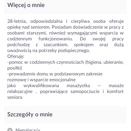
Więcej o mnie
28-letnia, odpowiedzialna i cierpliwa osoba oferuje
opiekę nad seniorem. Posiadam doświadczenie w pracy z
osobami starszymi, również wymagającymi wsparcia w
codziennym funkcjonowaniu. Do swojej pracy
podchodzę z szacunkiem, spokojem oraz dużą
uważnością na potrzeby podopiecznego.
Oferuję:
-pomoc w codziennych czynnościach (higiena, ubieranie,
posiłki)
-prowadzenie domu w podstawowym zakresie
rozmowę i wsparcie emocjonalne
jako wykwalifikowana masażystka — masaże
relaksacyjne , poprawiające samopoczucie i komfort
seniora
Szczegóły o mnie
Niepaląca/y