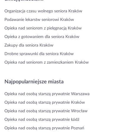
Organizacja czasu wolnego seniora Kraków
Podawanie lekarstw seniorowi Kraków
Opieka nad seniorem z pielęgnacją Kraków
Opieka z gotowaniem dla seniora Kraków
Zakupy dla seniora Kraków
Drobne sprawunki dla seniora Kraków
Opieka nad seniorem z zamieszkaniem Kraków
Najpopularniejsze miasta
Opieka nad osobą starszą prywatnie Warszawa
Opieka nad osobą starszą prywatnie Kraków
Opieka nad osobą starszą prywatnie Wrocław
Opieka nad osobą starszą prywatnie Łódź
Opieka nad osobą starszą prywatnie Poznań