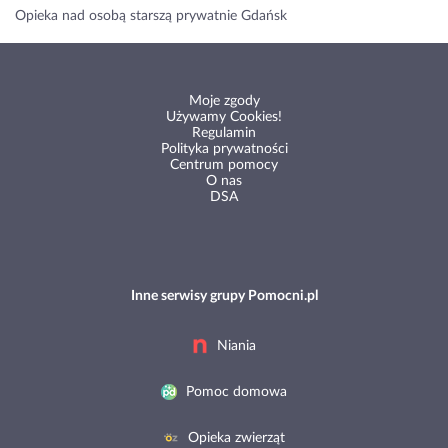
Opieka nad osobą starszą prywatnie Gdańsk
Moje zgody
Używamy Cookies!
Regulamin
Polityka prywatności
Centrum pomocy
O nas
DSA
Inne serwisy grupy Pomocni.pl
Niania
Pomoc domowa
Opieka zwierząt