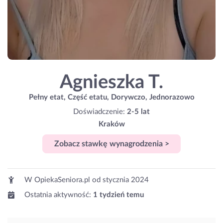
Agnieszka T.
Pełny etat, Część etatu, Dorywczo, Jednorazowo
Doświadczenie:
2-5 lat
Kraków
Zobacz stawkę wynagrodzenia >
W OpiekaSeniora.pl od
stycznia 2024
Ostatnia aktywność:
1 tydzień temu