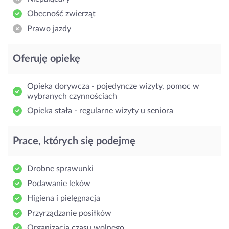
Obecność zwierząt
Prawo jazdy
Oferuję opiekę
Opieka dorywcza - pojedyncze wizyty, pomoc w
wybranych czynnościach
Opieka stała - regularne wizyty u seniora
Prace, których się podejmę
Drobne sprawunki
Podawanie leków
Higiena i pielęgnacja
Przyrządzanie posiłków
Organizacja czasu wolnego