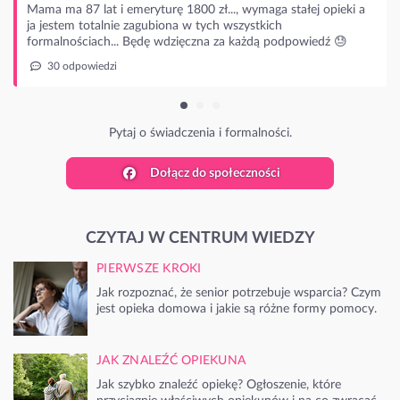
ama ma 87 lat i emeryturę 1800 zł..., wymaga stałej opieki a
a jestem totalnie zagubiona w tych wszystkich
ormalnościach... Będę wdzięczna za każdą podpowiedź 😓
30 odpowiedzi
Pytaj o świadczenia i formalności.
Dołącz do społeczności
CZYTAJ W CENTRUM WIEDZY
PIERWSZE KROKI
Jak rozpoznać, że senior potrzebuje wsparcia? Czym
jest opieka domowa i jakie są różne formy pomocy.
JAK ZNALEŹĆ OPIEKUNA
Jak szybko znaleźć opiekę? Ogłoszenie, które