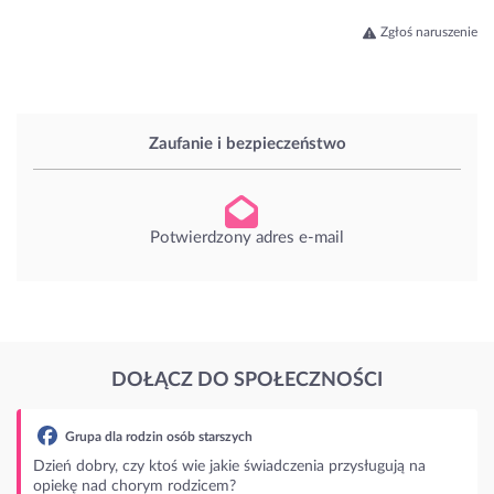
Zgłoś naruszenie
Zaufanie i bezpieczeństwo
Potwierdzony adres e-mail
DOŁĄCZ DO SPOŁECZNOŚCI
Grupa dla rodzin osób starszych
ień dobry, czy ktoś wie jakie świadczenia przysługują na
piekę nad chorym rodzicem?