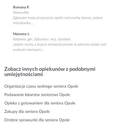
Romana P.
Niemodlin
Zgłaszam moja propozycje opieki nad osobą starsza. jestem
mieszkanka...
Marzena J.
Radawie, gm. Zębowice, woj. opolskie
Jestem osobą z dużym doświadczeniem w zakresie opieki nad
osobami starszymi,...
Zobacz innych opiekunów z podobnymi
umiejętnościami
Organizacja czasu wolnego seniora Opole
Podawanie lekarstw seniorowi Opole
Opieka z gotowaniem dla seniora Opole
Zakupy dla seniora Opole
Drobne sprawunki dla seniora Opole