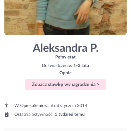
Aleksandra P.
Pełny etat
Doświadczenie:
1-2 lata
Opole
Zobacz stawkę wynagrodzenia >
W OpiekaSeniora.pl od
stycznia 2014
Ostatnia aktywność:
1 tydzień temu