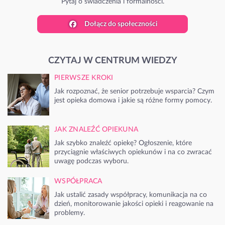
Pytaj o świadczenia i formalności.
Dołącz do społeczności
CZYTAJ W CENTRUM WIEDZY
PIERWSZE KROKI
Jak rozpoznać, że senior potrzebuje wsparcia? Czym
jest opieka domowa i jakie są różne formy pomocy.
JAK ZNALEŹĆ OPIEKUNA
Jak szybko znaleźć opiekę? Ogłoszenie, które
przyciągnie właściwych opiekunów i na co zwracać
uwagę podczas wyboru.
WSPÓŁPRACA
Jak ustalić zasady współpracy, komunikacja na co
dzień, monitorowanie jakości opieki i reagowanie na
problemy.