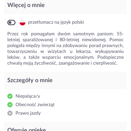
Więcej o mnie
przetłumacz na język polski
Przez rok pomagałam dwóm samotnym paniom: 55-
letniej sparaliżowanej i 80-letniej niewidomej. Pomoc
polegała między innymi na zdobywaniu porad prawnych,
towarzyszeniu w wizytach u lekarza, wykupywaniu
leków, a także wsparciu emocjonalnym. Podopieczne
chwalą moją życzliwość, zaangażowanie i cierpliwość.
Szczegóły o mnie
Niepaląca/y
Obecność zwierząt
Prawo jazdy
Oferuję opiekę