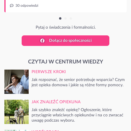
dzi
Pytaj o świadczenia i formalności.
Dołącz do społeczności
CZYTAJ W CENTRUM WIEDZY
PIERWSZE KROKI
Jak rozpoznać, że senior potrzebuje wsparcia? Czym
jest opieka domowa i jakie są różne formy pomocy.
JAK ZNALEŹĆ OPIEKUNA
Jak szybko znaleźć opiekę? Ogłoszenie, które
przyciągnie właściwych opiekunów i na co zwracać
uwagę podczas wyboru.