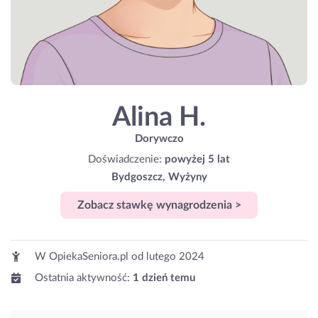
Alina H.
Dorywczo
Doświadczenie:
powyżej 5 lat
Bydgoszcz, Wyżyny
Zobacz stawkę wynagrodzenia >
W OpiekaSeniora.pl od
lutego 2024
Ostatnia aktywność:
1 dzień temu