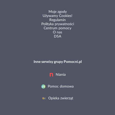
Moje zgody
Używamy Cookies!
Regulamin
Polityka prywatności
Centrum pomocy
O nas
DSA
Inne serwisy grupy Pomocni.pl
Niania
Pomoc domowa
Opieka zwierząt