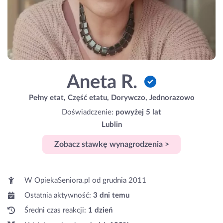
Aneta R.
Pełny etat, Część etatu, Dorywczo, Jednorazowo
Doświadczenie:
powyżej 5 lat
Lublin
Zobacz stawkę wynagrodzenia >
W OpiekaSeniora.pl od
grudnia 2011
Ostatnia aktywność:
3 dni temu
Średni czas reakcji:
1 dzień