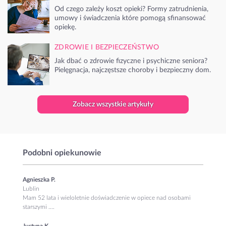
Od czego zależy koszt opieki? Formy zatrudnienia,
umowy i świadczenia które pomogą sfinansować
opiekę.
ZDROWIE I BEZPIECZEŃSTWO
Jak dbać o zdrowie fizyczne i psychiczne seniora?
Pielęgnacja, najczęstsze choroby i bezpieczny dom.
Zobacz wszystkie artykuły
Podobni opiekunowie
Agnieszka P.
Lublin
Mam 52 lata i wieloletnie doświadczenie w opiece nad osobami
starszymi ....
Justyna K.