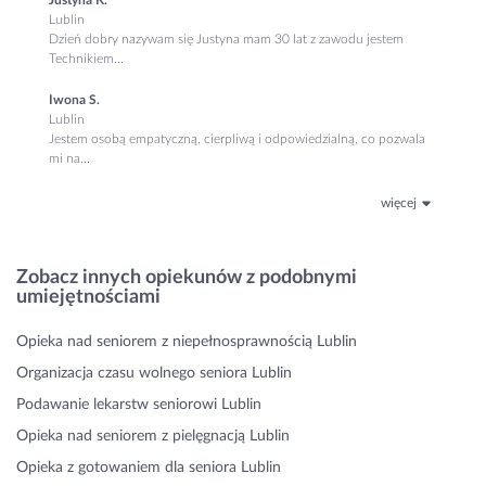
Lublin
Dzień dobry nazywam się Justyna mam 30 lat z zawodu jestem
Technikiem...
Iwona S.
Lublin
Jestem osobą empatyczną, cierpliwą i odpowiedzialną, co pozwala
mi na...
więcej
Zobacz innych opiekunów z podobnymi
umiejętnościami
Opieka nad seniorem z niepełnosprawnością Lublin
Organizacja czasu wolnego seniora Lublin
Podawanie lekarstw seniorowi Lublin
Opieka nad seniorem z pielęgnacją Lublin
Opieka z gotowaniem dla seniora Lublin