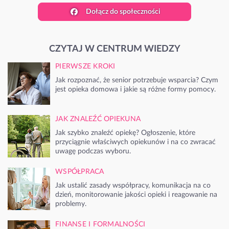
Dołącz do społeczności
CZYTAJ W CENTRUM WIEDZY
PIERWSZE KROKI
Jak rozpoznać, że senior potrzebuje wsparcia? Czym
jest opieka domowa i jakie są różne formy pomocy.
JAK ZNALEŹĆ OPIEKUNA
Jak szybko znaleźć opiekę? Ogłoszenie, które
przyciągnie właściwych opiekunów i na co zwracać
uwagę podczas wyboru.
WSPÓŁPRACA
Jak ustalić zasady współpracy, komunikacja na co
dzień, monitorowanie jakości opieki i reagowanie na
problemy.
FINANSE I FORMALNOŚCI