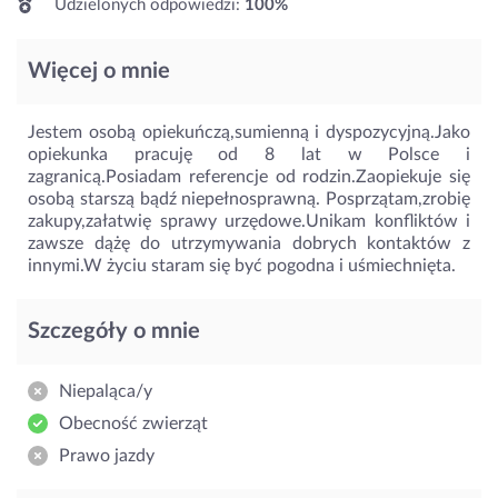
Udzielonych odpowiedzi:
100%
Więcej o mnie
Jestem osobą opiekuńczą,sumienną i dyspozycyjną.Jako
opiekunka pracuję od 8 lat w Polsce i
zagranicą.Posiadam referencje od rodzin.Zaopiekuje się
osobą starszą bądź niepełnosprawną. Posprzątam,zrobię
zakupy,załatwię sprawy urzędowe.Unikam konfliktów i
zawsze dążę do utrzymywania dobrych kontaktów z
innymi.W życiu staram się być pogodna i uśmiechnięta.
Szczegóły o mnie
Niepaląca/y
Obecność zwierząt
Prawo jazdy