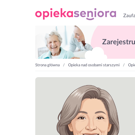
Zaufa
Zarejestruj
Strona główna
Opieka nad osobami starszymi
Opi