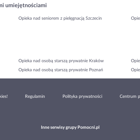
i umiejętnościami
Opieka nad seniorem z pielęgnacją Szczecin
Opie
Opieka nad osobą starszą prywatnie Kraków
Opie
Opieka nad osobą starszą prywatnie Poznań
Opie
ies!
Regulamin
Polityka prywatności
Centrum 
Inne serwisy grupy Pomocni.pl