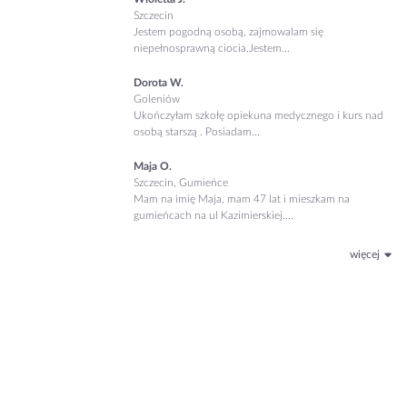
Szczecin
Jestem pogodną osobą, zajmowalam się
niepełnosprawną ciocia.Jestem...
Dorota W.
Goleniów
Ukończyłam szkołę opiekuna medycznego i kurs nad
osobą starszą . Posiadam...
Maja O.
Szczecin, Gumieńce
Mam na imię Maja, mam 47 lat i mieszkam na
gumieńcach na ul Kazimierskiej....
więcej