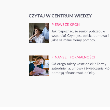
CZYTAJ W CENTRUM WIEDZY
PIERWSZE KROKI
Jak rozpoznać, że senior potrzebuje
wsparcia? Czym jest opieka domowa i
jakie są różne formy pomocy.
FINANSE I FORMALNOŚCI
Od czego zależy koszt opieki? Formy
zatrudnienia, umowy i świadczenia któ
pomogą sfinansować opiekę.