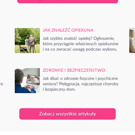
JAK ZNALEŹĆ OPIEKUNA
Jak szybko znaleźć opiekę? Ogłoszenie,
które przyciągnie właściwych opiekunów
i na co zwracać uwagę podczas wyboru.
ZDROWIE I BEZPIECZEŃSTWO
Jak dbać o zdrowie fizyczne i psychiczne
re
seniora? Pielęgnacja, najczęstsze choroby
i bezpieczny dom.
Zobacz wszystkie artykuły