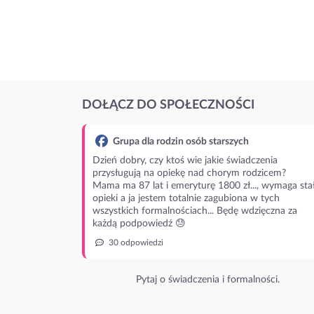
DOŁĄCZ DO SPOŁECZNOŚCI
Grupa dla rodzin osób starszych
Dzień dobry, czy ktoś wie jakie świadczenia
przysługują na opiekę nad chorym rodzicem?
Mama ma 87 lat i emeryturę 1800 zł..., wymaga stał
opieki a ja jestem totalnie zagubiona w tych
wszystkich formalnościach... Będę wdzięczna za
każdą podpowiedź 😓
30 odpowiedzi
Pytaj o świadczenia i formalności.