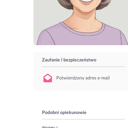
Zaufanie i bezpieczeństwo
Potwierdzony adres e-mail
Podobni opiekunowie
Wioletta J.