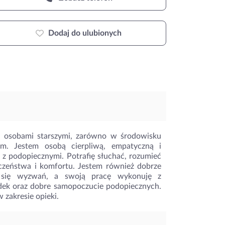
Dodaj do ulubionych
 osobami starszymi, zarówno w środowisku
. Jestem osobą cierpliwą, empatyczną i
z podopiecznymi. Potrafię słuchać, rozumieć
czeństwa i komfortu. Jestem również dobrze
ę się wyzwań, a swoją pracę wykonuję z
dek oraz dobre samopoczucie podopiecznych.
 zakresie opieki.