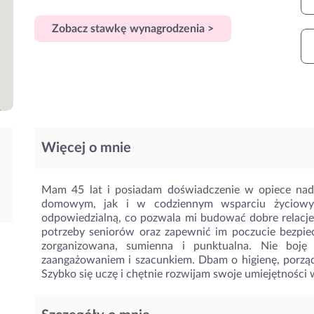
Zobacz stawkę wynagrodzenia >
Więcej o mnie
Mam 45 lat i posiadam doświadczenie w opiece nad
domowym, jak i w codziennym wsparciu życiowym
odpowiedzialną, co pozwala mi budować dobre relacje 
potrzeby seniorów oraz zapewnić im poczucie bezpie
zorganizowana, sumienna i punktualna. Nie boj
zaangażowaniem i szacunkiem. Dbam o higienę, porzą
Szybko się uczę i chętnie rozwijam swoje umiejętności w