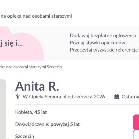
na opieka nad osobami starszymi
Dodawaj bezpłatne ogłoszenia
 się i...
Poznaj stawki opiekunów
Przeczytaj wszystkie referencje
eka nad osobami starszymi Szczecin
Anita R.
W OpiekaSeniora.pl od
czerwca 2026
Ostatni
Kobieta,
45 lat
Doświadczenie:
powyżej 5 lat
Szczecin