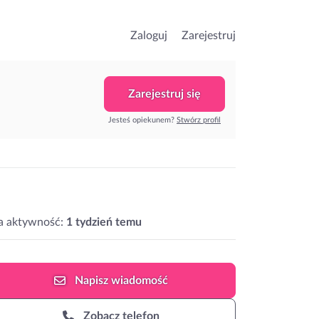
Zaloguj
Zarejestruj
Zarejestruj się
Jesteś opiekunem?
Stwórz profil
a aktywność:
1 tydzień temu
Napisz
wiadomość
Zobacz telefon