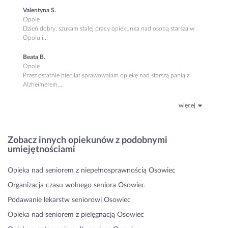
Valentyna S.
Opole
Dzień dobry, szukam stalej pracy opiekunka nad osobą starsza w
Opolu i...
Beata B.
Opole
Przez ostatnie pięć lat sprawowałam opiekę nad starszą panią z
Alzheimerem....
więcej
Zobacz innych opiekunów z podobnymi
umiejętnościami
Opieka nad seniorem z niepełnosprawnością Osowiec
Organizacja czasu wolnego seniora Osowiec
Podawanie lekarstw seniorowi Osowiec
Opieka nad seniorem z pielęgnacją Osowiec