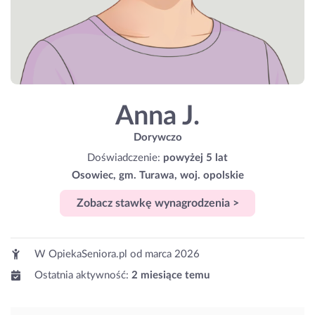
Anna J.
Dorywczo
Doświadczenie:
powyżej 5 lat
Osowiec, gm. Turawa, woj. opolskie
Zobacz stawkę wynagrodzenia >
W OpiekaSeniora.pl od
marca 2026
Ostatnia aktywność:
2 miesiące temu