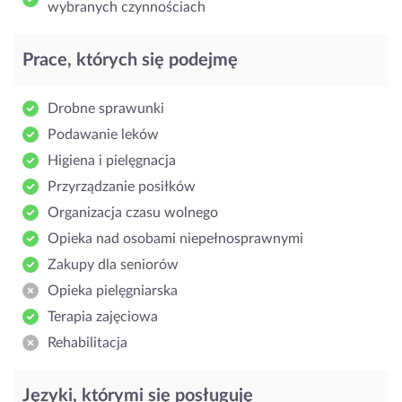
wybranych czynnościach
Prace, których się podejmę
Drobne sprawunki
Podawanie leków
Higiena i pielęgnacja
Przyrządzanie posiłków
Organizacja czasu wolnego
Opieka nad osobami niepełnosprawnymi
Zakupy dla seniorów
Opieka pielęgniarska
Terapia zajęciowa
Rehabilitacja
Języki, którymi się posługuję