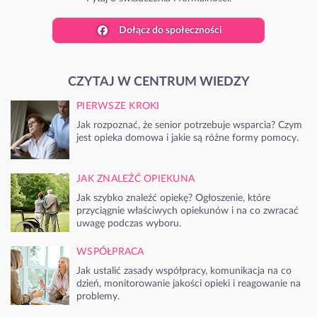
Dołącz do społeczności
CZYTAJ W CENTRUM WIEDZY
PIERWSZE KROKI
Jak rozpoznać, że senior potrzebuje wsparcia? Czym
jest opieka domowa i jakie są różne formy pomocy.
JAK ZNALEŹĆ OPIEKUNA
Jak szybko znaleźć opiekę? Ogłoszenie, które
przyciągnie właściwych opiekunów i na co zwracać
uwagę podczas wyboru.
WSPÓŁPRACA
Jak ustalić zasady współpracy, komunikacja na co
dzień, monitorowanie jakości opieki i reagowanie na
problemy.