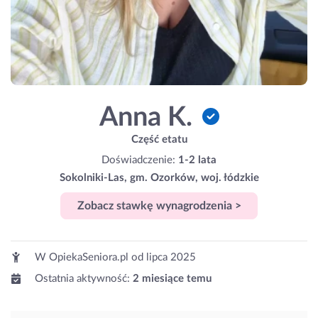
Anna K.
Część etatu
Doświadczenie:
1-2 lata
Sokolniki-Las, gm. Ozorków, woj. łódzkie
Zobacz stawkę wynagrodzenia >
W OpiekaSeniora.pl od
lipca 2025
Ostatnia aktywność:
2 miesiące temu