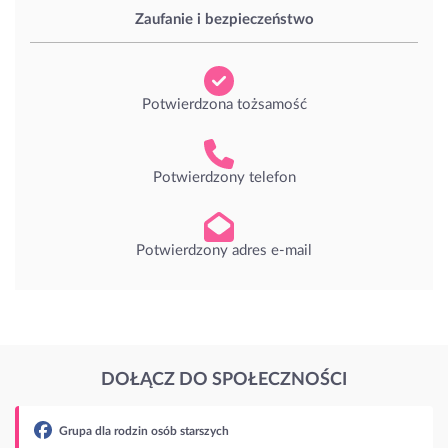
Zaufanie i bezpieczeństwo
Potwierdzona tożsamość
Potwierdzony telefon
Potwierdzony adres e-mail
DOŁĄCZ DO SPOŁECZNOŚCI
b starszych