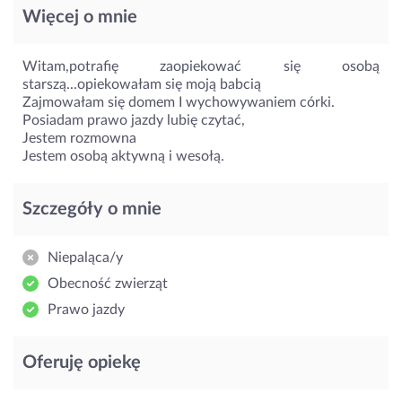
Więcej o mnie
Witam,potrafię zaopiekować się osobą
starszą...opiekowałam się moją babcią
Zajmowałam się domem I wychowywaniem córki.
Posiadam prawo jazdy lubię czytać,
Jestem rozmowna
Jestem osobą aktywną i wesołą.
Szczegóły o mnie
Niepaląca/y
Obecność zwierząt
Prawo jazdy
Oferuję opiekę