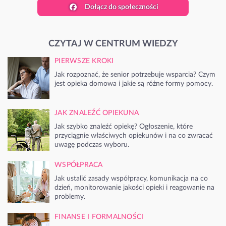
Dołącz do społeczności
CZYTAJ W CENTRUM WIEDZY
PIERWSZE KROKI
Jak rozpoznać, że senior potrzebuje wsparcia? Czym
jest opieka domowa i jakie są różne formy pomocy.
JAK ZNALEŹĆ OPIEKUNA
Jak szybko znaleźć opiekę? Ogłoszenie, które
przyciągnie właściwych opiekunów i na co zwracać
uwagę podczas wyboru.
WSPÓŁPRACA
Jak ustalić zasady współpracy, komunikacja na co
dzień, monitorowanie jakości opieki i reagowanie na
problemy.
FINANSE I FORMALNOŚCI