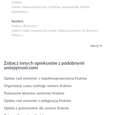
Kraków
Jestem osobą empatyczną, cierpliwą, wyrozumiałą, bardzo
pozytywną i...
Kamila Ł.
Kraków, Bieńczyce
Jestem ciepła, empatyczna osoba, lubiącą pracować ze starszymi.
Dbam o...
więcej
Zobacz innych opiekunów z podobnymi
umiejętnościami
Opieka nad seniorem z niepełnosprawnością Kraków
Organizacja czasu wolnego seniora Kraków
Podawanie lekarstw seniorowi Kraków
Opieka nad seniorem z pielęgnacją Kraków
Opieka z gotowaniem dla seniora Kraków