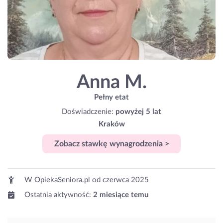
Anna M.
Pełny etat
Doświadczenie:
powyżej 5 lat
Kraków
Zobacz stawkę wynagrodzenia >
W OpiekaSeniora.pl od
czerwca 2025
Ostatnia aktywność:
2 miesiące temu