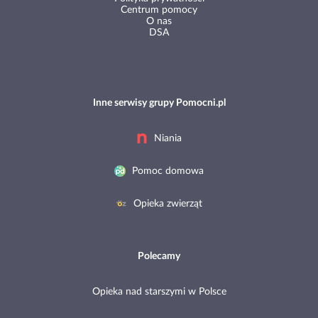
Centrum pomocy
O nas
DSA
Inne serwisy grupy Pomocni.pl
Niania
Pomoc domowa
Opieka zwierząt
Polecamy
Opieka nad starszymi w Polsce