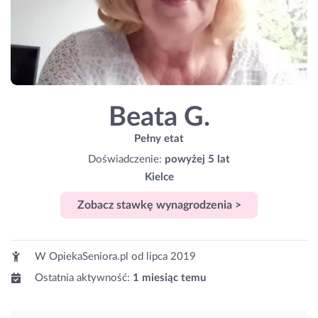
Beata G.
Pełny etat
Doświadczenie:
powyżej 5 lat
Kielce
Zobacz stawkę wynagrodzenia >
W OpiekaSeniora.pl od
lipca 2019
Ostatnia aktywność:
1 miesiąc temu