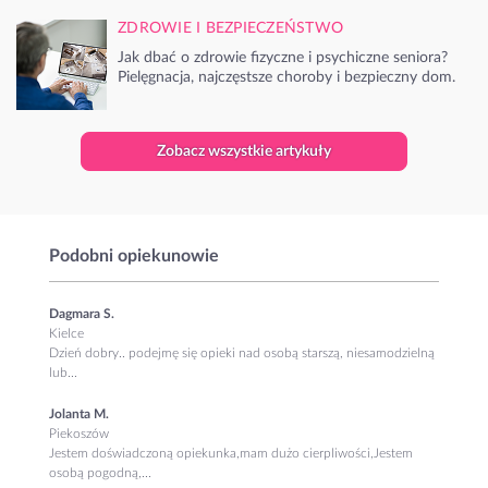
ZDROWIE I BEZPIECZEŃSTWO
Jak dbać o zdrowie fizyczne i psychiczne seniora?
Pielęgnacja, najczęstsze choroby i bezpieczny dom.
Zobacz wszystkie artykuły
Podobni opiekunowie
Dagmara S.
Kielce
Dzień dobry.. podejmę się opieki nad osobą starszą, niesamodzielną
lub...
Jolanta M.
Piekoszów
Jestem doświadczoną opiekunka,mam dużo cierpliwości,Jestem
osobą pogodną,...