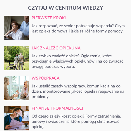
CZYTAJ W CENTRUM WIEDZY
PIERWSZE KROKI
Jak rozpoznać, że senior potrzebuje wsparcia? Czym
jest opieka domowa i jakie są różne formy pomocy.
JAK ZNALEŹĆ OPIEKUNA
Jak szybko znaleźć opiekę? Ogłoszenie, które
przyciągnie właściwych opiekunów i na co zwracać
uwagę podczas wyboru.
WSPÓŁPRACA
Jak ustalić zasady współpracy, komunikacja na co
dzień, monitorowanie jakości opieki i reagowanie na
problemy.
FINANSE I FORMALNOŚCI
Od czego zależy koszt opieki? Formy zatrudnienia,
umowy i świadczenia które pomogą sfinansować
opiekę.