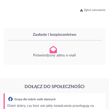
Zgłoś naruszenie
Zaufanie i bezpieczeństwo
Potwierdzony adres e-mail
DOŁĄCZ DO SPOŁECZNOŚCI
la rodzin osób starszych
y, czy ktoś wie jakie świadczenia przysługują na