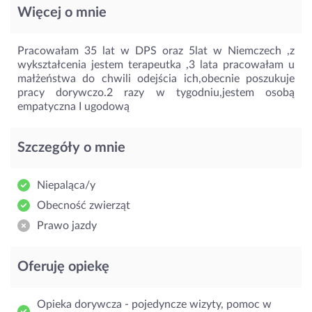
Więcej o mnie
Pracowałam 35 lat w DPS oraz 5lat w Niemczech ,z
wykształcenia jestem terapeutka ,3 lata pracowałam u
małżeństwa do chwili odejścia ich,obecnie poszukuje
pracy dorywczo.2 razy w tygodniu,jestem osobą
empatyczna I ugodową
Szczegóły o mnie
Niepaląca/y
Obecność zwierząt
Prawo jazdy
Oferuję opiekę
Opieka dorywcza - pojedyncze wizyty, pomoc w