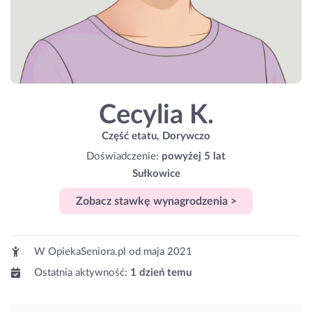
Cecylia K.
Część etatu, Dorywczo
Doświadczenie:
powyżej 5 lat
Sułkowice
Zobacz stawkę wynagrodzenia >
W OpiekaSeniora.pl od
maja 2021
Ostatnia aktywność:
1 dzień temu