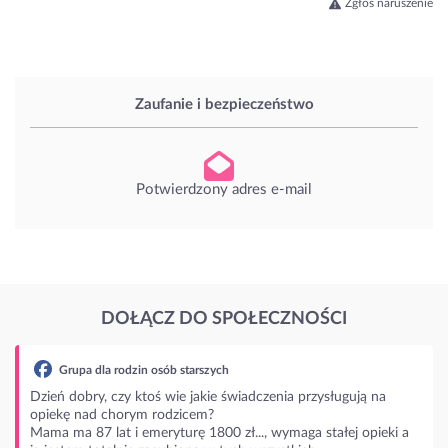
Zgłoś naruszenie
Zaufanie i bezpieczeństwo
Potwierdzony adres e-mail
DOŁĄCZ DO SPOŁECZNOŚCI
a dla rodzin osób starszych
bry, czy ktoś wie jakie świadczenia przysługują na
nad chorym rodzicem?
87 lat i emeryturę 1800 zł..., wymaga stałej opieki a