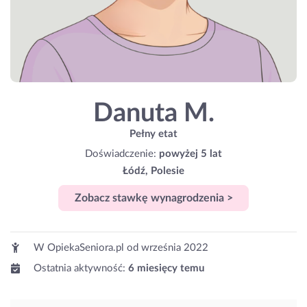
Danuta M.
Pełny etat
Doświadczenie:
powyżej 5 lat
Łódź, Polesie
Zobacz stawkę wynagrodzenia >
W OpiekaSeniora.pl od
września 2022
Ostatnia aktywność:
6 miesięcy temu