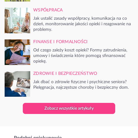
WSPÓŁPRACA
Jak ustalić zasady współpracy, komunikacja na co
dzień, monitorowanie jakości opieki i reagowanie na
problemy.
FINANSE I FORMALNOŚCI
Od czego zależy koszt opieki? Formy zatrudnienia,
umowy i świadczenia które pomogą sfinansować
opiekę.
ZDROWIE I BEZPIECZEŃSTWO
Jak dbać o zdrowie fizyczne i psychiczne seniora?
Pielęgnacja, najczęstsze choroby i bezpieczny dom.
Zobacz wszystkie artykuły
Podobni opiekunowie