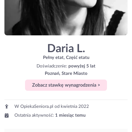
Daria L.
Pełny etat, Część etatu
Doświadczenie:
powyżej 5 lat
Poznań, Stare Miasto
Zobacz stawkę wynagrodzenia >
W OpiekaSeniora.pl od
kwietnia 2022
Ostatnia aktywność:
1 miesiąc temu