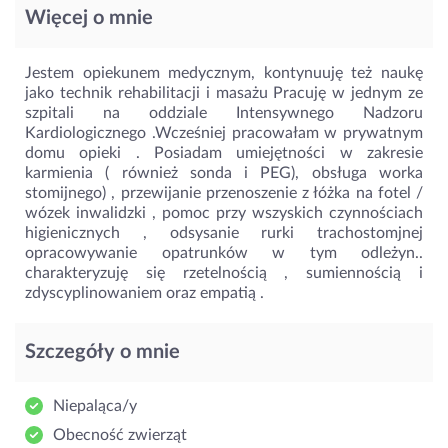
Więcej o mnie
Jestem opiekunem medycznym, kontynuuję też naukę
jako technik rehabilitacji i masażu Pracuję w jednym ze
szpitali na oddziale Intensywnego Nadzoru
Kardiologicznego .Wcześniej pracowałam w prywatnym
domu opieki . Posiadam umiejętności w zakresie
karmienia ( również sonda i PEG), obsługa worka
stomijnego) , przewijanie przenoszenie z łóżka na fotel /
wózek inwalidzki , pomoc przy wszyskich czynnościach
higienicznych , odsysanie rurki trachostomjnej
opracowywanie opatrunków w tym odleżyn..
charakteryzuję się rzetelnością , sumiennością i
zdyscyplinowaniem oraz empatią .
Szczegóły o mnie
Niepaląca/y
Obecność zwierząt