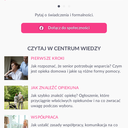
lności.
Dołącz do społeczności
CZYTAJ W CENTRUM WIEDZY
PIERWSZE KROKI
Jak rozpoznać, że senior potrzebuje wsparcia? Czym
jest opieka domowa i jakie są różne formy pomocy.
JAK ZNALEŹĆ OPIEKUNA
Jak szybko znaleźć opiekę? Ogłoszenie, które
przyciągnie właściwych opiekunów i na co zwracać
uwagę podczas wyboru.
WSPÓŁPRACA
Jak ustalić zasady współpracy, komunikacja na co