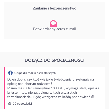
Zaufanie i bezpieczeństwo
Potwierdzony adres e-mail
DOŁĄCZ DO SPOŁECZNOŚCI
ia przysługują na
maga stałej opieki a
tkich
dą podpowiedź 😓