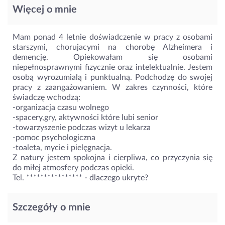
Więcej o mnie
Mam ponad 4 letnie doświadczenie w pracy z osobami
starszymi, chorujacymi na chorobę Alzheimera i
demencję. Opiekowałam się osobami
niepełnosprawnymi fizycznie oraz intelektualnie. Jestem
osobą wyrozumialą i punktualną. Podchodzę do swojej
pracy z zaangażowaniem. W zakres czynności, które
świadczę wchodzą:
-organizacja czasu wolnego
-spacery,gry, aktywności które lubi senior
-towarzyszenie podczas wizyt u lekarza
-pomoc psychologiczna
-toaleta, mycie i pielęgnacja.
Z natury jestem spokojna i cierpliwa, co przyczynia się
do miłej atmosfery podczas opieki.
Tel. ****************
- dlaczego ukryte?
Szczegóły o mnie