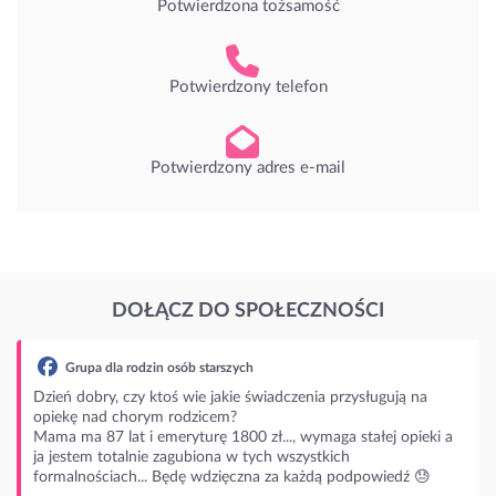
Potwierdzona tożsamość
Potwierdzony telefon
Potwierdzony adres e-mail
DOŁĄCZ DO SPOŁECZNOŚCI
ługują na
łej opieki a
owiedź 😓