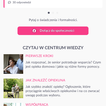
Dołącz do społeczności
CZYTAJ W CENTRUM WIEDZY
PIERWSZE KROKI
Jak rozpoznać, że senior potrzebuje wsparcia? Czym
jest opieka domowa i jakie są różne formy pomocy.
JAK ZNALEŹĆ OPIEKUNA
Jak szybko znaleźć opiekę? Ogłoszenie, które
przyciągnie właściwych opiekunów i na co zwracać
uwagę podczas wyboru.
WSPÓŁPRACA