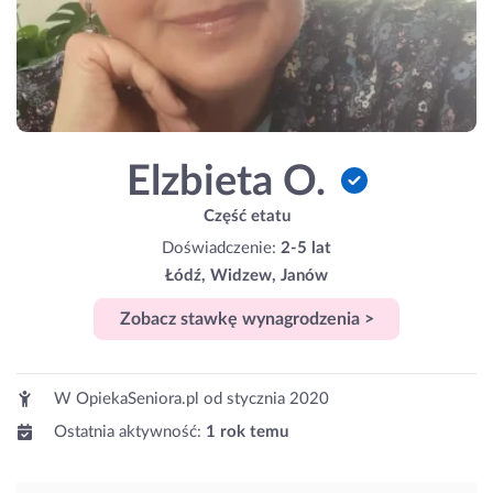
Elzbieta O.
Część etatu
Doświadczenie:
2-5 lat
Łódź, Widzew, Janów
Zobacz stawkę wynagrodzenia >
W OpiekaSeniora.pl od
stycznia 2020
Ostatnia aktywność:
1 rok temu