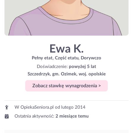
Ewa K.
Pełny etat, Część etatu, Dorywczo
Doświadczenie:
powyżej 5 lat
Szczedrzyk, gm. Ozimek, woj. opolskie
Zobacz stawkę wynagrodzenia >
W OpiekaSeniora.pl od
lutego 2014
Ostatnia aktywność:
2 miesiące temu