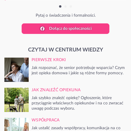
Pytaj o świadczenia i formalności.
Dołącz do społeczności
CZYTAJ W CENTRUM WIEDZY
PIERWSZE KROKI
Jak rozpoznać, że senior potrzebuje wsparcia? Czym
jest opieka domowa i jakie są różne formy pomocy.
JAK ZNALEŹĆ OPIEKUNA
Jak szybko znaleźć opiekę? Ogłoszenie, które
przyciągnie właściwych opiekunów i na co zwracać
uwagę podczas wyboru.
WSPÓŁPRACA
Jak ustalić zasady współpracy, komunikacja na co