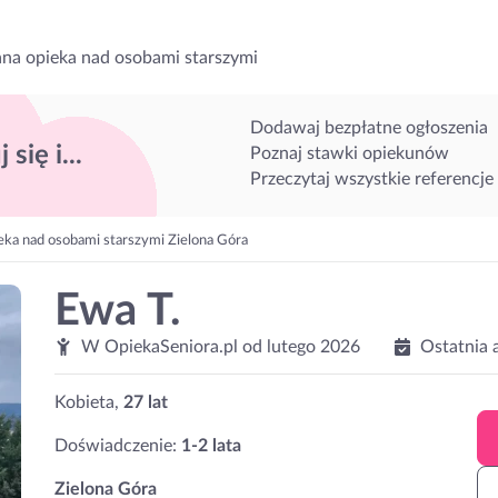
na opieka nad osobami starszymi
Dodawaj bezpłatne ogłoszenia
 się i...
Poznaj stawki opiekunów
Przeczytaj wszystkie referencje
eka nad osobami starszymi Zielona Góra
Ewa T.
W OpiekaSeniora.pl od
lutego 2026
Ostatnia 
Kobieta,
27 lat
Doświadczenie:
1-2 lata
Zielona Góra