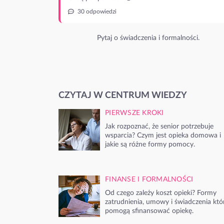
30 odpowiedzi
Pytaj o świadczenia i formalności.
CZYTAJ W CENTRUM WIEDZY
PIERWSZE KROKI
Jak rozpoznać, że senior potrzebuje
wsparcia? Czym jest opieka domowa i
jakie są różne formy pomocy.
FINANSE I FORMALNOŚCI
Od czego zależy koszt opieki? Formy
zatrudnienia, umowy i świadczenia któ
pomogą sfinansować opiekę.