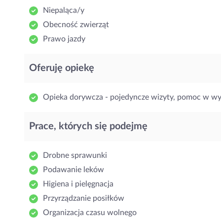
Niepaląca/y
Obecność zwierząt
Prawo jazdy
Oferuję opiekę
Opieka dorywcza - pojedyncze wizyty, pomoc w w
Prace, których się podejmę
Drobne sprawunki
Podawanie leków
Higiena i pielęgnacja
Przyrządzanie posiłków
Organizacja czasu wolnego