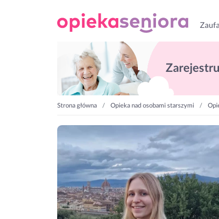
Zaufa
Zarejestruj
Strona główna
Opieka nad osobami starszymi
Opi