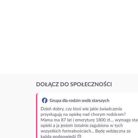
DOŁĄCZ DO SPOŁECZNOŚCI
Grupa dla rodzin osób starszych
Dzień dobry, czy ktoś wie jakie świadczenia
przysługują na opiekę nad chorym rodzicem?
Mama ma 87 lat i emeryturę 1800 zł..., wymaga stał
opieki a ja jestem totalnie zagubiona w tych
wszystkich formalnościach... Będę wdzięczna za
każdą podpowiedź 😓