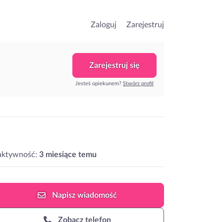
Zaloguj
Zarejestruj
Zarejestruj się
Jesteś opiekunem?
Stwórz profil
aktywność:
3 miesiące temu
Napisz
wiadomość
Zobacz telefon