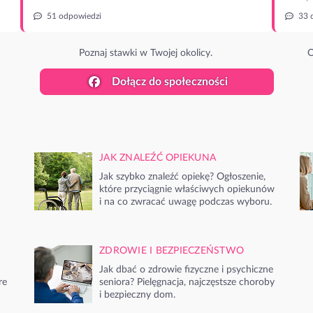
51 odpowiedzi
33 
Poznaj stawki w Twojej okolicy.
O
Dołącz do społeczności
JAK ZNALEŹĆ OPIEKUNA
Jak szybko znaleźć opiekę? Ogłoszenie,
które przyciągnie właściwych opiekunów
i na co zwracać uwagę podczas wyboru.
ZDROWIE I BEZPIECZEŃSTWO
Jak dbać o zdrowie fizyczne i psychiczne
re
seniora? Pielęgnacja, najczęstsze choroby
i bezpieczny dom.