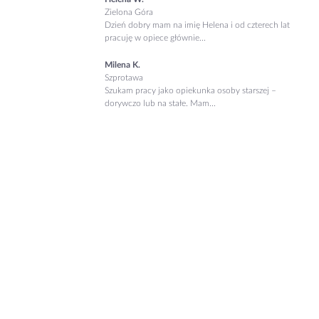
Zielona Góra
Dzień dobry mam na imię Helena i od czterech lat
pracuję w opiece głównie...
Milena K.
Szprotawa
Szukam pracy jako opiekunka osoby starszej –
dorywczo lub na stałe. Mam...