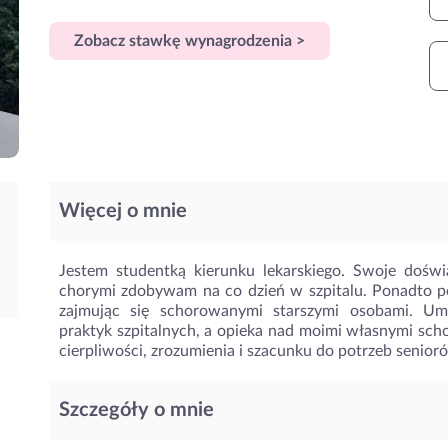
Zobacz stawkę wynagrodzenia >
Więcej o mnie
Jestem studentką kierunku lekarskiego. Swoje dośw
chorymi zdobywam na co dzień w szpitalu. Ponadto p
zajmując się schorowanymi starszymi osobami. Umi
praktyk szpitalnych, a opieka nad moimi własnymi sch
cierpliwości, zrozumienia i szacunku do potrzeb senior
Szczegóły o mnie