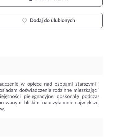
Dodaj do ulubionych
iadczenie w opiece nad osobami starszymi i
osiadam doświadczenie rodzinne mieszkając i
ejętności pielęgnacyjne doskonalę podczas
orowanymi bliskimi nauczyła mnie największej
ów.