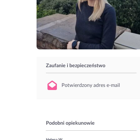
Zaufanie i bezpieczeństwo
Potwierdzony adres e-mail
Podobni opiekunowie
Helena W.