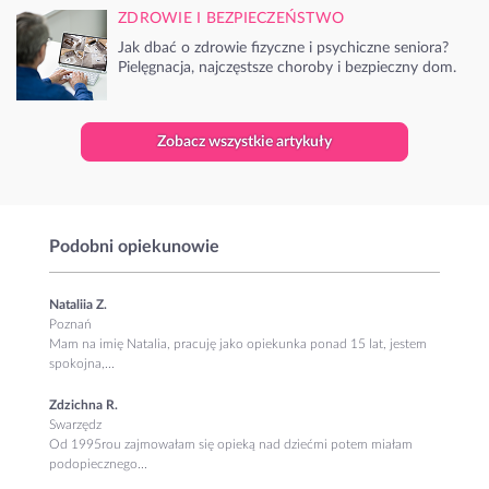
ZDROWIE I BEZPIECZEŃSTWO
Jak dbać o zdrowie fizyczne i psychiczne seniora?
Pielęgnacja, najczęstsze choroby i bezpieczny dom.
Zobacz wszystkie artykuły
Podobni opiekunowie
Nataliia Z.
Poznań
Mam na imię Natalia, pracuję jako opiekunka ponad 15 lat, jestem
spokojna,...
Zdzichna R.
Swarzędz
Od 1995rou zajmowałam się opieką nad dziećmi potem miałam
podopiecznego...