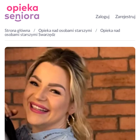
Zaloguj
Zarejestruj
Strona główna
Opieka nad osobami starszymi
Opieka nad
osobami starszymi Swarzędz