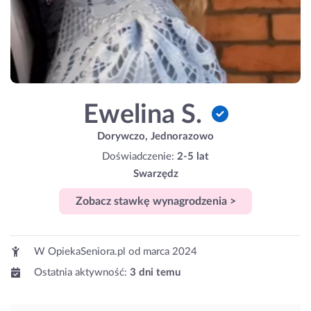
Ewelina S.
Dorywczo, Jednorazowo
Doświadczenie:
2-5 lat
Swarzędz
Zobacz stawkę wynagrodzenia >
W OpiekaSeniora.pl od
marca 2024
Ostatnia aktywność:
3 dni temu