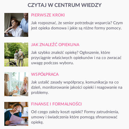
CZYTAJ W CENTRUM WIEDZY
PIERWSZE KROKI
Jak rozpoznać, że senior potrzebuje wsparcia? Czym
jest opieka domowa i jakie są różne formy pomocy.
JAK ZNALEŹĆ OPIEKUNA
Jak szybko znaleźć opiekę? Ogłoszenie, które
przyciągnie właściwych opiekunów i na co zwracać
uwagę podczas wyboru.
WSPÓŁPRACA
Jak ustalić zasady współpracy, komunikacja na co
dzień, monitorowanie jakości opieki i reagowanie na
problemy.
FINANSE I FORMALNOŚCI
Od czego zależy koszt opieki? Formy zatrudnienia,
umowy i świadczenia które pomogą sfinansować
opiekę.