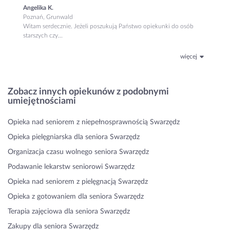
Angelika K.
Poznań, Grunwald
Witam serdecznie. Jeżeli poszukują Państwo opiekunki do osób
starszych czy...
więcej
Zobacz innych opiekunów z podobnymi
umiejętnościami
Opieka nad seniorem z niepełnosprawnością Swarzędz
Opieka pielęgniarska dla seniora Swarzędz
Organizacja czasu wolnego seniora Swarzędz
Podawanie lekarstw seniorowi Swarzędz
Opieka nad seniorem z pielęgnacją Swarzędz
Opieka z gotowaniem dla seniora Swarzędz
Terapia zajęciowa dla seniora Swarzędz
Zakupy dla seniora Swarzędz