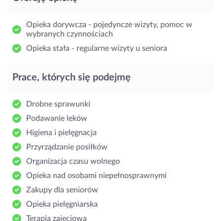
Opieka dorywcza - pojedyncze wizyty, pomoc w
wybranych czynnościach
Opieka stała - regularne wizyty u seniora
Prace, których się podejmę
Drobne sprawunki
Podawanie leków
Higiena i pielęgnacja
Przyrządzanie posiłków
Organizacja czasu wolnego
Opieka nad osobami niepełnosprawnymi
Zakupy dla seniorów
Opieka pielęgniarska
Terapia zajęciowa