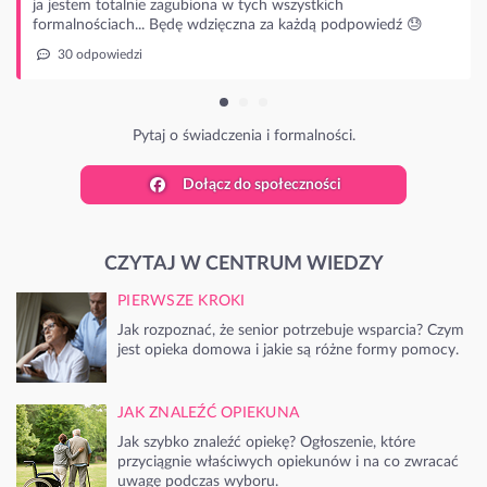
tkich
dą podpowiedź 😓
lności.
Dołącz do społeczności
CZYTAJ W CENTRUM WIEDZY
PIERWSZE KROKI
Jak rozpoznać, że senior potrzebuje wsparcia? Czym
jest opieka domowa i jakie są różne formy pomocy.
JAK ZNALEŹĆ OPIEKUNA
Jak szybko znaleźć opiekę? Ogłoszenie, które
przyciągnie właściwych opiekunów i na co zwracać
uwagę podczas wyboru.