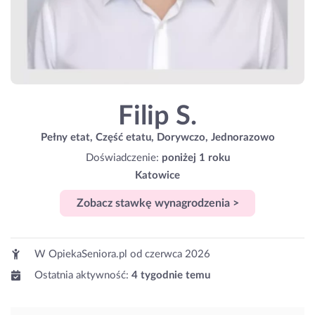
Filip S.
Pełny etat, Część etatu, Dorywczo, Jednorazowo
Doświadczenie:
poniżej 1 roku
Katowice
Zobacz stawkę wynagrodzenia >
W OpiekaSeniora.pl od
czerwca 2026
Ostatnia aktywność:
4 tygodnie temu