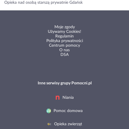
Opieka nad osobą starszą prywatnie Gdańsk
Moje zgody
Używamy Cookies!
Regulamin
Polityka prywatności
Centrum pomocy
O nas
DSA
Inne serwisy grupy Pomocni.pl
Niania
Pomoc domowa
Opieka zwierząt