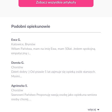
Zobacz wszystkie artykuły
Podobni opiekunowie
Ewa G.
Katowice, Brynów
Witam Państwa, mam na imię Ewa, mam 50lat. Jestem spokojną,
empatyczną i...
Dorota G.
Chorzów
Dzień dobry :) Od prawie 5 lat zajmuje się opieką osób starszych.
Moimi...
Agnieszka S.
Chorzów
Szanowni Państwo Proponuję swoją osobę jako opiekuna seniora
osoby chorej....
więcej