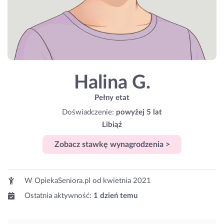
Halina G.
Pełny etat
Doświadczenie:
powyżej 5 lat
Libiąż
Zobacz stawkę wynagrodzenia >
W OpiekaSeniora.pl od
kwietnia 2021
Ostatnia aktywność:
1 dzień temu