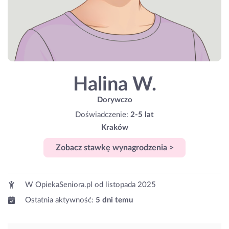
Halina W.
Dorywczo
Doświadczenie:
2-5 lat
Kraków
Zobacz stawkę wynagrodzenia >
W OpiekaSeniora.pl od
listopada 2025
Ostatnia aktywność:
5 dni temu