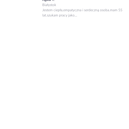
Białystok
Jestem ciepła,empatyczna i serdeczną osoba.mam 55
lat.szukam pracy jako...