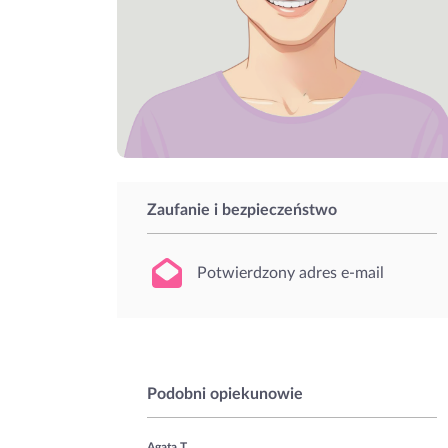
Zaufanie i bezpieczeństwo
Potwierdzony adres e-mail
Podobni opiekunowie
Agata T.