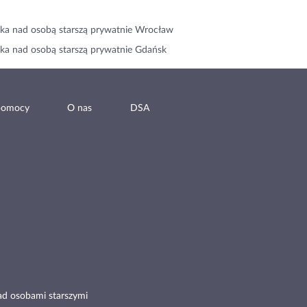
ka nad osobą starszą prywatnie Wrocław
ka nad osobą starszą prywatnie Gdańsk
pomocy
O nas
DSA
ad osobami starszymi