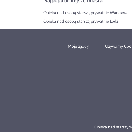
Najpopularniejsze miasta
Opieka nad osobą starszą prywatnie Warszawa
Opieka nad osobą starszą prywatnie Łódź
Moje zgody
Używamy Cook
Opieka nad starszym