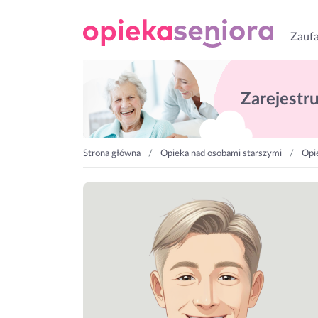
Zaufa
Zarejestruj
Strona główna
Opieka nad osobami starszymi
Opi