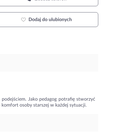
Dodaj do ulubionych
 podejściem. Jako pedagog potrafię stworzyć
 komfort osoby starszej w każdej sytuacji.