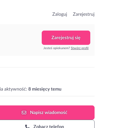
Zaloguj
Zarejestruj
Zarejestruj się
Jesteś opiekunem?
Stwórz profil
ia aktywność:
8 miesięcy temu
Napisz
wiadomość
Zobacz telefon