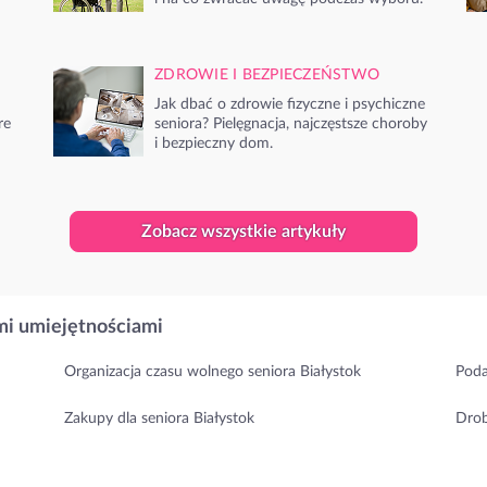
ZDROWIE I BEZPIECZEŃSTWO
Jak dbać o zdrowie fizyczne i psychiczne
re
seniora? Pielęgnacja, najczęstsze choroby
i bezpieczny dom.
Zobacz wszystkie artykuły
i umiejętnościami
Organizacja czasu wolnego seniora Białystok
Poda
Zakupy dla seniora Białystok
Drob