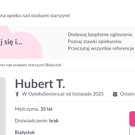
na opieka nad osobami starszymi
Dodawaj bezpłatne ogłoszenia
 się i...
Poznaj stawki opiekunów
Przeczytaj wszystkie referencje
eka nad osobami starszymi Białystok
Hubert T.
W OpiekaSeniora.pl od
listopada 2025
Ostatn
Mężczyzna,
35 lat
Doświadczenie:
brak
Białystok