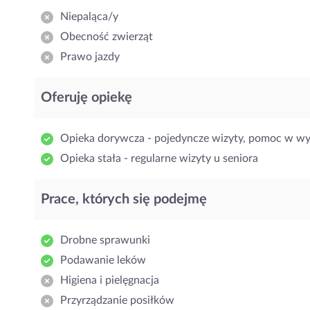
Niepaląca/y
Obecność zwierząt
Prawo jazdy
Oferuję opiekę
Opieka dorywcza - pojedyncze wizyty, pomoc w w
Opieka stała - regularne wizyty u seniora
Prace, których się podejmę
Drobne sprawunki
Podawanie leków
Higiena i pielęgnacja
Przyrządzanie posiłków