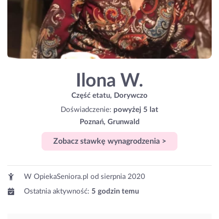
Ilona W.
Część etatu, Dorywczo
Doświadczenie:
powyżej 5 lat
Poznań, Grunwald
Zobacz stawkę wynagrodzenia >
W OpiekaSeniora.pl od
sierpnia 2020
Ostatnia aktywność:
5 godzin temu