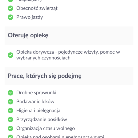
Obecność zwierząt
Prawo jazdy
Oferuję opiekę
Opieka dorywcza - pojedyncze wizyty, pomoc w
wybranych czynnościach
Prace, których się podejmę
Drobne sprawunki
Podawanie leków
Higiena i pielęgnacja
Przyrządzanie posiłków
Organizacja czasu wolnego
Opieka nad osobami niepełnosprawnymi