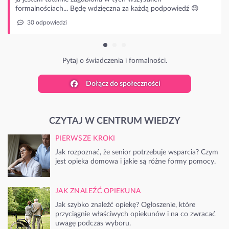
owiedź 😓
Dołącz do społeczności
CZYTAJ W CENTRUM WIEDZY
PIERWSZE KROKI
Jak rozpoznać, że senior potrzebuje wsparcia? Czym
jest opieka domowa i jakie są różne formy pomocy.
JAK ZNALEŹĆ OPIEKUNA
Jak szybko znaleźć opiekę? Ogłoszenie, które
przyciągnie właściwych opiekunów i na co zwracać
uwagę podczas wyboru.