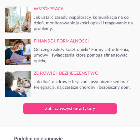
WSPÓŁPRACA
Jak ustalić zasady współpracy, komunikacja na co
dzień, monitorowanie jakości opieki i reagowanie na
problemy.
FINANSE I FORMALNOŚCI
Od czego zależy koszt opieki? Formy zatrudnienia,
umowy i świadczenia które pomogą sfinansować
opiekę.
ZDROWIE I BEZPIECZEŃSTWO
Jak dbać o zdrowie fizyczne i psychiczne seniora?
Pielęgnacja, najczęstsze choroby i bezpieczny dom.
Zobacz wszystkie artykuły
Podobni opiekunowie