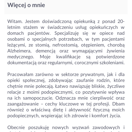
Więcej o mnie
Witam. Jestem doświadczoną opiekunką z ponad 20-
letnim stażem w świadczeniu usług opiekuńczych w
domach pacjentów. Specjalizuję się w opiece nad
osobami o specjalnych potrzebach, w tym pacjentami
leżącymi, ze stomią, nefrostomią, otępieniem, chorobą
Alzheimera, demencją oraz wymagającymi żywienia
medycznego. Moje kwalifikacje są potwierdzone
dokumentacją oraz regularnymi, corocznymi szkoleniami.
Pracowałam zarówno w sektorze prywatnym, jak i dla
opieki społecznej, zdobywając zaufanie rodzin, które
chętnie mnie polecają. Łatwo nawiązuję bliskie, życzliwe
relacje z moimi podopiecznymi, co pozytywnie wpływa
na ich samopoczucie. Odznacza mnie cierpliwość oraz
zaangażowanie – cechy kluczowe w tej profesji. Dbam
również o właściwą dietę i aktywność fizyczną moich
podopiecznych, wspierając ich zdrowie i komfort życia.
Obecnie poszukuję nowych wyzwań zawodowych i