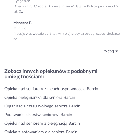
Bydgoszcz
Dzien dobry. O sobie : kobieta ,mam 65 lata, w Polsce jusz ponad 6
lat, 3...
Marianna P.
Mogilno
Pracuje w zawodzie od 5 lat, w mojej pracy są osoby leżące, siedzące
na...
więcej
Zobacz innych opiekunów z podobnymi
umiejętnościami
Opieka nad seniorem z niepełnosprawnością Barcin
Opieka pielęgniarska dla seniora Barcin
Organizacja czasu wolnego seniora Barcin
Podawanie lekarstw seniorowi Barcin
Opieka nad seniorem z pielęgnacją Barcin
Opieka z gotowaniem dla seniora Barcin