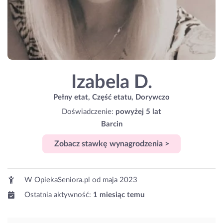
Izabela D.
Pełny etat, Część etatu, Dorywczo
Doświadczenie:
powyżej 5 lat
Barcin
Zobacz stawkę wynagrodzenia >
W OpiekaSeniora.pl od
maja 2023
Ostatnia aktywność:
1 miesiąc temu