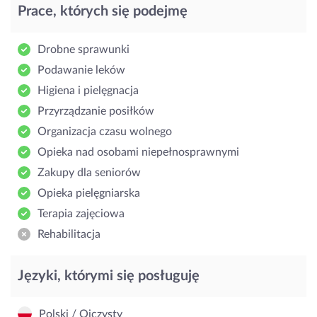
Prace, których się podejmę
Drobne sprawunki
Podawanie leków
Higiena i pielęgnacja
Przyrządzanie posiłków
Organizacja czasu wolnego
Opieka nad osobami niepełnosprawnymi
Zakupy dla seniorów
Opieka pielęgniarska
Terapia zajęciowa
Rehabilitacja
Języki, którymi się posługuję
Polski / Ojczysty