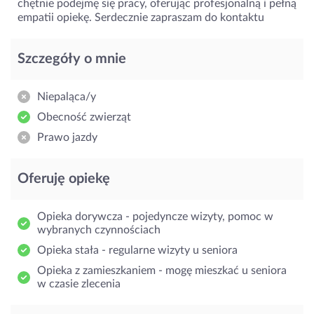
chętnie podejmę się pracy, oferując profesjonalną i pełną
empatii opiekę. Serdecznie zapraszam do kontaktu
Szczegóły o mnie
Niepaląca/y
Obecność zwierząt
Prawo jazdy
Oferuję opiekę
Opieka dorywcza - pojedyncze wizyty, pomoc w
wybranych czynnościach
Opieka stała - regularne wizyty u seniora
Opieka z zamieszkaniem - mogę mieszkać u seniora
w czasie zlecenia