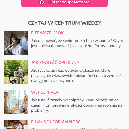
Dołącz do społeczności
CZYTAJ W CENTRUM WIEDZY
PIERWSZE KROKI
Jak rozpoznać, że senior potrzebuje wsparcia? Czym
jest opieka domowa i jakie są różne formy pomocy.
JAK ZNALEŹĆ OPIEKUNA
Jak szybko znaleźć opiekę? Ogłoszenie, które
przyciągnie właściwych opiekunów i na co zwracać
uwagę podczas wyboru.
WSPÓŁPRACA
Jak ustalić zasady współpracy, komunikacja na co
dzień, monitorowanie jakości opieki i reagowanie na
problemy.
FINANSE I FORMALNOŚCI