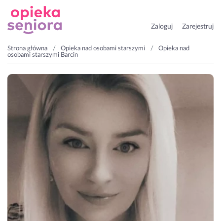
Zaloguj
Zarejestruj
Strona główna
Opieka nad osobami starszymi
Opieka nad
osobami starszymi Barcin