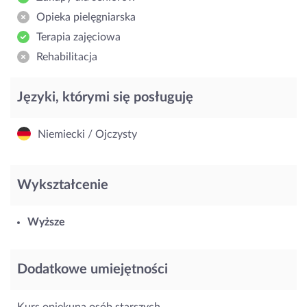
Opieka pielęgniarska
Terapia zajęciowa
Rehabilitacja
Języki, którymi się posługuję
Niemiecki / Ojczysty
Wykształcenie
Wyższe
Dodatkowe umiejętności
Kurs opiekuna osób starszych