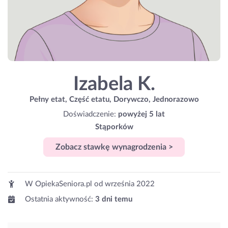
Izabela K.
Pełny etat, Część etatu, Dorywczo, Jednorazowo
Doświadczenie:
powyżej 5 lat
Stąporków
Zobacz stawkę wynagrodzenia >
W OpiekaSeniora.pl od
września 2022
Ostatnia aktywność:
3 dni temu