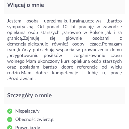
Więcej o mnie
Jestem osobą uprzejmą,kulturalną,uczciwą ,bardzo
sympatyczną .Od ponad 10 lat pracuję w zawodzie
opiekuna osób starszych ,zarówno w Polsce jak i za
granicą.Zajmuję się głównie osobami z
demencją,pielegnuję również osoby leżące.Pomagam
tym ,którzy potrzebują wsparcia w prowadzeniu domu
,przygotowaniu posiłków i zorganizowaniu czasu
wolnego.Mam ukonczony kurs opiekuna osób starszych
oraz posiadam bardzo dobre referencje od wielu
rodzin.Mam dobre kompetencje i lubię tę pracę
.Pozdrawiam .
Szczegóły o mnie
Niepaląca/y
Obecność zwierząt
Prawo jazdy