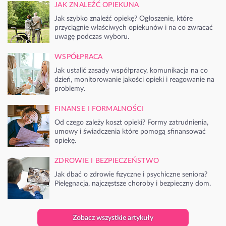
JAK ZNALEŹĆ OPIEKUNA
Jak szybko znaleźć opiekę? Ogłoszenie, które
przyciągnie właściwych opiekunów i na co zwracać
uwagę podczas wyboru.
WSPÓŁPRACA
Jak ustalić zasady współpracy, komunikacja na co
dzień, monitorowanie jakości opieki i reagowanie na
problemy.
FINANSE I FORMALNOŚCI
Od czego zależy koszt opieki? Formy zatrudnienia,
umowy i świadczenia które pomogą sfinansować
opiekę.
ZDROWIE I BEZPIECZEŃSTWO
Jak dbać o zdrowie fizyczne i psychiczne seniora?
Pielęgnacja, najczęstsze choroby i bezpieczny dom.
Zobacz wszystkie artykuły