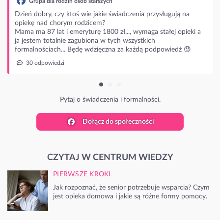
adczenia przysługują na
.., wymaga stałej opieki a
 wszystkich
za każdą podpowiedź 😓
 formalności.
Dołącz do społeczności
CZYTAJ W CENTRUM WIEDZY
PIERWSZE KROKI
Jak rozpoznać, że senior potrzebuje wsparcia? Czym
jest opieka domowa i jakie są różne formy pomocy.