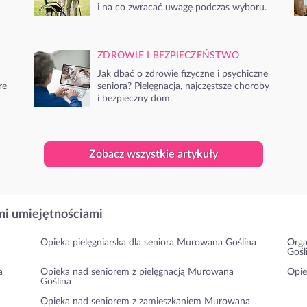
i na co zwracać uwagę podczas wyboru.
ZDROWIE I BEZPIECZEŃSTWO
Jak dbać o zdrowie fizyczne i psychiczne
re
seniora? Pielęgnacja, najczęstsze choroby
i bezpieczny dom.
Zobacz wszystkie artykuły
i umiejętnościami
Opieka pielęgniarska dla seniora Murowana Goślina
Orga
Gośl
a
Opieka nad seniorem z pielęgnacją Murowana
Opie
Goślina
Opieka nad seniorem z zamieszkaniem Murowana