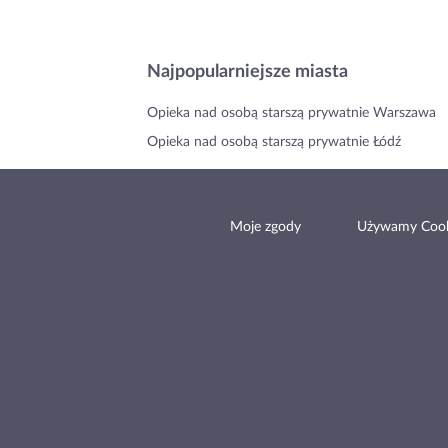
Najpopularniejsze miasta
Opieka nad osobą starszą prywatnie Warszawa
Opieka nad osobą starszą prywatnie Łódź
Moje zgody
Używamy Cook