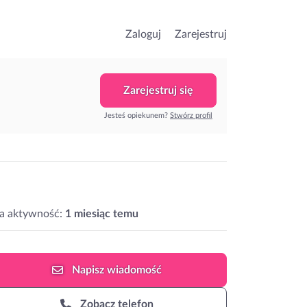
Zaloguj
Zarejestruj
Zarejestruj się
Jesteś opiekunem?
Stwórz profil
a aktywność:
1 miesiąc temu
Napisz
wiadomość
Zobacz telefon