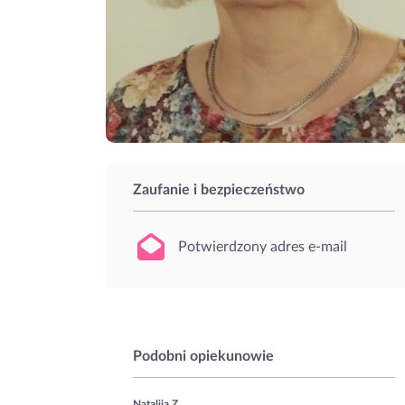
Zaufanie i bezpieczeństwo
Potwierdzony adres e-mail
Podobni opiekunowie
Nataliia Z.