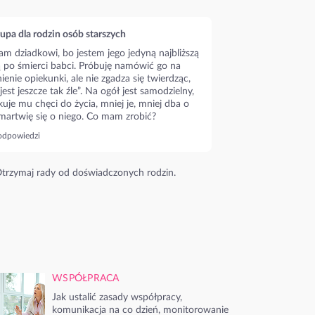
upa dla rodzin osób starszych
m dziadkowi, bo jestem jego jedyną najbliższą
ą po śmierci babci. Próbuję namówić go na
ienie opiekunki, ale nie zgadza się twierdząc,
 jest jeszcze tak źle”. Na ogół jest samodzielny,
kuje mu chęci do życia, mniej je, mniej dba o
 martwię się o niego. Co mam zrobić?
odpowiedzi
trzymaj rady od doświadczonych rodzin.
WSPÓŁPRACA
Jak ustalić zasady współpracy,
komunikacja na co dzień, monitorowanie