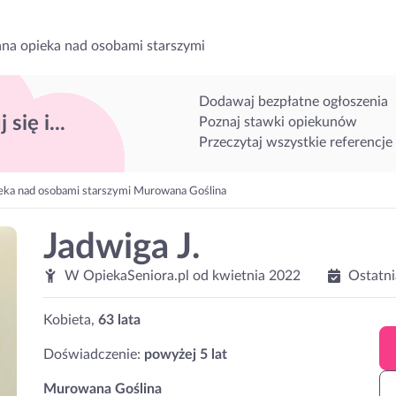
na opieka nad osobami starszymi
Dodawaj bezpłatne ogłoszenia
 się i...
Poznaj stawki opiekunów
Przeczytaj wszystkie referencje
eka nad osobami starszymi Murowana Goślina
Jadwiga J.
W OpiekaSeniora.pl od
kwietnia 2022
Ostatni
Kobieta,
63 lata
Doświadczenie:
powyżej 5 lat
Murowana Goślina