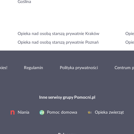
Goślina
Opieka nad osobą starszą prywatnie Kraków
Opie
Opieka nad osobą starszą prywatnie Poznań
Opie
ies!
Regulamin
Polityka prywatności
Centrum 
Inne serwisy grupy Pomocni.pl
Niania
Pomoc domowa
Opieka zwierząt