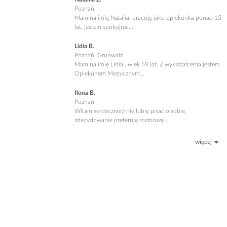
Poznań
Mam na imię Natalia, pracuję jako opiekunka ponad 15
lat, jestem spokojna,...
Lidia B.
Poznań, Grunwald
Mam na imię Lidia , wiek 59 lat. Z wykształcenia jestem
Opiekunem Medycznym...
Ilona B.
Poznań
Witam serdecznie:) nie lubię pisać o sobie,
zdecydowanie preferuję rozmowę...
więcej