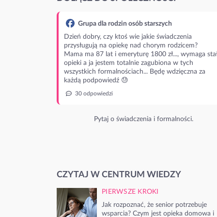
Grupa dla rodzin osób starszych
Dzień dobry, czy ktoś wie jakie świadczenia
przysługują na opiekę nad chorym rodzicem?
Mama ma 87 lat i emeryturę 1800 zł..., wymaga stał
opieki a ja jestem totalnie zagubiona w tych
wszystkich formalnościach... Będę wdzięczna za
każdą podpowiedź 😓
30 odpowiedzi
Pytaj o świadczenia i formalności.
CZYTAJ W CENTRUM WIEDZY
PIERWSZE KROKI
Jak rozpoznać, że senior potrzebuje
wsparcia? Czym jest opieka domowa i