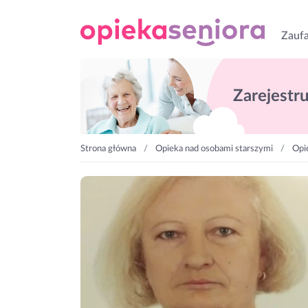
Zaufa
Zarejestruj
Strona główna
Opieka nad osobami starszymi
Opi