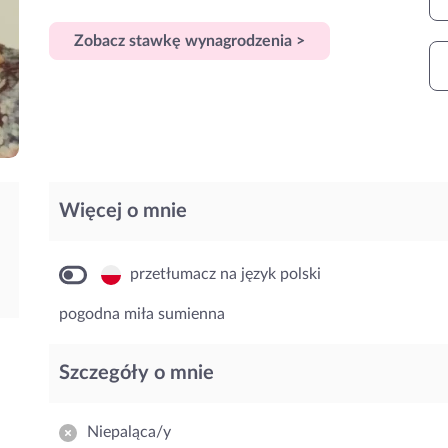
Zobacz stawkę wynagrodzenia >
Więcej o mnie
przetłumacz na język polski
pogodna miła sumienna
Szczegóły o mnie
Niepaląca/y