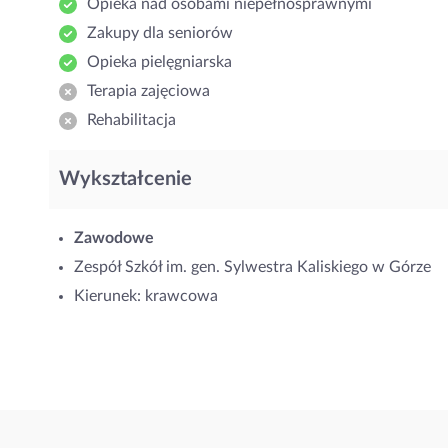
Opieka nad osobami niepełnosprawnymi
Zakupy dla seniorów
Opieka pielęgniarska
Terapia zajęciowa
Rehabilitacja
Wykształcenie
Zawodowe
Zespół Szkół im. gen. Sylwestra Kaliskiego w Górze
Kierunek: krawcowa