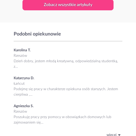
Zobacz wszystkie artykuły
Podobni opiekunowie
Karolina T.
Rzeszów
Dzień dobry, jestem młodą kreatywną, odpowiedzialną studentką,
z...
Katarzyna D.
Łańcut
Podejmę się pracy w charakterze opiekuna osób starszych. Jestem
cierpliwa ,...
Agnieszka S.
Rzeszów
Poszukuję pracy przy pomocy w obowiązkach domowych lub
zajmowaniem się...
więcej