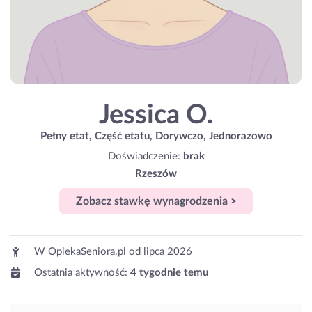
Jessica O.
Pełny etat, Część etatu, Dorywczo, Jednorazowo
Doświadczenie:
brak
Rzeszów
Zobacz stawkę wynagrodzenia >
W OpiekaSeniora.pl od
lipca 2026
Ostatnia aktywność:
4 tygodnie temu