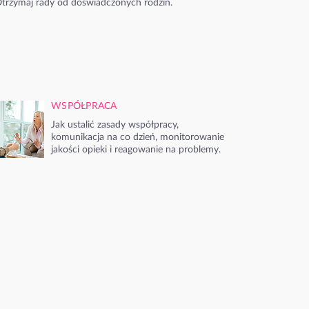
trzymaj rady od doświadczonych rodzin.
WSPÓŁPRACA
Jak ustalić zasady współpracy,
komunikacja na co dzień, monitorowanie
jakości opieki i reagowanie na problemy.