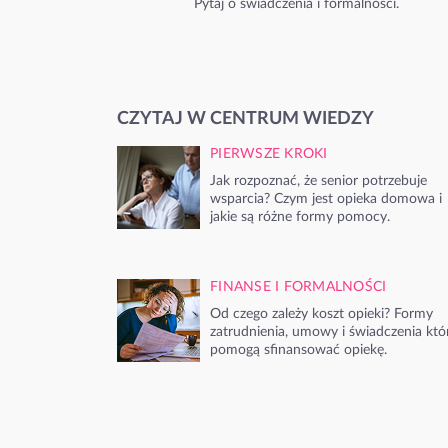
Pytaj o świadczenia i formalności.
CZYTAJ W CENTRUM WIEDZY
PIERWSZE KROKI
Jak rozpoznać, że senior potrzebuje
wsparcia? Czym jest opieka domowa i
jakie są różne formy pomocy.
FINANSE I FORMALNOŚCI
Od czego zależy koszt opieki? Formy
zatrudnienia, umowy i świadczenia któ
pomogą sfinansować opiekę.