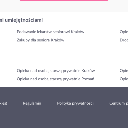
i umiejętnościami
Podawanie lekarstw seniorowi Kraków
Opie
Zakupy dla seniora Kraków
Drob
Opieka nad osobą starszą prywatnie Kraków
Opie
Opieka nad osobą starszą prywatnie Poznań
Opie
ies!
Regulamin
Polityka prywatności
Centrum 