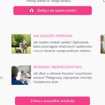
Poznaj stawki w Twojej okolicy.
O
Dołącz do społeczności
JAK ZNALEŹĆ OPIEKUNA
Jak szybko znaleźć opiekę? Ogłoszenie,
które przyciągnie właściwych opiekunów
i na co zwracać uwagę podczas wyboru.
ZDROWIE I BEZPIECZEŃSTWO
Jak dbać o zdrowie fizyczne i psychiczne
re
seniora? Pielęgnacja, najczęstsze choroby
i bezpieczny dom.
Zobacz wszystkie artykuły