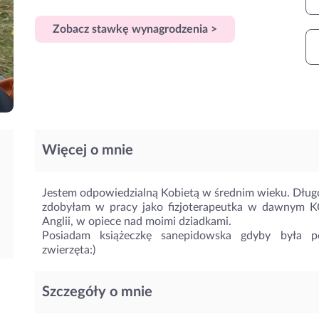
Zobacz stawkę wynagrodzenia >
Więcej o mnie
Jestem odpowiedzialną Kobietą w średnim wieku. Długo
zdobyłam w pracy jako fizjoterapeutka w dawnym KC
Anglii, w opiece nad moimi dziadkami.
Posiadam książeczkę sanepidowska gdyby była po
zwierzęta:)
Szczegóły o mnie