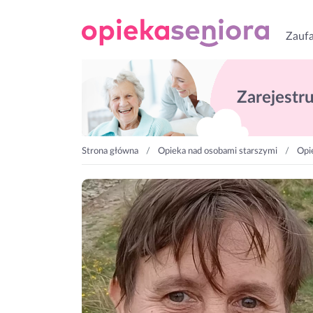
Zaufa
Zarejestruj
Strona główna
Opieka nad osobami starszymi
Opi