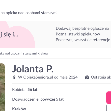
na opieka nad osobami starszymi
Dodawaj bezpłatne ogłoszenia
 się i...
Poznaj stawki opiekunów
Przeczytaj wszystkie referencje
eka nad osobami starszymi Kraków
Jolanta P.
W OpiekaSeniora.pl od
maja 2024
Ostatnia a
Kobieta,
56 lat
Doświadczenie:
powyżej 5 lat
Kraków