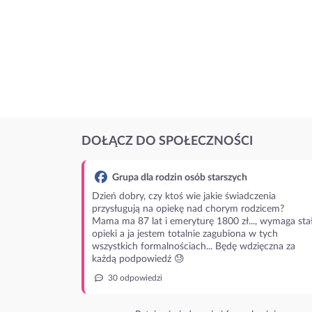
DOŁĄCZ DO SPOŁECZNOŚCI
Grupa dla rodzin osób starszych
Dzień dobry, czy ktoś wie jakie świadczenia
przysługują na opiekę nad chorym rodzicem?
Mama ma 87 lat i emeryturę 1800 zł..., wymaga stał
opieki a ja jestem totalnie zagubiona w tych
wszystkich formalnościach... Będę wdzięczna za
każdą podpowiedź 😓
30 odpowiedzi