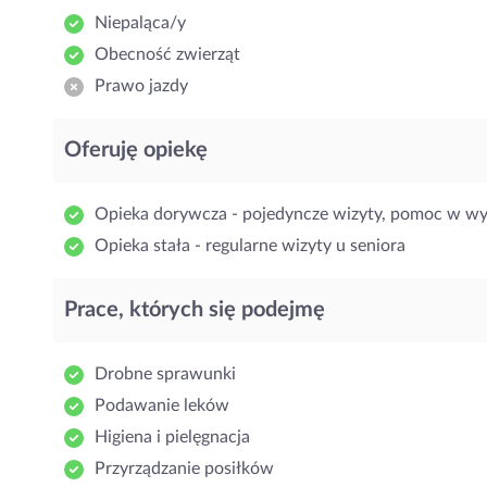
Niepaląca/y
Obecność zwierząt
Prawo jazdy
Oferuję opiekę
Opieka dorywcza - pojedyncze wizyty, pomoc w w
Opieka stała - regularne wizyty u seniora
Prace, których się podejmę
Drobne sprawunki
Podawanie leków
Higiena i pielęgnacja
Przyrządzanie posiłków