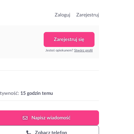
Zaloguj
Zarejestruj
Zarejestruj się
Jesteś opiekunem?
Stwórz profil
ktywność:
15 godzin temu
Napisz
wiadomość
Zobacz telefon