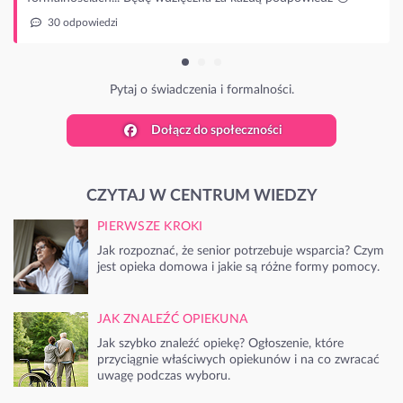
zenia i formalności.
Dołącz do społeczności
CZYTAJ W CENTRUM WIEDZY
PIERWSZE KROKI
Jak rozpoznać, że senior potrzebuje wsparcia? Czym
jest opieka domowa i jakie są różne formy pomocy.
JAK ZNALEŹĆ OPIEKUNA
Jak szybko znaleźć opiekę? Ogłoszenie, które
przyciągnie właściwych opiekunów i na co zwracać
uwagę podczas wyboru.