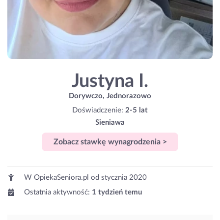
Justyna I.
Dorywczo, Jednorazowo
Doświadczenie:
2-5 lat
Sieniawa
Zobacz stawkę wynagrodzenia >
W OpiekaSeniora.pl od
stycznia 2020
Ostatnia aktywność:
1 tydzień temu