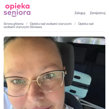
Zaloguj
Zarejestruj
Strona główna
Opieka nad osobami starszymi
Opieka nad
osobami starszymi Sieniawa