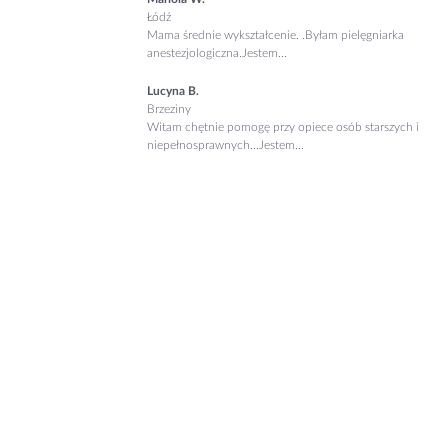
Łódź
Mama średnie wykształcenie. .Byłam pielęgniarka
anestezjologiczna.Jestem...
Lucyna B.
Brzeziny
Witam chętnie pomogę przy opiece osób starszych i
niepełnosprawnych...Jestem...