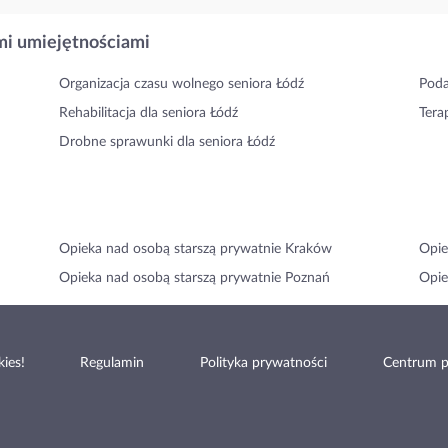
i umiejętnościami
Organizacja czasu wolnego seniora Łódź
Poda
Rehabilitacja dla seniora Łódź
Tera
Drobne sprawunki dla seniora Łódź
Opieka nad osobą starszą prywatnie Kraków
Opie
Opieka nad osobą starszą prywatnie Poznań
Opie
ies!
Regulamin
Polityka prywatności
Centrum 