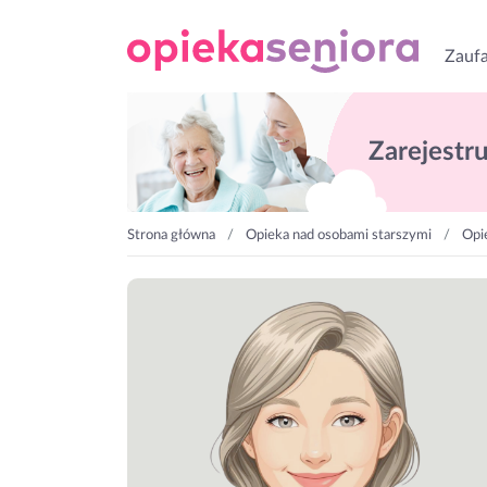
Zaufa
Zarejestruj
Strona główna
Opieka nad osobami starszymi
Opi