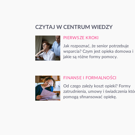
CZYTAJ W CENTRUM WIEDZY
PIERWSZE KROKI
Jak rozpoznać, że senior potrzebuje
wsparcia? Czym jest opieka domowa i
jakie są różne formy pomocy.
FINANSE I FORMALNOŚCI
Od czego zależy koszt opieki? Formy
zatrudnienia, umowy i świadczenia któ
pomogą sfinansować opiekę.