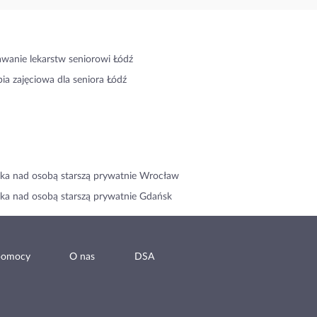
wanie lekarstw seniorowi Łódź
pia zajęciowa dla seniora Łódź
ka nad osobą starszą prywatnie Wrocław
ka nad osobą starszą prywatnie Gdańsk
pomocy
O nas
DSA