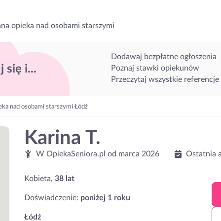
na opieka nad osobami starszymi
Dodawaj bezpłatne ogłoszenia
 się i...
Poznaj stawki opiekunów
Przeczytaj wszystkie referencje
eka nad osobami starszymi Łódź
Karina T.
W OpiekaSeniora.pl od
marca 2026
Ostatnia 
Kobieta,
38 lat
Doświadczenie:
poniżej 1 roku
Łódź