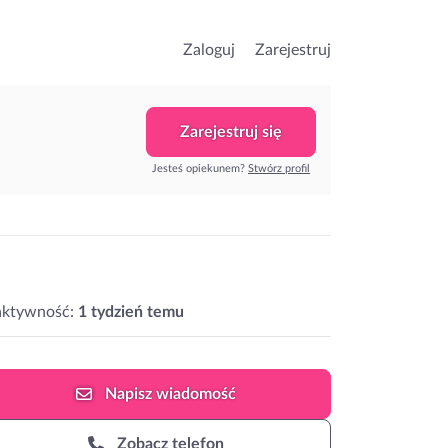
Zaloguj
Zarejestruj
Zarejestruj się
Jesteś opiekunem?
Stwórz profil
aktywność:
1 tydzień temu
Napisz
wiadomość
Zobacz telefon