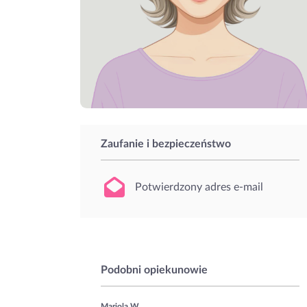
Zaufanie i bezpieczeństwo
Potwierdzony adres e-mail
Podobni opiekunowie
Mariola W.