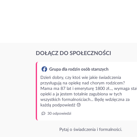
DOŁĄCZ DO SPOŁECZNOŚCI
Grupa dla rodzin osób starszych
Dzień dobry, czy ktoś wie jakie świadczenia
przysługują na opiekę nad chorym rodzicem?
Mama ma 87 lat i emeryturę 1800 zł..., wymaga stał
opieki a ja jestem totalnie zagubiona w tych
wszystkich formalnościach... Będę wdzięczna za
każdą podpowiedź 😓
30 odpowiedzi
Pytaj o świadczenia i formalności.