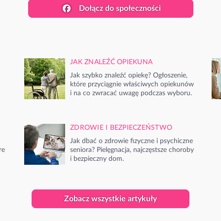
Dołącz do społeczności
JAK ZNALEŹĆ OPIEKUNA
Jak szybko znaleźć opiekę? Ogłoszenie,
które przyciągnie właściwych opiekunów
i na co zwracać uwagę podczas wyboru.
ZDROWIE I BEZPIECZEŃSTWO
Jak dbać o zdrowie fizyczne i psychiczne
re
seniora? Pielęgnacja, najczęstsze choroby
i bezpieczny dom.
Zobacz wszystkie artykuły