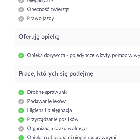
Niepaląca/y
Obecność zwierząt
Prawo jazdy
Oferuję opiekę
Opieka dorywcza - pojedyncze wizyty, pomoc w w
Prace, których się podejmę
Drobne sprawunki
Podawanie leków
Higiena i pielęgnacja
Przyrządzanie posiłków
Organizacja czasu wolnego
Opieka nad osobami niepełnosprawnymi