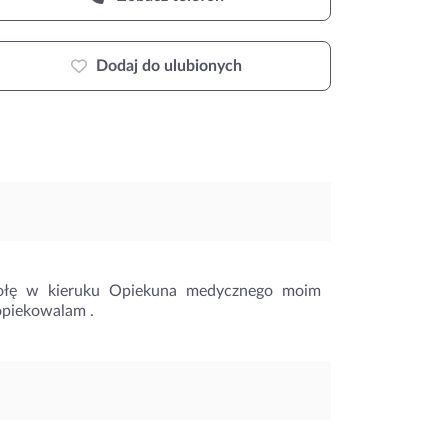
Dodaj do ulubionych
kołę w kieruku Opiekuna medycznego moim
 opiekowalam .