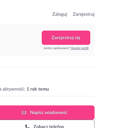
Zaloguj
Zarejestruj
Zarejestruj się
Jesteś opiekunem?
Stwórz profil
a aktywność:
1 rok temu
Napisz
wiadomość
Zobacz telefon