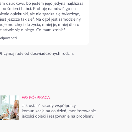
m dziadkowi, bo jestem jego jedyną najbliższą
ą po śmierci babci. Próbuję namówić go na
ienie opiekunki, ale nie zgadza się twierdząc,
 jest jeszcze tak źle”. Na ogół jest samodzielny,
kuje mu chęci do życia, mniej je, mniej dba o
 martwię się o niego. Co mam zrobić?
odpowiedzi
trzymaj rady od doświadczonych rodzin.
WSPÓŁPRACA
Jak ustalić zasady współpracy,
komunikacja na co dzień, monitorowanie
jakości opieki i reagowanie na problemy.