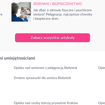
ZDROWIE I BEZPIECZEŃSTWO
Jak dbać o zdrowie fizyczne i psychiczne
re
seniora? Pielęgnacja, najczęstsze choroby
i bezpieczny dom.
Zobacz wszystkie artykuły
i umiejętnościami
Opieka nad seniorem z pielęgnacją Białystok
Opie
Drobne sprawunki dla seniora Białystok
Opieka nad osobą starszą prywatnie Kraków
Opie