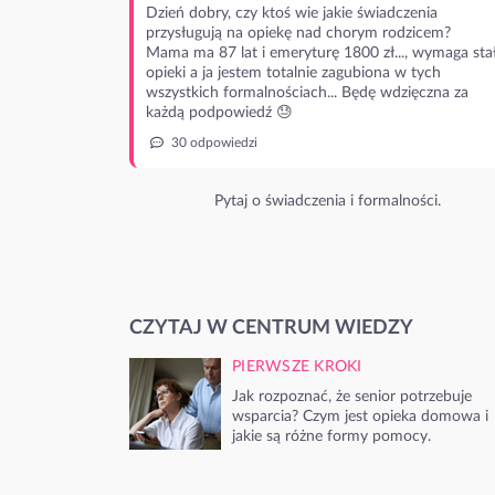
Dzień dobry, czy ktoś wie jakie świadczenia
przysługują na opiekę nad chorym rodzicem?
Mama ma 87 lat i emeryturę 1800 zł..., wymaga stał
opieki a ja jestem totalnie zagubiona w tych
wszystkich formalnościach... Będę wdzięczna za
każdą podpowiedź 😓
30 odpowiedzi
Pytaj o świadczenia i formalności.
CZYTAJ W CENTRUM WIEDZY
PIERWSZE KROKI
Jak rozpoznać, że senior potrzebuje
wsparcia? Czym jest opieka domowa i
jakie są różne formy pomocy.