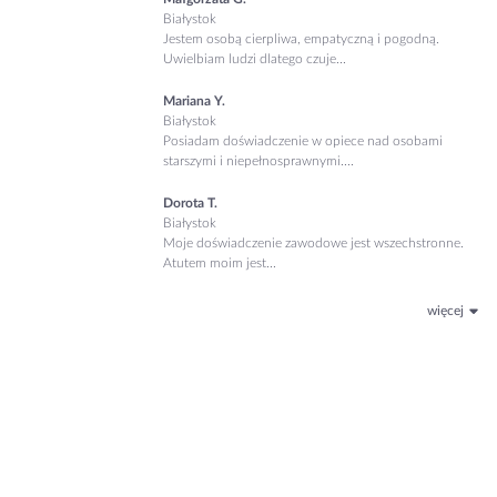
Białystok
Jestem osobą cierpliwa, empatyczną i pogodną.
Uwielbiam ludzi dlatego czuje...
Mariana Y.
Białystok
Posiadam doświadczenie w opiece nad osobami
starszymi i niepełnosprawnymi....
Dorota T.
Białystok
Moje doświadczenie zawodowe jest wszechstronne.
Atutem moim jest...
więcej