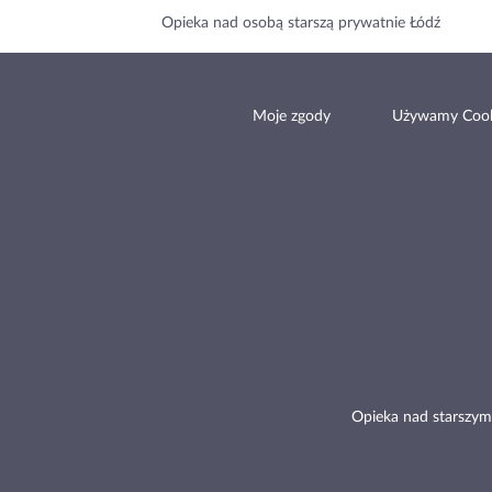
Opieka nad osobą starszą prywatnie Łódź
Moje zgody
Używamy Cook
Opieka nad starszym