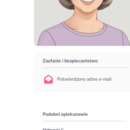
Zaufanie i bezpieczeństwo
Potwierdzony adres e-mail
Podobni opiekunowie
Małgorzata G.