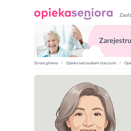
Zaufa
Zarejestruj
Strona główna
Opieka nad osobami starszymi
Opi