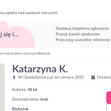
na opieka nad osobami starszymi
Dodawaj bezpłatne ogłoszenia
 się i...
Poznaj stawki opiekunów
Przeczytaj wszystkie referencje
eka nad osobami starszymi Białystok
Katarzyna K.
W OpiekaSeniora.pl od
czerwca 2025
Ostatni
Kobieta,
48 lat
Doświadczenie:
brak
Białystok