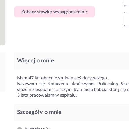
Zobacz stawkę wynagrodzenia >
Więcej o mnie
Mam 47 lat obecnie szukam coś dorywczego .
Nazywam się Katarzyna ukończyłam Policealną Sz
stażem z osobami starszymi byla moja babcia którą się
3 lata pracowalam w szpitalu.
Szczegóły o mnie